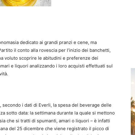
ntonomasia dedicato ai grandi pranzi e cene, ma
rtito il conto alla rovescia per l’inizio dei banchetti,
ha voluto scoprire le abitudini e preferenze dei
 amari e liquori analizzando i loro acquisti effettuati sul
vità.
secondo i dati di Everli, la spesa del beverage delle
nza sotto data: la settimana durante la quale si mettono
ia che si tratti di spumanti, amari o liquori – è infatti
mana del 25 dicembre che viene registrato il picco di