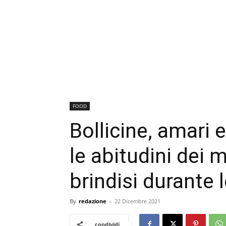
FOOD
Bollicine, amari e
le abitudini dei m
brindisi durante 
By
redazione
-
22 Dicembre 2021
condividi