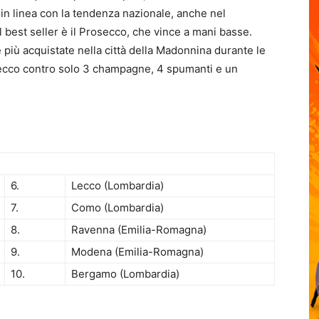
, in linea con la tendenza nazionale, anche nel
best seller è il Prosecco, che vince a mani basse.
ine più acquistate nella città della Madonnina durante le
osecco contro solo 3 champagne, 4 spumanti e un
6.
Lecco (Lombardia)
7.
Como (Lombardia)
8.
Ravenna (Emilia-Romagna)
9.
Modena (Emilia-Romagna)
10.
Bergamo (Lombardia)