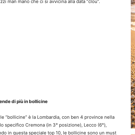
zi man mano che ci si avvicina alla data “clou”.
ende di più in bollicine
 le “bollicine” è la Lombardia, con ben 4 province nella
ello specifico Cremona (in 3° posizione), Lecco (6°),
do in questa speciale top 10, le bollicine sono un must