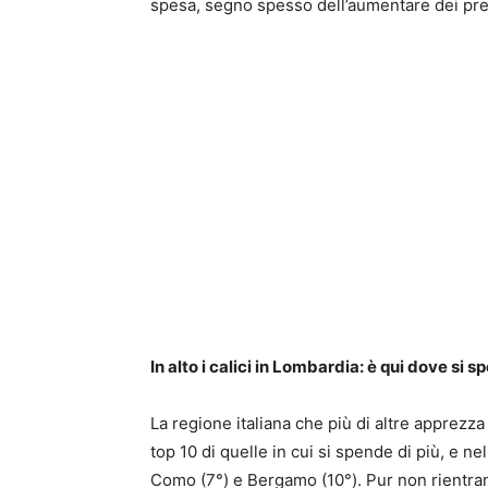
spesa, segno spesso dell’aumentare dei prez
In alto i calici in Lombardia: è qui dove si sp
La regione italiana che più di altre apprezza
top 10 di quelle in cui si spende di più, e n
Como (7°) e Bergamo (10°). Pur non rientran