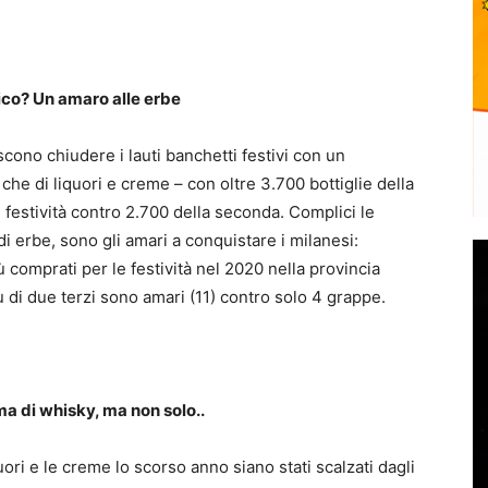
ico? Un amaro alle erbe
eriscono chiudere i lauti banchetti festivi con un
he di liquori e creme – con oltre 3.700 bottiglie della
 festività contro 2.700 della seconda. Complici le
di erbe, sono gli amari a conquistare i milanesi:
iù comprati per le festività nel 2020 nella provincia
 di due terzi sono amari (11) contro solo 4 grappe.
ma di whisky, ma non solo..
ori e le creme lo scorso anno siano stati scalzati dagli