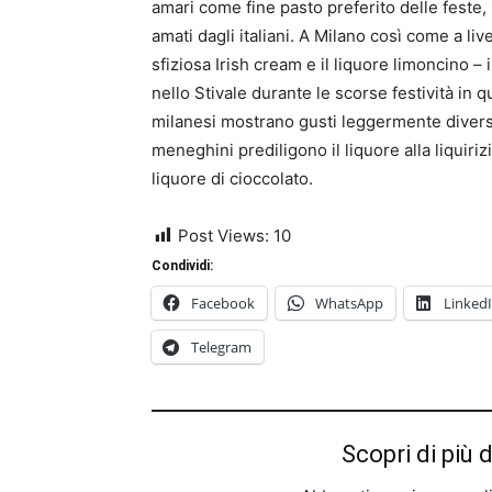
amari come fine pasto preferito delle feste,
amati dagli italiani. A Milano così come a liv
sfiziosa Irish cream e il liquore limoncino 
nello Stivale durante le scorse festività in 
milanesi mostrano gusti leggermente diversi ri
meneghini prediligono il liquore alla liquirizi
liquore di cioccolato.
Post Views:
10
Condividi:
Facebook
WhatsApp
Linked
Telegram
Scopri di più 