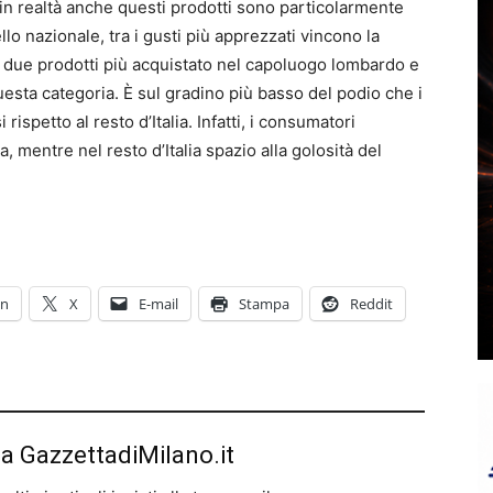
 in realtà anche questi prodotti sono particolarmente
ello nazionale, tra i gusti più apprezzati vincono la
– i due prodotti più acquistato nel capoluogo lombardo e
questa categoria. È sul gradino più basso del podio che i
spetto al resto d’Italia. Infatti, i consumatori
a, mentre nel resto d’Italia spazio alla golosità del
In
X
E-mail
Stampa
Reddit
da GazzettadiMilano.it