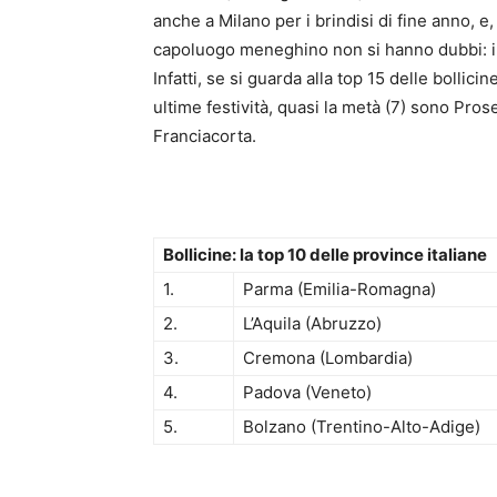
anche a Milano per i brindisi di fine anno, e
capoluogo meneghino non si hanno dubbi: il 
Infatti, se si guarda alla top 15 delle bollic
ultime festività, quasi la metà (7) sono Pr
Franciacorta.
Bollicine: la top 10 delle province italiane
1.
Parma (Emilia-Romagna)
2.
L’Aquila (Abruzzo)
3.
Cremona (Lombardia)
4.
Padova (Veneto)
5.
Bolzano (Trentino-Alto-Adige)