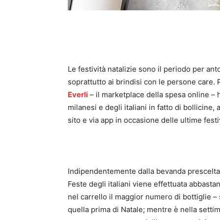
Le festività natalizie sono il periodo per a
soprattutto ai brindisi con le persone care. Pa
Everli
– il marketplace della spesa online – 
milanesi e degli italiani in fatto di bollicine,
sito e via app in occasione delle ultime festi
Indipendentemente dalla bevanda prescelta, 
Feste degli italiani viene effettuata abbasta
nel carrello il maggior numero di bottiglie – s
quella prima di Natale; mentre è nella setti