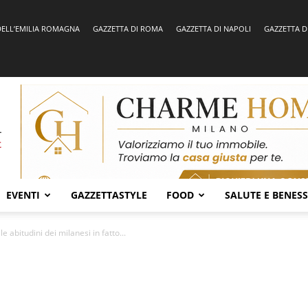
DELL’EMILIA ROMAGNA
GAZZETTA DI ROMA
GAZZETTA DI NAPOLI
GAZZETTA D
EVENTI
GAZZETTASTYLE
FOOD
SALUTE E BENES
le abitudini dei milanesi in fatto...