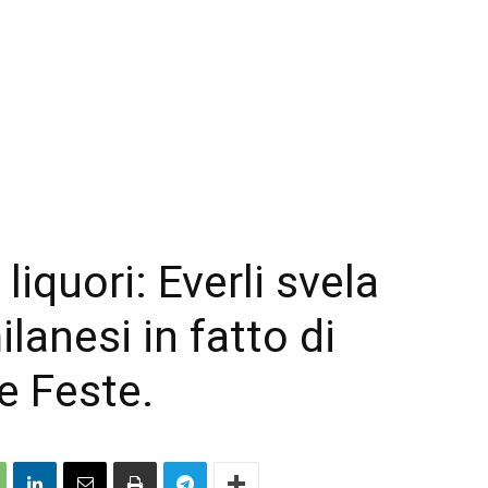
 liquori: Everli svela
ilanesi in fatto di
le Feste.