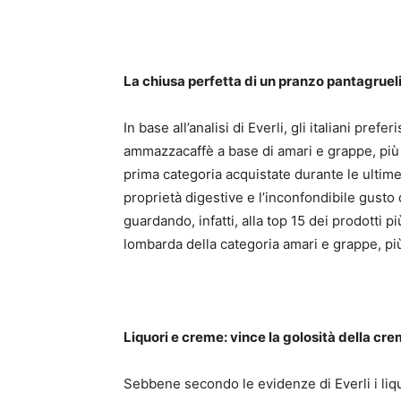
La chiusa perfetta di un pranzo pantagruel
In base all’analisi di Everli, gli italiani pref
ammazzacaffè a base di amari e grappe, più c
prima categoria acquistate durante le ultime
proprietà digestive e l’inconfondibile gusto 
guardando, infatti, alla top 15 dei prodotti p
lombarda della categoria amari e grappe, più
Liquori e creme: vince la golosità della cre
Sebbene secondo le evidenze di Everli i liqu