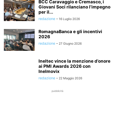
BCC Caravaggio e Cremasco, i
Giovani Soci rilanciano l’impegno
per il...
redazione
-
16 Luglio 2026
RomagnaBanca e gli incentivi
2026
redazione
-
27 Giugno 2026
Ineltec vince la menzione d’onore
ai PMI Awards 2026 con
Inelmovix
redazione
-
22 Maggio 2026
pubblicità