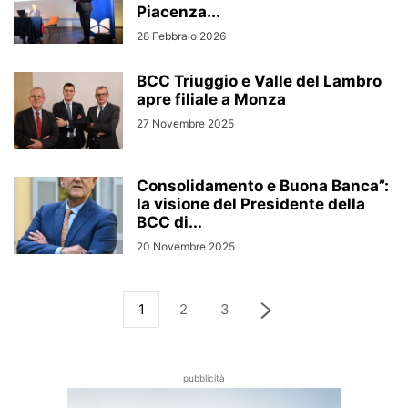
Piacenza...
28 Febbraio 2026
BCC Triuggio e Valle del Lambro
apre filiale a Monza
27 Novembre 2025
Consolidamento e Buona Banca”:
la visione del Presidente della
BCC di...
20 Novembre 2025
1
2
3
pubblicità