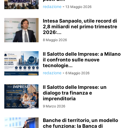
redazione
-
13 Maggio 2026
Intesa Sanpaolo, utile record di
2,8 miliardi nel primo trimestre
2026:...
8 Maggio 2026
Il Salotto delle Imprese: a Milano
il confronto sulle nuove
tecnologie...
redazione
-
6 Maggio 2026
Il Salotto delle Imprese: un
dialogo tra finanza e
imprenditoria
9 Marzo 2026
Banche di territorio, un modello
che funziona: la Banca di