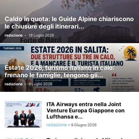
Caldo in quota: le Guide Alpine chiariscono
le chiusure degli itinerari...
redazione
-
18 Luglio 2026
Estate 2026, turismo italiano in calo:
frenano le famiglie, tengono gli...
redazione
-
6 Luglio 2026
ITA Airways entra nella Joint
Venture Europa Giappone con
Lufthansa e...
redazione
-
9 Giugno 2026