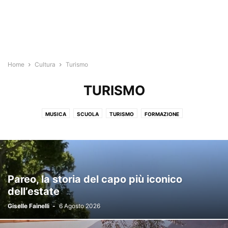
Home
Cultura
Turismo
TURISMO
MUSICA
SCUOLA
TURISMO
FORMAZIONE
Pareo, la storia del capo più iconico
dell’estate
Giselle Fainelli
-
6 Agosto 2026