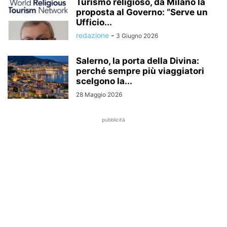
Turismo religioso, da Milano la
proposta al Governo: “Serve un
Ufficio...
redazione
-
3 Giugno 2026
Salerno, la porta della Divina:
perché sempre più viaggiatori
scelgono la...
28 Maggio 2026
pubblicità