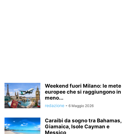
Weekend fuori Milano: le mete
europee che si raggiungono in
meno...
redazione
-
6 Maggio 2026
Caraibi da sogno tra Bahamas,
Giamaica, Isole Cayman e
Messico