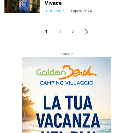
Vivace
redazione
-
19 Aprile 2024
1
2
3
pubblicità