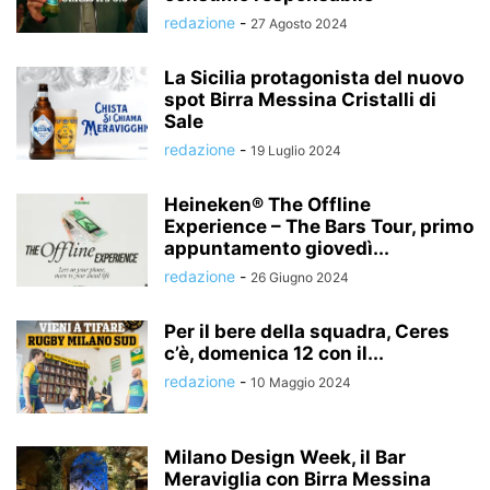
redazione
-
27 Agosto 2024
La Sicilia protagonista del nuovo
spot Birra Messina Cristalli di
Sale
redazione
-
19 Luglio 2024
Heineken® The Offline
Experience – The Bars Tour, primo
appuntamento giovedì...
redazione
-
26 Giugno 2024
Per il bere della squadra, Ceres
c’è, domenica 12 con il...
redazione
-
10 Maggio 2024
Milano Design Week, il Bar
Meraviglia con Birra Messina