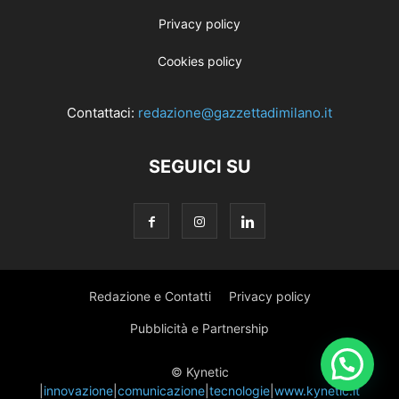
Privacy policy
Cookies policy
Contattaci:
redazione@gazzettadimilano.it
SEGUICI SU
Redazione e Contatti
Privacy policy
Pubblicità e Partnership
© Kynetic
|
innovazione
|
comunicazione
|
tecnologie
|
www.kynetic.it