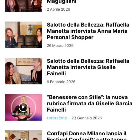
Magugliani
2 Aprile 2026
Salotto della Bellezza: Raffaella
Manetta intervista Anna Maria
Personal Shopper
26 Marzo 2026
Salotto della Bellezza: Raffaella
Manetta intervista Giselle
Fainelli
9 Febbraio 2026
“Benessere con Stile”: la nuova
rubrica firmata da Giselle Garcia
Fainelli
redazione
-
23 Gennaio 2026
Confapi Donna Milano lancia il
Festival ConfapiD: sette tappe