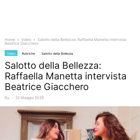
Home
Video
Salotto della Bellezza: Raffaella Manetta intervista
Beatrice Giacchero
Video
Rubriche
Salotto della Bellezza
Salotto della Bellezza:
Raffaella Manetta intervista
Beatrice Giacchero
By
-
22 Maggio 2026