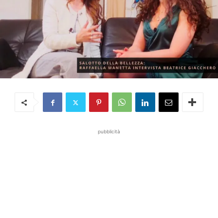
pubblicità