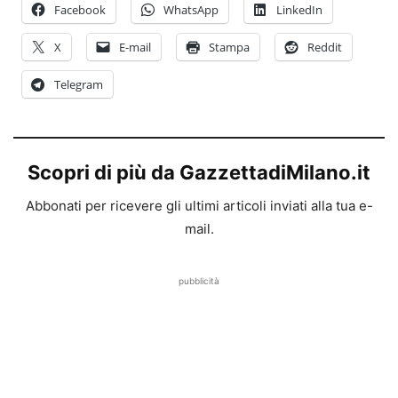
Facebook
WhatsApp
LinkedIn
X
E-mail
Stampa
Reddit
Telegram
Scopri di più da GazzettadiMilano.it
Abbonati per ricevere gli ultimi articoli inviati alla tua e-
mail.
pubblicità