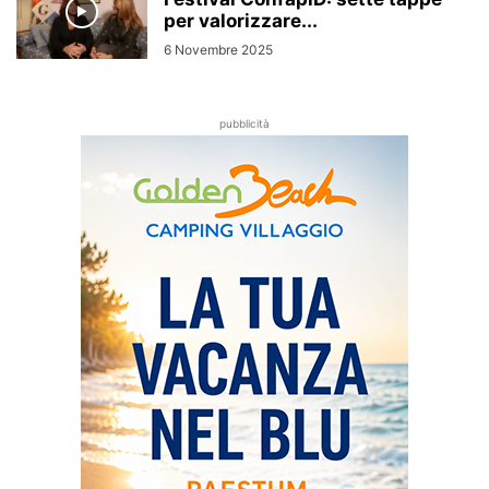
per valorizzare...
6 Novembre 2025
pubblicità