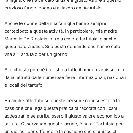
famiglia, che ha cercato di dare il giusto valore a questo
prezioso fungo ipogeo e al lavoro del tartufaio.
Anche le donne della mia famiglia hanno sempre
partecipato a questa attività. In particolare, mia madre
Marcella De Rinaldis, oltre a essere tartufaia, è anche
guida naturalistica. Si è posta domande che hanno dato
vita a “Tartufaio per un giorno”.
Si è chiesta perché i turisti da tutto il mondo venissero in
Italia, attratti dalle numerose fiere internazionali, nazionali
e locali del tartufo.
Ha anche riflettuto se queste persone conoscessero la
passione che lega questa pratica di raccolta con i cani
addestrati e se attribuissero il giusto valore economico al
tartufo.
Osservando queste lacune, è nato “Tartufaio per
un giorno” per diffondere la passione che ci unisce al