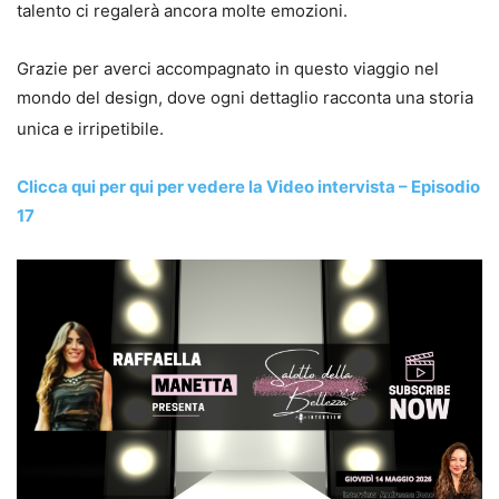
talento ci regalerà ancora molte emozioni.
Grazie per averci accompagnato in questo viaggio nel
mondo del design, dove ogni dettaglio racconta una storia
unica e irripetibile.
Clicca qui per qui per vedere la Video intervista – Episodio
17