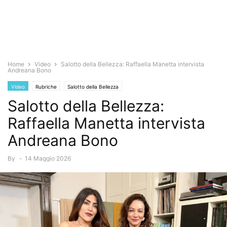
Home
Video
Salotto della Bellezza: Raffaella Manetta intervista
Andreana Bono
Video
Rubriche
Salotto della Bellezza
Salotto della Bellezza:
Raffaella Manetta intervista
Andreana Bono
By
-
14 Maggio 2026