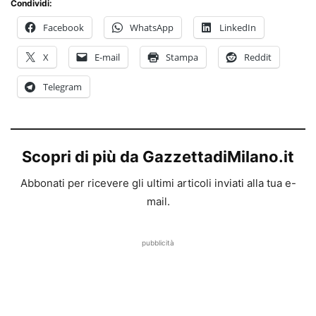
Condividi:
Facebook
WhatsApp
LinkedIn
X
E-mail
Stampa
Reddit
Telegram
Scopri di più da GazzettadiMilano.it
Abbonati per ricevere gli ultimi articoli inviati alla tua e-
mail.
pubblicità