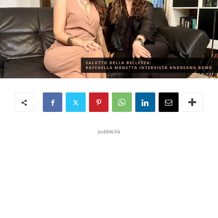
pubblicità