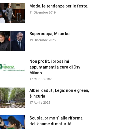
Moda, le tendenze per le feste.
11 Dicembre 2019
Supercoppa, Milan ko
19 Dicembre 2025
Non profit, i prossimi
appuntamenti a cura di Csv
Milano
17 Ottobre 2023
Alberi caduti, Lega: non è green,
è incuria
17 Aprile 2025
Scuola, primo sì alla riforma
dell’esame di maturità