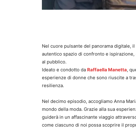
Nel cuore pulsante del panorama digitale, il
autentico spazio di confronto e ispirazione, 
al pubblico.
Ideato e condotto da
Raffaella Manetta
, qu
esperienze di donne che sono riuscite a tras
resilienza.
Nel decimo episodio, accogliamo Anna Mari
mondo della moda. Grazie alla sua esperienz
guiderà in un affascinante viaggio attravers
come ciascuno di noi possa scoprire il propr