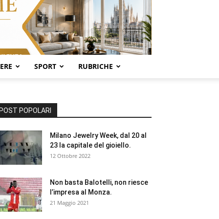
SERE
SPORT
RUBRICHE
POST POPOLARI
Milano Jewelry Week, dal 20 al
23 la capitale del gioiello.
12 Ottobre 2022
Non basta Balotelli, non riesce
l’impresa al Monza.
21 Maggio 2021