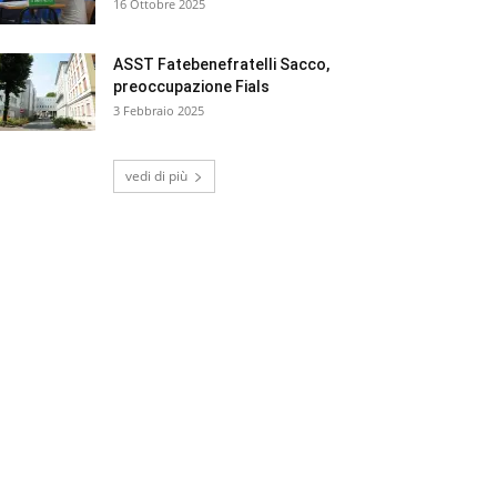
16 Ottobre 2025
ASST Fatebenefratelli Sacco,
preoccupazione Fials
3 Febbraio 2025
vedi di più