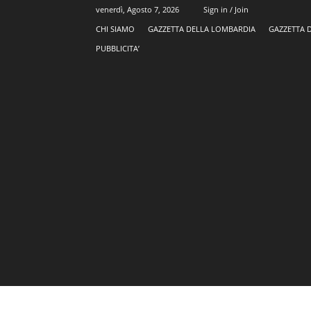
venerdì, Agosto 7, 2026
Sign in / Join
CHI SIAMO
GAZZETTA DELLA LOMBARDIA
GAZZETTA 
PUBBLICITA’