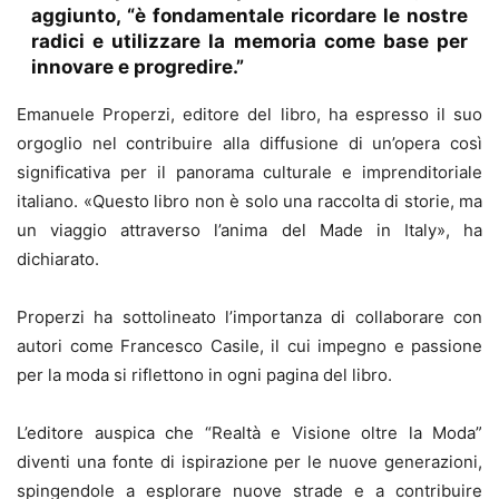
aggiunto, “è fondamentale ricordare le nostre
radici e utilizzare la memoria come base per
innovare e progredire.”
Emanuele Properzi, editore del libro, ha espresso il suo
orgoglio nel contribuire alla diffusione di un’opera così
significativa per il panorama culturale e imprenditoriale
italiano. «Questo libro non è solo una raccolta di storie, ma
un viaggio attraverso l’anima del Made in Italy», ha
dichiarato.
Properzi ha sottolineato l’importanza di collaborare con
autori come Francesco Casile, il cui impegno e passione
per la moda si riflettono in ogni pagina del libro.
L’editore auspica che “Realtà e Visione oltre la Moda”
diventi una fonte di ispirazione per le nuove generazioni,
spingendole a esplorare nuove strade e a contribuire