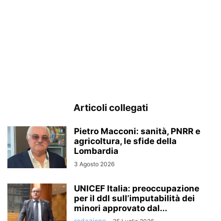
Articoli collegati
Pietro Macconi: sanità, PNRR e
agricoltura, le sfide della
Lombardia
3 Agosto 2026
UNICEF Italia: preoccupazione
per il ddl sull’imputabilità dei
minori approvato dal...
redazione
-