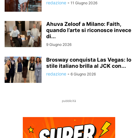
redazione
-
11 Giugno 2026
Ahuva Zeloof a Milano: Faith,
quando l’arte si riconosce invece
di...
9 Giugno 2026
Brosway conquista Las Vegas: lo
stile italiano brilla al JCK con...
redazione
-
6 Giugno 2026
pubblicità