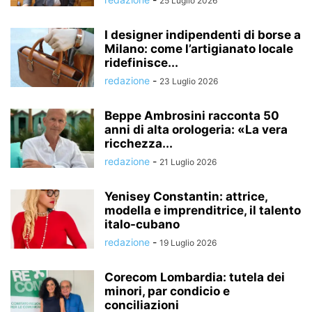
25 Luglio 2026
I designer indipendenti di borse a
Milano: come l’artigianato locale
ridefinisce...
redazione
-
23 Luglio 2026
Beppe Ambrosini racconta 50
anni di alta orologeria: «La vera
ricchezza...
redazione
-
21 Luglio 2026
Yenisey Constantin: attrice,
modella e imprenditrice, il talento
italo-cubano
redazione
-
19 Luglio 2026
Corecom Lombardia: tutela dei
minori, par condicio e
conciliazioni