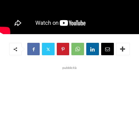
pubblicità