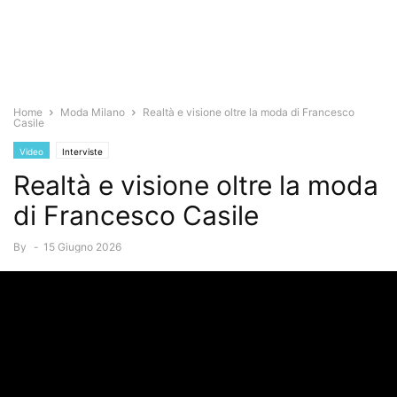
Home
Moda Milano
Realtà e visione oltre la moda di Francesco
Casile
Video
Interviste
Realtà e visione oltre la moda
di Francesco Casile
By
-
15 Giugno 2026