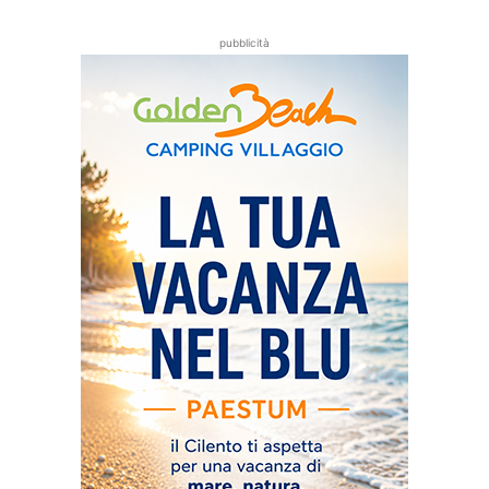
pubblicità