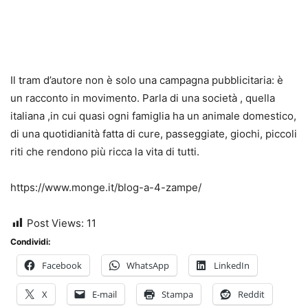
Il tram d’autore non è solo una campagna pubblicitaria: è
un racconto in movimento. Parla di una società , quella
italiana ,in cui quasi ogni famiglia ha un animale domestico,
di una quotidianità fatta di cure, passeggiate, giochi, piccoli
riti che rendono più ricca la vita di tutti.
https://www.monge.it/blog-a-4-zampe/
Post Views:
11
Condividi:
Facebook
WhatsApp
LinkedIn
X
E-mail
Stampa
Reddit