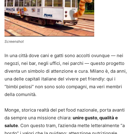
Screenshot
In una città dove cani e gatti sono accolti ovunque — nei
negozi, nei bar, negli uffici, nei parchi — questo progetto
diventa un simbolo di attenzione e cura. Milano è, da anni,
una delle capitali italiane del vivere pet friendly: qui i
“bimbi pelosi” non sono solo compagni, ma veri membri
della comunità.
Monge, storica realtà del pet food nazionale, porta avanti
da sempre una missione chiara:
unire gusto, qualità e
salute
. Con questo tram, l’azienda mette letteralmente “a
bordo” i valori che la guidano: attenzione nutrizionale,