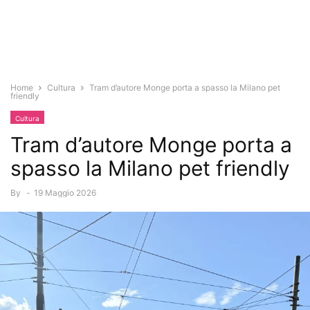
Home
Cultura
Tram d’autore Monge porta a spasso la Milano pet
friendly
Cultura
Tram d’autore Monge porta a
spasso la Milano pet friendly
By
-
19 Maggio 2026