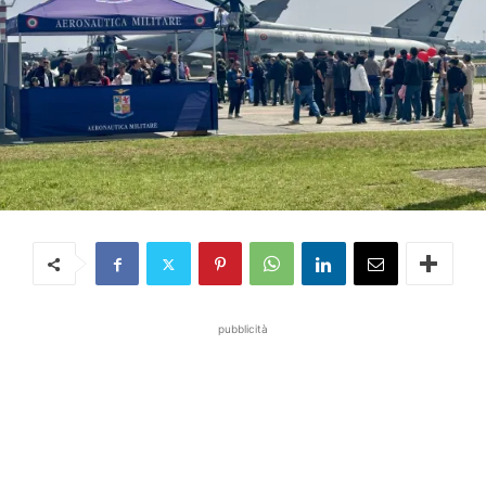
pubblicità