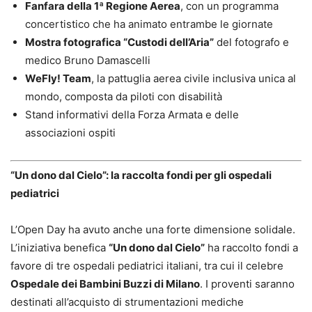
Fanfara della 1ª Regione Aerea
, con un programma
concertistico che ha animato entrambe le giornate
Mostra fotografica “Custodi dell’Aria”
del fotografo e
medico Bruno Damascelli
WeFly! Team
, la pattuglia aerea civile inclusiva unica al
mondo, composta da piloti con disabilità
Stand informativi della Forza Armata e delle
associazioni ospiti
“Un dono dal Cielo”: la raccolta fondi per gli ospedali
pediatrici
L’Open Day ha avuto anche una forte dimensione solidale.
L’iniziativa benefica
“Un dono dal Cielo”
ha raccolto fondi a
favore di tre ospedali pediatrici italiani, tra cui il celebre
Ospedale dei Bambini Buzzi di Milano
. I proventi saranno
destinati all’acquisto di strumentazioni mediche