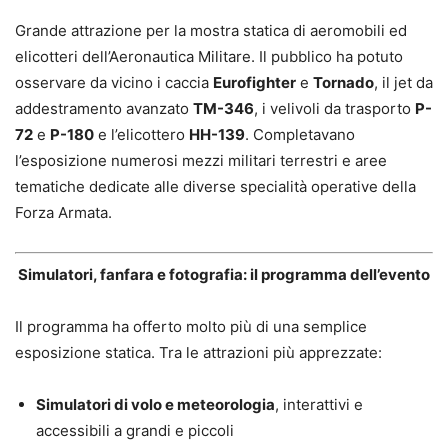
Grande attrazione per la mostra statica di aeromobili ed
elicotteri dell’Aeronautica Militare. Il pubblico ha potuto
osservare da vicino i caccia
Eurofighter
e
Tornado
, il jet da
addestramento avanzato
TM-346
, i velivoli da trasporto
P-
72
e
P-180
e l’elicottero
HH-139
. Completavano
l’esposizione numerosi mezzi militari terrestri e aree
tematiche dedicate alle diverse specialità operative della
Forza Armata.
Simulatori, fanfara e fotografia: il programma dell’evento
Il programma ha offerto molto più di una semplice
esposizione statica. Tra le attrazioni più apprezzate:
Simulatori di volo e meteorologia
, interattivi e
accessibili a grandi e piccoli