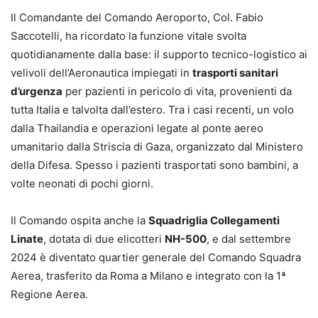
Il Comandante del Comando Aeroporto, Col. Fabio
Saccotelli, ha ricordato la funzione vitale svolta
quotidianamente dalla base: il supporto tecnico-logistico ai
velivoli dell’Aeronautica impiegati in
trasporti sanitari
d’urgenza
per pazienti in pericolo di vita, provenienti da
tutta Italia e talvolta dall’estero. Tra i casi recenti, un volo
dalla Thailandia e operazioni legate al ponte aereo
umanitario dalla Striscia di Gaza, organizzato dal Ministero
della Difesa. Spesso i pazienti trasportati sono bambini, a
volte neonati di pochi giorni.
Il Comando ospita anche la
Squadriglia Collegamenti
Linate
, dotata di due elicotteri
NH-500
, e dal settembre
2024 è diventato quartier generale del Comando Squadra
Aerea, trasferito da Roma a Milano e integrato con la 1ª
Regione Aerea.