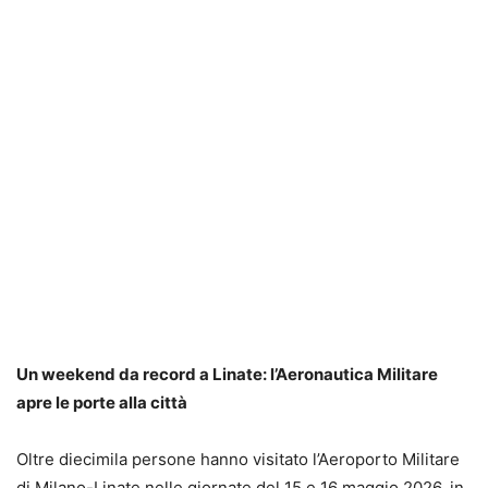
Un weekend da record a Linate: l’Aeronautica Militare
apre le porte alla città
Oltre diecimila persone hanno visitato l’Aeroporto Militare
di Milano-Linate nelle giornate del 15 e 16 maggio 2026, in