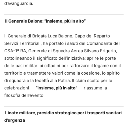
d’avanguardia.
Il Generale Baione: “Insieme, più in alto”
Il Generale di Brigata Luca Baione, Capo del Reparto
Servizi Territoriali, ha portato i saluti del Comandante del
CSA-1ª RA, Generale di Squadra Aerea Silvano Frigerio,
sottolineando il significato dell’iniziativa: aprire le porte
delle basi militari ai cittadini per rafforzare il legame con il
territorio e trasmettere valori come la coesione, lo spirito
di squadra e la fedeltà alla Patria. Il claim scelto per le
celebrazioni —
“Insieme, più in alto”
— riassume la
filosofia dell’evento.
Linate militare, presidio strategico per i trasporti sanitari
d’urgenza