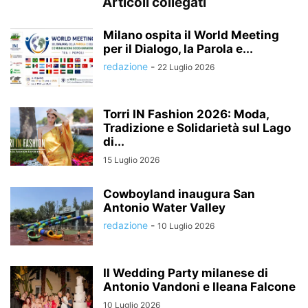
Articoli collegati
Milano ospita il World Meeting
per il Dialogo, la Parola e...
redazione
-
22 Luglio 2026
Torri IN Fashion 2026: Moda,
Tradizione e Solidarietà sul Lago
di...
15 Luglio 2026
Cowboyland inaugura San
Antonio Water Valley
redazione
-
10 Luglio 2026
Il Wedding Party milanese di
Antonio Vandoni e Ileana Falcone
10 Luglio 2026