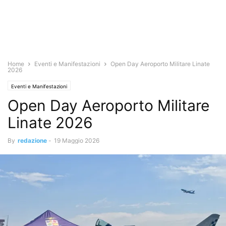
Home
Eventi e Manifestazioni
Open Day Aeroporto Militare Linate
2026
Eventi e Manifestazioni
Open Day Aeroporto Militare
Linate 2026
By
redazione
-
19 Maggio 2026