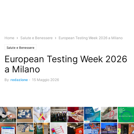
Home
Salute e Benessere
European Testing Week 2026 a Milano
Salute e Benessere
European Testing Week 2026
a Milano
By
redazione
-
15 Maggio 2026