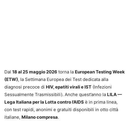
Dal
18 al 25 maggio 2026
torna la
European Testing Week
(ETW)
, la Settimana Europea dei Test dedicata alla
diagnosi precoce di
HIV, epatiti virali e IST
(Infezioni
Sessualmente Trasmissibili). Anche quest’anno la
LILA —
Lega Italiana per la Lotta contro l’AIDS
è in prima linea,
con test rapidi, anonimi e gratuiti disponibili in otto città
italiane,
Milano compresa
.