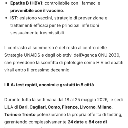
Epatite B (HBV)
: controllabile con i farmaci e
prevenibile con il vaccino
.
IST
: esistono vaccini, strategie di prevenzione e
trattamenti efficaci per le principali infezioni
sessualmente trasmissibili.
Il contrasto al sommerso è del resto al centro delle
Strategie UNAIDS e degli obiettivi dell’Agenda ONU 2030,
che prevedono la sconfitta di patologie come HIV ed epatiti
virali entro il prossimo decennio.
LILA: test rapidi, anonimi e gratuiti in 8 città
Durante tutta la settimana dal 18 al 25 maggio 2026, le sedi
LILA di
Bari, Cagliari, Como, Firenze, Livorno, Milano,
Torino e Trento
potenzieranno la propria offerta di testing,
garantendo complessivamente
24 date
e
84 ore di