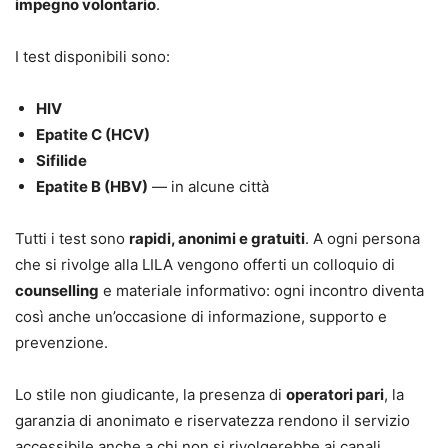
impegno volontario
.
I test disponibili sono:
HIV
Epatite C (HCV)
Sifilide
Epatite B (HBV)
— in alcune città
Tutti i test sono
rapidi, anonimi e gratuiti
. A ogni persona
che si rivolge alla LILA vengono offerti un colloquio di
counselling
e materiale informativo: ogni incontro diventa
così anche un’occasione di informazione, supporto e
prevenzione.
Lo stile non giudicante, la presenza di
operatori pari
, la
garanzia di anonimato e riservatezza rendono il servizio
accessibile anche a chi non si rivolgerebbe ai canali