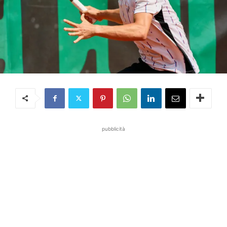
pubblicità