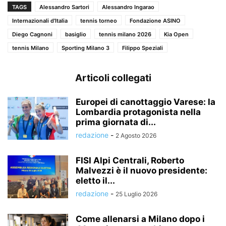
TAGS
Alessandro Sartori
Alessandro Ingarao
Internazionali d'Italia
tennis torneo
Fondazione ASINO
Diego Cagnoni
basiglio
tennis milano 2026
Kia Open
tennis Milano
Sporting Milano 3
Filippo Speziali
Articoli collegati
Europei di canottaggio Varese: la
Lombardia protagonista nella
prima giornata di...
redazione
-
2 Agosto 2026
FISI Alpi Centrali, Roberto
Malvezzi è il nuovo presidente:
eletto il...
redazione
-
25 Luglio 2026
Come allenarsi a Milano dopo i