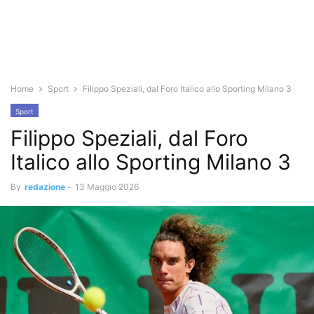
Home
Sport
Filippo Speziali, dal Foro Italico allo Sporting Milano 3
Sport
Filippo Speziali, dal Foro
Italico allo Sporting Milano 3
By
redazione
-
13 Maggio 2026