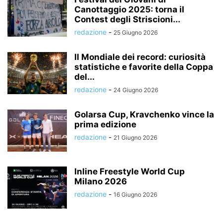
Canottaggio 2025: torna il
Contest degli Striscioni...
redazione
-
25 Giugno 2026
Il Mondiale dei record: curiosità
statistiche e favorite della Coppa
del...
redazione
-
24 Giugno 2026
Golarsa Cup, Kravchenko vince la
prima edizione
redazione
-
21 Giugno 2026
Inline Freestyle World Cup
Milano 2026
redazione
-
16 Giugno 2026