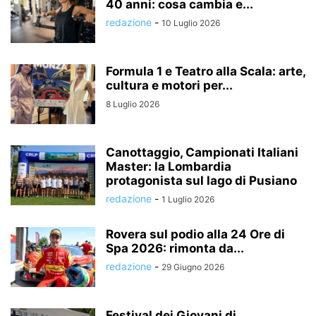
40 anni: cosa cambia e...
redazione
-
10 Luglio 2026
Formula 1 e Teatro alla Scala: arte,
cultura e motori per...
8 Luglio 2026
Canottaggio, Campionati Italiani
Master: la Lombardia
protagonista sul lago di Pusiano
redazione
-
1 Luglio 2026
Rovera sul podio alla 24 Ore di
Spa 2026: rimonta da...
redazione
-
29 Giugno 2026
Festival dei Giovani di