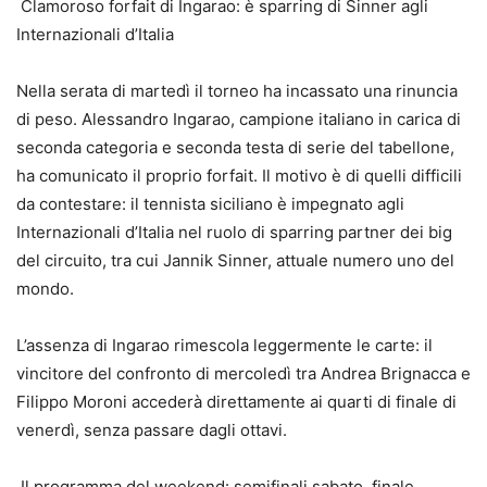
Clamoroso forfait di Ingarao: è sparring di Sinner agli
Internazionali d’Italia
Nella serata di martedì il torneo ha incassato una rinuncia
di peso. Alessandro Ingarao, campione italiano in carica di
seconda categoria e seconda testa di serie del tabellone,
ha comunicato il proprio forfait. Il motivo è di quelli difficili
da contestare: il tennista siciliano è impegnato agli
Internazionali d’Italia nel ruolo di sparring partner dei big
del circuito, tra cui Jannik Sinner, attuale numero uno del
mondo.
L’assenza di Ingarao rimescola leggermente le carte: il
vincitore del confronto di mercoledì tra Andrea Brignacca e
Filippo Moroni accederà direttamente ai quarti di finale di
venerdì, senza passare dagli ottavi.
Il programma del weekend: semifinali sabato, finale