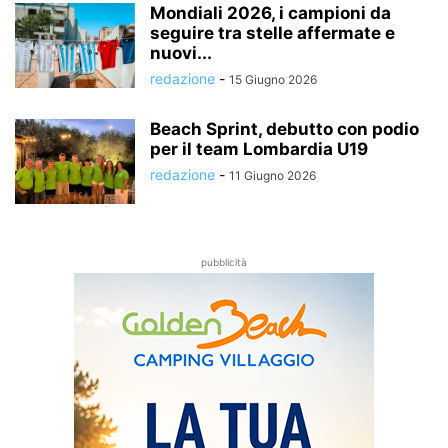
Mondiali 2026, i campioni da
seguire tra stelle affermate e
nuovi...
redazione
-
15 Giugno 2026
Beach Sprint, debutto con podio
per il team Lombardia U19
redazione
-
11 Giugno 2026
pubblicità