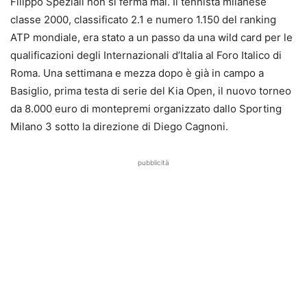
Filippo Speziali non si ferma mai. Il tennista milanese
classe 2000, classificato 2.1 e numero 1.150 del ranking
ATP mondiale, era stato a un passo da una wild card per le
qualificazioni degli Internazionali d’Italia al Foro Italico di
Roma. Una settimana e mezza dopo è già in campo a
Basiglio, prima testa di serie del Kia Open, il nuovo torneo
da 8.000 euro di montepremi organizzato dallo Sporting
Milano 3 sotto la direzione di Diego Cagnoni.
pubblicità