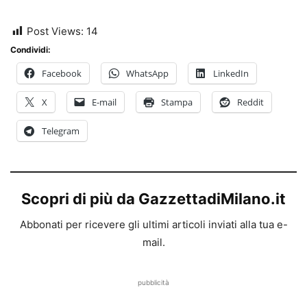
Post Views:
14
Condividi:
Facebook
WhatsApp
LinkedIn
X
E-mail
Stampa
Reddit
Telegram
Scopri di più da GazzettadiMilano.it
Abbonati per ricevere gli ultimi articoli inviati alla tua e-
mail.
pubblicità