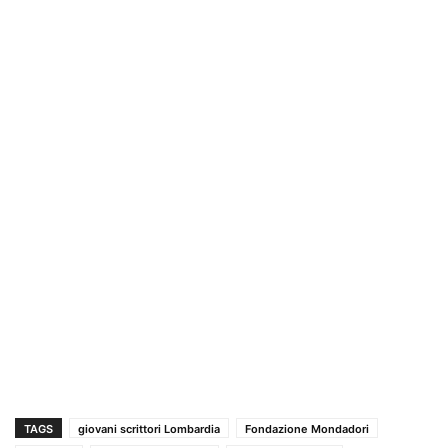
TAGS
giovani scrittori Lombardia
Fondazione Mondadori