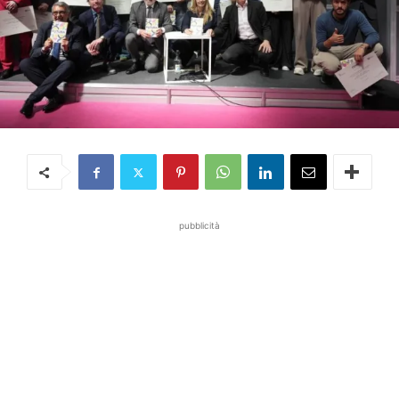
pubblicità