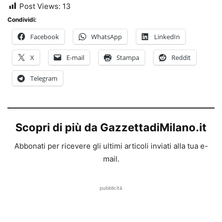
Post Views:
13
Condividi:
Facebook
WhatsApp
LinkedIn
X
E-mail
Stampa
Reddit
Telegram
Scopri di più da GazzettadiMilano.it
Abbonati per ricevere gli ultimi articoli inviati alla tua e-
mail.
pubblicità