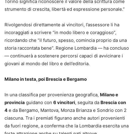
Torino significa riconoscere il valore della scrittura come
strumento di crescita, libertà ed espressione personale.”
Rivolgendosi direttamente ai vincitori, l’assessore li ha
incoraggiati a scrivere “in modo libero e coraggioso”,
ricordando che “il futuro, spesso, comincia proprio da una
storia raccontata bene”. Regione Lombardia — ha concluso
— continuerà a sostenere percorsi capaci di avvicinare i
giovani al mondo del libro e dell’editoria.
Milano in testa, poi Brescia e Bergamo
In una classifica per provenienza geografica,
Milano e
provincia
guidano con
6 vincitori
, seguita da
Brescia con
4
e da Bergamo, Mantova, Monza Brianza e Sondrio con 2
ciascuna. Tra i premiati figurano anche autori provenienti
da fuori regione, a conferma che la Lombardia esercita una
forte attrazione anche su talenti nati altrove.