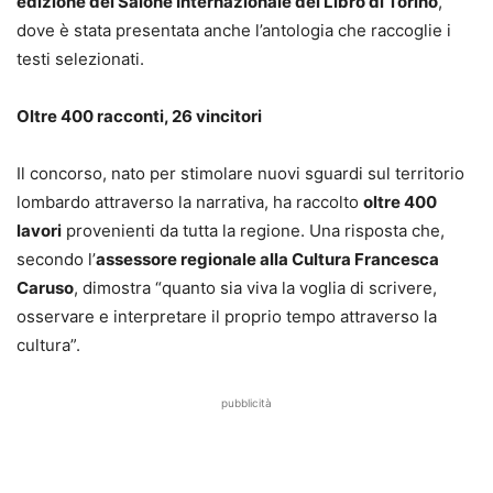
edizione del Salone Internazionale del Libro di Torino
,
dove è stata presentata anche l’antologia che raccoglie i
testi selezionati.
Oltre 400 racconti, 26 vincitori
Il concorso, nato per stimolare nuovi sguardi sul territorio
lombardo attraverso la narrativa, ha raccolto
oltre 400
lavori
provenienti da tutta la regione. Una risposta che,
secondo l’
assessore regionale alla Cultura Francesca
Caruso
, dimostra “quanto sia viva la voglia di scrivere,
osservare e interpretare il proprio tempo attraverso la
cultura”.
pubblicità