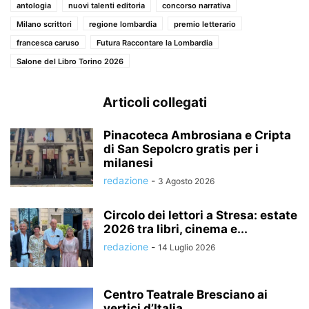
antologia
nuovi talenti editoria
concorso narrativa
Milano scrittori
regione lombardia
premio letterario
francesca caruso
Futura Raccontare la Lombardia
Salone del Libro Torino 2026
Articoli collegati
Pinacoteca Ambrosiana e Cripta
di San Sepolcro gratis per i
milanesi
redazione
-
3 Agosto 2026
Circolo dei lettori a Stresa: estate
2026 tra libri, cinema e...
redazione
-
14 Luglio 2026
Centro Teatrale Bresciano ai
vertici d’Italia