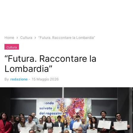
Home
Cultura
“Futura. Raccontare la Lombardia”
Cultura
“Futura. Raccontare la
Lombardia”
By
redazione
-
15 Maggio 2026