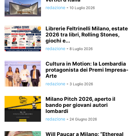
redazione
-
10 Luglio 2026
Librerie Feltrinelli Milano, estate
2026 tra libri, Rolling Stones,
giochi e...
redazione
-
8 Luglio 2026
Cultura in Motion: la Lombardia
protagonista dei Premi Impresa-
Arte
redazione
-
3 Luglio 2026
Milano Pitch 2026, aperto il
bando per giovani autori
lombardi
redazione
-
24 Giugno 2026
Will Paucar a Milano: “Ethereal