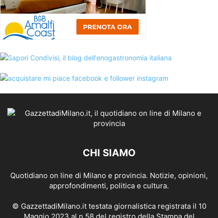
CHI SIAMO
Quotidiano on line di Milano e provincia. Notizie, opinioni,
approfondimenti, politica e cultura.
© GazzettadiMilano.it testata giornalistica registrata il 10
Maggio 2023 al n.58 del registro della Stampa del