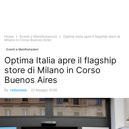
Home
Eventi e Manifestazioni
Optima Italia apre il flagship store di
Milano in Corso Buenos Aires
Eventi e Manifestazioni
Optima Italia apre il flagship
store di Milano in Corso
Buenos Aires
By
redazione
-
22 Maggio 2026