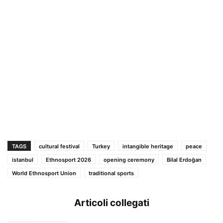
TAGS
cultural festival
Turkey
intangible heritage
peace
istanbul
Ethnosport 2026
opening ceremony
Bilal Erdoğan
World Ethnosport Union
traditional sports
Articoli collegati