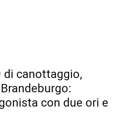
 di canottaggio,
a Brandeburgo:
onista con due ori e