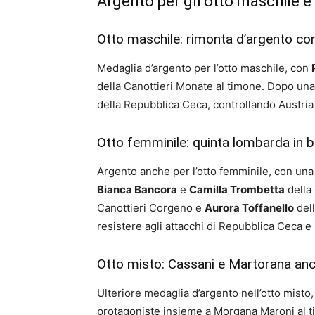
Argento per gli otto maschile e
Otto maschile: rimonta d’argento co
Medaglia d’argento per l’otto maschile, con
della Canottieri Monate al timone. Dopo una 
della Repubblica Ceca, controllando Austria
Otto femminile: quinta lombarda in b
Argento anche per l’otto femminile, con u
Bianca Bancora
e
Camilla Trombetta
della 
Canottieri Corgeno e
Aurora Toffanello
dell
resistere agli attacchi di Repubblica Ceca e
Otto misto: Cassani e Martorana anc
Ulteriore medaglia d’argento nell’otto misto
protagoniste insieme a Morgana Maroni al t