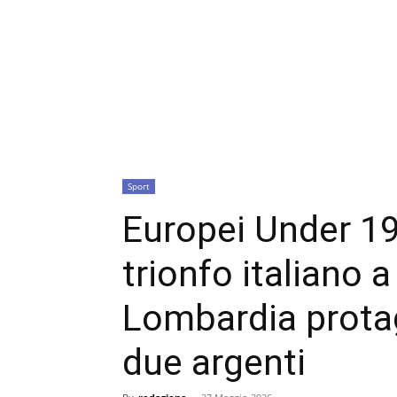
Sport
Europei Under 19
trionfo italiano 
Lombardia protag
due argenti