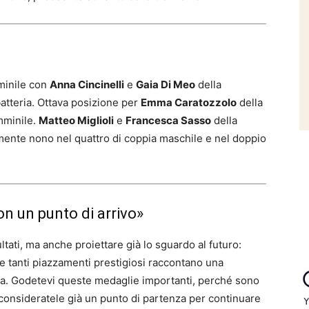
minile con
Anna Cincinelli
e
Gaia Di Meo
della
batteria. Ottava posizione per
Emma Caratozzolo
della
mminile.
Matteo Miglioli
e
Francesca Sasso
della
amente nono nel quattro di coppia maschile e nel doppio
on un punto di arrivo»
ltati, ma anche proiettare già lo sguardo al futuro:
e tanti piazzamenti prestigiosi raccontano una
a. Godetevi queste medaglie importanti, perché sono
 consideratele già un punto di partenza per continuare