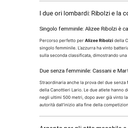
I due ori lombardi: Ribolzi e l
Singolo femminile: Alizee Ribolzi è
Percorso perfetto per
Alizee Ribolzi
della C
singolo femminile. L’azzurra ha vinto batteri
sulla seconda classificata, dimostrando una s
Due senza femminile: Cassani e Ma
Straordinaria anche la prova del due senza
della Canottieri Lario. Le due atlete hanno
negli ultimi 500 metri, dopo aver già vinto l
autorità dall’inizio alla fine della competizio