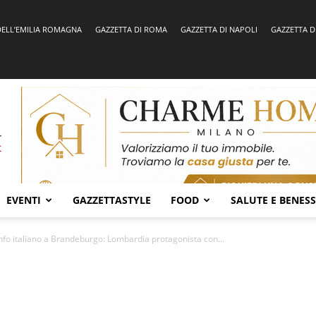
DELL’EMILIA ROMAGNA
GAZZETTA DI ROMA
GAZZETTA DI NAPOLI
GAZZETTA D
EVENTI
GAZZETTASTYLE
FOOD
SALUTE E BENES
nfo italiano a Brandeburgo: Lombardia protagonista con...