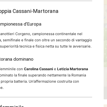
a coppia Cassani-Martorana
 campionessa d’Europa
anottieri Corgeno, campionessa continentale nel
a, semifinale e finale con oltre un secondo di vantaggio
uperiorità tecnica e fisica netta su tutte le avversarie.
rtorana dominano
 femminile con
Carolina Cassani
e
Letizia Martorana
 dominato la finale superando nettamente la Romania
a propria batteria. Un’affermazione costruita con
ne.