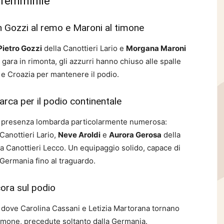
 femminile
n Gozzi al remo e Maroni al timone
Pietro Gozzi
della Canottieri Lario e
Morgana Maroni
gara in rimonta, gli azzurri hanno chiuso alle spalle
 e Croazia per mantenere il podio.
arca per il podio continentale
na presenza lombarda particolarmente numerosa:
Canottieri Lario,
Neve Aroldi
e
Aurora Gerosa
della
a Canottieri Lecco. Un equipaggio solido, capace di
 Germania fino al traguardo.
ora sul podio
, dove Carolina Cassani e Letizia Martorana tornano
imone, precedute soltanto dalla Germania.