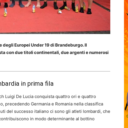
re degli Europei Under 19 di Brandeburgo. Il
 con due titoli continentali, due argenti e numerosi
bardia in prima fila
h Luigi De Lucia conquista quattro ori e quattro
go, precedendo Germania e Romania nella classifica
luti del successo italiano ci sono gli atleti lombardi, che
e contribuiscono in modo determinante al bottino