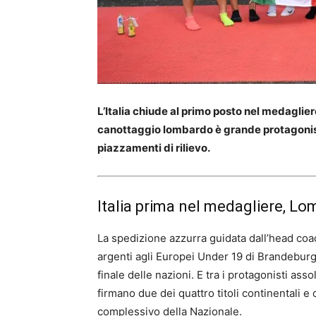
L’Italia chiude al primo posto nel medaglie
canottaggio lombardo è grande protagonista
piazzamenti di rilievo.
Italia prima nel medagliere, Lom
La spedizione azzurra guidata dall’head coac
argenti agli Europei Under 19 di Brandebur
finale delle nazioni. E tra i protagonisti asso
firmano due dei quattro titoli continentali 
complessivo della Nazionale.