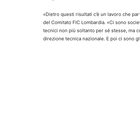
«Dietro questi risultati c’è un lavoro che p
del Comitato FIC Lombardia. «Ci sono societ
tecnici non più soltanto per sé stesse, ma 
direzione tecnica nazionale. E poi ci sono gli 