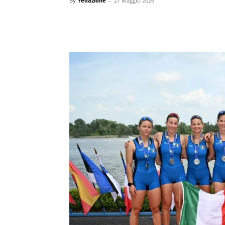
By
redazione
-
27 Maggio 2026
condividi