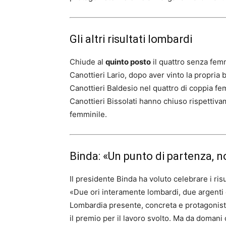
Gli altri risultati lombardi
Chiude al
quinto posto
il quattro senza fem
Canottieri Lario, dopo aver vinto la propria 
Canottieri Baldesio nel quattro di coppia fe
Canottieri Bissolati hanno chiuso rispettiv
femminile.
Binda: «Un punto di partenza, n
Il presidente Binda ha voluto celebrare i risu
«Due ori interamente lombardi, due argenti 
Lombardia presente, concreta e protagonist
il premio per il lavoro svolto. Ma da domani