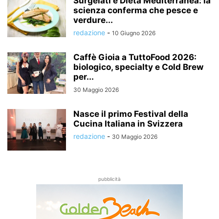
Surgelati e Dieta Mediterranea: la
scienza conferma che pesce e
verdure...
redazione
-
10 Giugno 2026
Caffè Gioia a TuttoFood 2026:
biologico, specialty e Cold Brew
per...
30 Maggio 2026
Nasce il primo Festival della
Cucina Italiana in Svizzera
redazione
-
30 Maggio 2026
pubblicità