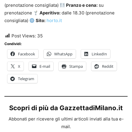
(prenotazione consigliata)
Pranzo e cena:
su
prenotazione
Aperitivo:
dalle 18.30 (prenotazione
consigliata)
Sito:
horto.it
Post Views:
35
Condividi:
Facebook
WhatsApp
LinkedIn
X
E-mail
Stampa
Reddit
Telegram
Scopri di più da GazzettadiMilano.it
Abbonati per ricevere gli ultimi articoli inviati alla tua e-
mail.