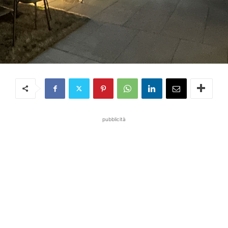
pubblicità