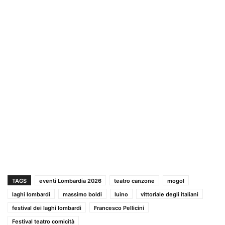
TAGS
eventi Lombardia 2026
teatro canzone
mogol
laghi lombardi
massimo boldi
luino
vittoriale degli italiani
festival dei laghi lombardi
Francesco Pellicini
Festival teatro comicità