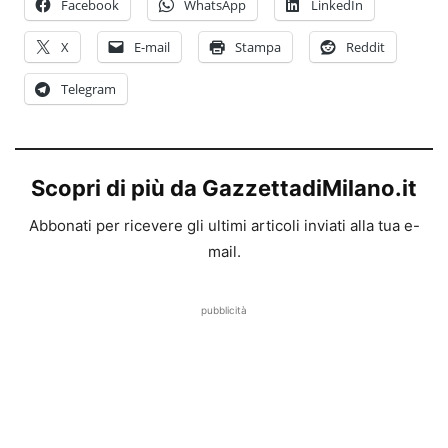
Facebook
WhatsApp
LinkedIn
X
E-mail
Stampa
Reddit
Telegram
Scopri di più da GazzettadiMilano.it
Abbonati per ricevere gli ultimi articoli inviati alla tua e-
mail.
pubblicità