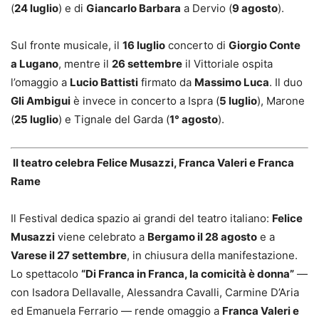
(
24 luglio
) e di
Giancarlo Barbara
a Dervio (
9 agosto
).
Sul fronte musicale, il
16 luglio
concerto di
Giorgio Conte
a Lugano
, mentre il
26 settembre
il Vittoriale ospita
l’omaggio a
Lucio Battisti
firmato da
Massimo Luca
. Il duo
Gli Ambigui
è invece in concerto a Ispra (
5 luglio
), Marone
(
25 luglio
) e Tignale del Garda (
1° agosto
).
Il teatro celebra Felice Musazzi, Franca Valeri e Franca
Rame
Il Festival dedica spazio ai grandi del teatro italiano:
Felice
Musazzi
viene celebrato a
Bergamo il 28 agosto
e a
Varese il 27 settembre
, in chiusura della manifestazione.
Lo spettacolo
“Di Franca in Franca, la comicità è donna”
—
con Isadora Dellavalle, Alessandra Cavalli, Carmine D’Aria
ed Emanuela Ferrario — rende omaggio a
Franca Valeri e