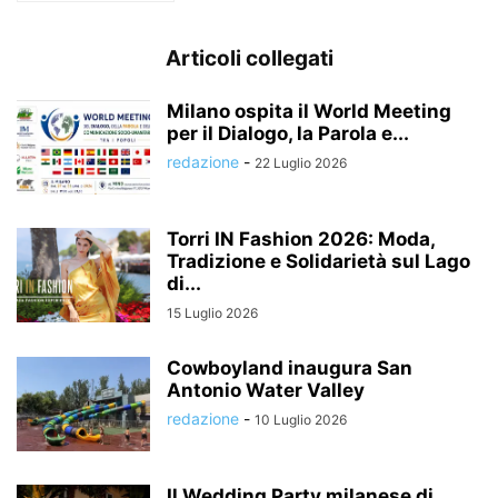
Articoli collegati
Milano ospita il World Meeting
per il Dialogo, la Parola e...
redazione
-
22 Luglio 2026
Torri IN Fashion 2026: Moda,
Tradizione e Solidarietà sul Lago
di...
15 Luglio 2026
Cowboyland inaugura San
Antonio Water Valley
redazione
-
10 Luglio 2026
Il Wedding Party milanese di