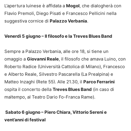
L’apertura luinese è affidata a
Mogol
, che dialogherà con
Flavio Premoli, Diego Pisati e Francesco Pellicini nella
suggestiva cornice di
Palazzo Verbania
.
Venerdì 5 giugno – Il filosofo e la Treves Blues Band
Sempre a Palazzo Verbania, alle ore 18, si tiene un
omaggio a
Giovanni Reale
, il filosofo che amava Luino, con
Roberto Radice (Università Cattolica di Milano), Francesco
e Alberto Reale, Silvestro Pascarella (La Prealpina) e
Matteo Inzaghi (Rete 55). Alle 21.30, il
Parco Ferrarini
ospita il concerto della
Treves Blues Band
(in caso di
maltempo, al Teatro Dario Fo-Franca Rame).
Sabato 6 giugno – Piero Chiara, Vittorio Sereni e
vent’anni di festival