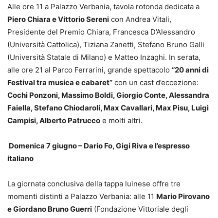
Alle ore 11 a Palazzo Verbania, tavola rotonda dedicata a
Piero Chiara e Vittorio Sereni
con Andrea Vitali,
Presidente del Premio Chiara, Francesca D’Alessandro
(Università Cattolica), Tiziana Zanetti, Stefano Bruno Galli
(Università Statale di Milano) e Matteo Inzaghi. In serata,
alle ore 21 al Parco Ferrarini, grande spettacolo
“20 anni di
Festival tra musica e cabaret”
con un cast d’eccezione:
Cochi Ponzoni, Massimo Boldi, Giorgio Conte, Alessandra
Faiella, Stefano Chiodaroli, Max Cavallari, Max Pisu, Luigi
Campisi, Alberto Patrucco
e molti altri.
Domenica 7 giugno – Dario Fo, Gigi Riva e l’espresso
italiano
La giornata conclusiva della tappa luinese offre tre
momenti distinti a Palazzo Verbania: alle 11
Mario Pirovano
e Giordano Bruno Guerri
(Fondazione Vittoriale degli