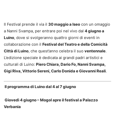
Il Festival prende il via il
30 maggio a Iseo
con un omaggio
a Nanni Svampa, per entrare poi nel vivo dal
4 giugno a
Luino
, dove si svolgeranno quattro giorni di eventi in
collaborazione con il
Festival del Teatro e della Comicità
Città di Luino
, che quest’anno celebra il suo
ventennale
.
L’edizione speciale è dedicata ai grandi padri artistici e
culturali di Luino:
Piero Chiara, Dario Fo, Nanni Svampa,
Gigi Riva, Vittorio Sereni, Carlo Donida e Giovanni Reali
.
Il programma di Luino dal 4 al 7 giugno
Giovedì 4 giugno – Mogol apre il festival a Palazzo
Verbania