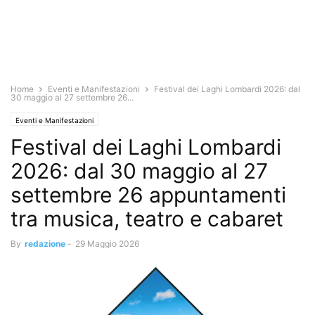
Home
Eventi e Manifestazioni
Festival dei Laghi Lombardi 2026: dal
30 maggio al 27 settembre 26...
Eventi e Manifestazioni
Festival dei Laghi Lombardi
2026: dal 30 maggio al 27
settembre 26 appuntamenti
tra musica, teatro e cabaret
By
redazione
-
29 Maggio 2026