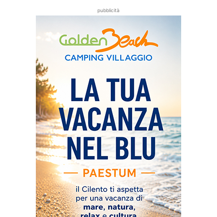
pubblicità