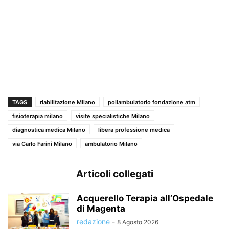
TAGS
riabilitazione Milano
poliambulatorio fondazione atm
fisioterapia milano
visite specialistiche Milano
diagnostica medica Milano
libera professione medica
via Carlo Farini Milano
ambulatorio Milano
Articoli collegati
Acquerello Terapia all’Ospedale
di Magenta
redazione
-
8 Agosto 2026