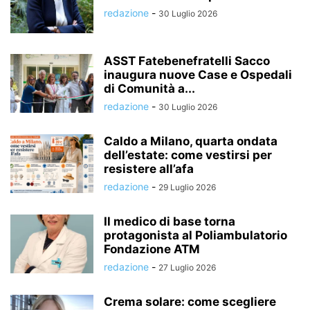
redazione
-
30 Luglio 2026
ASST Fatebenefratelli Sacco
inaugura nuove Case e Ospedali
di Comunità a...
redazione
-
30 Luglio 2026
Caldo a Milano, quarta ondata
dell’estate: come vestirsi per
resistere all’afa
redazione
-
29 Luglio 2026
Il medico di base torna
protagonista al Poliambulatorio
Fondazione ATM
redazione
-
27 Luglio 2026
Crema solare: come scegliere