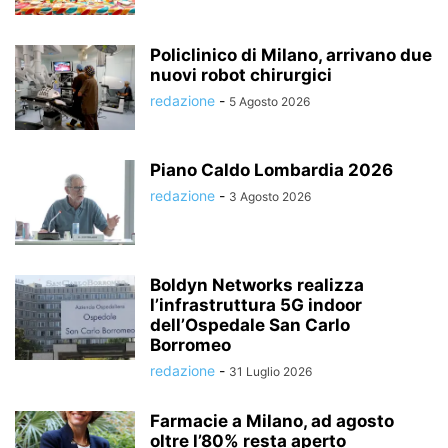
Policlinico di Milano, arrivano due
nuovi robot chirurgici
redazione
-
5 Agosto 2026
Piano Caldo Lombardia 2026
redazione
-
3 Agosto 2026
Boldyn Networks realizza
l’infrastruttura 5G indoor
dell’Ospedale San Carlo
Borromeo
redazione
-
31 Luglio 2026
Farmacie a Milano, ad agosto
oltre l’80% resta aperto