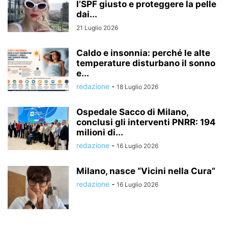
l’SPF giusto e proteggere la pelle
dai...
21 Luglio 2026
Caldo e insonnia: perché le alte
temperature disturbano il sonno
e...
redazione
-
18 Luglio 2026
Ospedale Sacco di Milano,
conclusi gli interventi PNRR: 194
milioni di...
redazione
-
16 Luglio 2026
Milano, nasce “Vicini nella Cura”
redazione
-
16 Luglio 2026