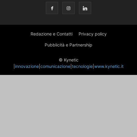
Redazione e Contatti
Privacy policy
Pubblicità e Partnership
© Kynetic
|
innovazione
|
comunicazione
|
tecnologie
|
www.kynetic.it