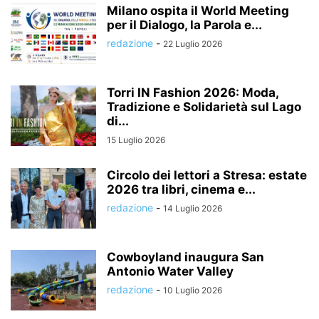
Milano ospita il World Meeting
per il Dialogo, la Parola e...
redazione
-
22 Luglio 2026
Torri IN Fashion 2026: Moda,
Tradizione e Solidarietà sul Lago
di...
15 Luglio 2026
Circolo dei lettori a Stresa: estate
2026 tra libri, cinema e...
redazione
-
14 Luglio 2026
Cowboyland inaugura San
Antonio Water Valley
redazione
-
10 Luglio 2026