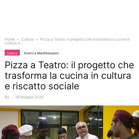
Home
Cultura
Pizza a Teatro: il progetto che trasforma la cucina in
cultura e...
Cultura
Eventi e Manifestazioni
Pizza a Teatro: il progetto che
trasforma la cucina in cultura
e riscatto sociale
By
-
26 Maggio 2026