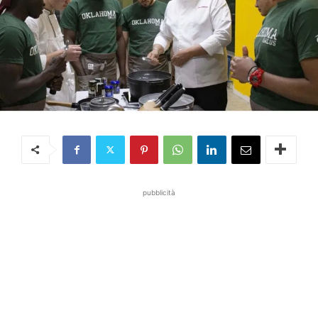
pubblicità