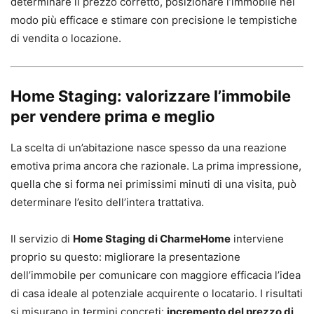
determinare il prezzo corretto, posizionare l’immobile nel
modo più efficace e stimare con precisione le tempistiche
di vendita o locazione.
Home Staging: valorizzare l’immobile
per vendere prima e meglio
La scelta di un’abitazione nasce spesso da una reazione
emotiva prima ancora che razionale. La prima impressione,
quella che si forma nei primissimi minuti di una visita, può
determinare l’esito dell’intera trattativa.
Il servizio di
Home Staging di CharmeHome
interviene
proprio su questo: migliorare la presentazione
dell’immobile per comunicare con maggiore efficacia l’idea
di casa ideale al potenziale acquirente o locatario. I risultati
si misurano in termini concreti:
incremento del prezzo di