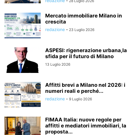
redazione
-
28 Luglio 2026
Mercato immobiliare Milano in
crescita
redazione
-
23 Luglio 2026
ASPESI: rigenerazione urbana,la
sfida per il futuro di Milano
13 Luglio 2026
Affitti brevi a Milano nel 2026: i
numeri reali e perché...
redazione
-
9 Luglio 2026
FIMAA Italia: nuove regole per
affitti e mediatori immobiliari, la
proposta...