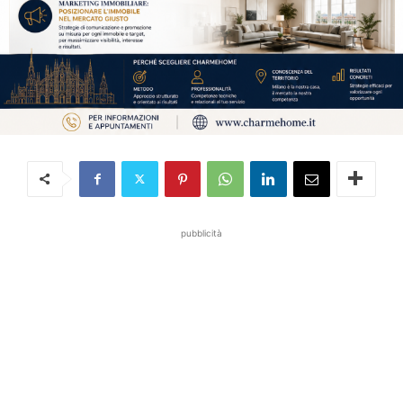
pubblicità