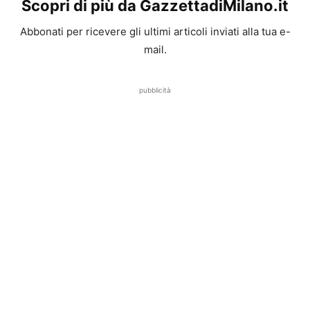
Scopri di più da GazzettadiMilano.it
Abbonati per ricevere gli ultimi articoli inviati alla tua e-
mail.
pubblicità