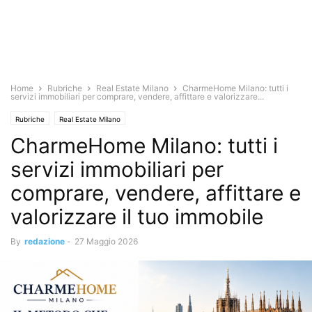
Home
Rubriche
Real Estate Milano
CharmeHome Milano: tutti i
servizi immobiliari per comprare, vendere, affittare e valorizzare...
Rubriche
Real Estate Milano
CharmeHome Milano: tutti i
servizi immobiliari per
comprare, vendere, affittare e
valorizzare il tuo immobile
By
redazione
-
27 Maggio 2026