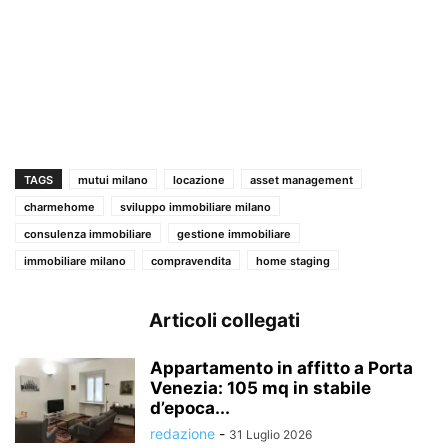
TAGS
mutui milano
locazione
asset management
charmehome
sviluppo immobiliare milano
consulenza immobiliare
gestione immobiliare
immobiliare milano
compravendita
home staging
Articoli collegati
Appartamento in affitto a Porta
Venezia: 105 mq in stabile
d’epoca...
redazione
-
31 Luglio 2026