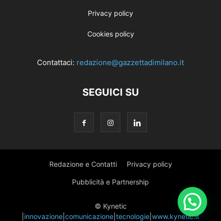
Privacy policy
Cookies policy
Contattaci:
redazione@gazzettadimilano.it
SEGUICI SU
Redazione e Contatti
Privacy policy
Pubblicità e Partnership
© Kynetic
|
innovazione
|
comunicazione
|
tecnologie
|
www.kynetic.it