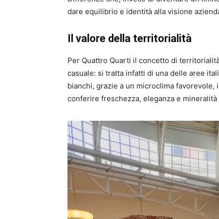
dare equilibrio e identità alla visione aziend
Il valore della territorialità
Per Quattro Quarti il concetto di territorialit
casuale: si tratta infatti di una delle aree it
bianchi, grazie a un microclima favorevole, 
conferire freschezza, eleganza e mineralità a