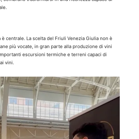
ale.
à è centrale. La scelta del Friuli Venezia Giulia non è
aliane più vocate, in gran parte alla produzione di vini
importanti escursioni termiche e terreni capaci di
i vini.