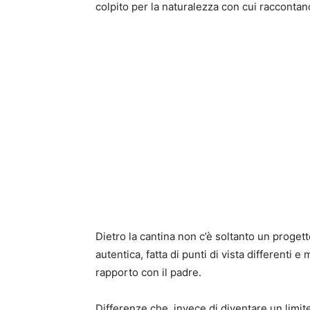
colpito per la naturalezza con cui raccontano i
Dietro la cantina non c’è soltanto un proget
autentica, fatta di punti di vista differenti 
rapporto con il padre.
Differenze che, invece di diventare un limi