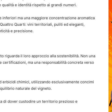
qualità e identità rispetto ai grandi numeri.
rese inferiori ma una maggiore concentrazione aromatica
uattro Quarti: vini territoriali, puliti ed eleganti,
nticità e precisione.
to riguarda il loro approccio alla sostenibilità. Non una
e certificazioni, ma una responsabilità concreta verso
ed erbicidi chimici, utilizzando esclusivamente concimi
quilibrio naturale del vigneto.
 di dover custodire un territorio prezioso e