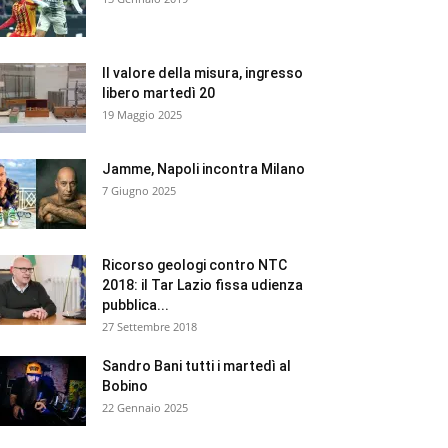
Il valore della misura, ingresso
libero martedì 20
19 Maggio 2025
Jamme, Napoli incontra Milano
7 Giugno 2025
Ricorso geologi contro NTC
2018: il Tar Lazio fissa udienza
pubblica...
27 Settembre 2018
Sandro Bani tutti i martedì al
Bobino
22 Gennaio 2025