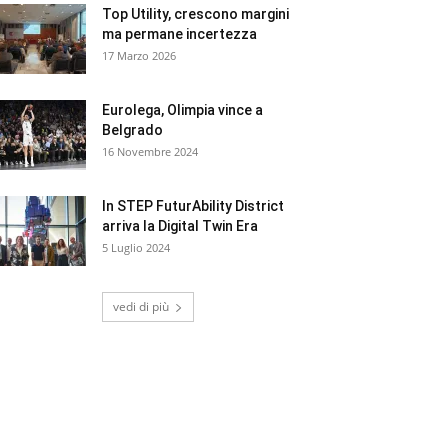
Top Utility, crescono margini
ma permane incertezza
17 Marzo 2026
Eurolega, Olimpia vince a
Belgrado
16 Novembre 2024
In STEP FuturAbility District
arriva la Digital Twin Era
5 Luglio 2024
vedi di più