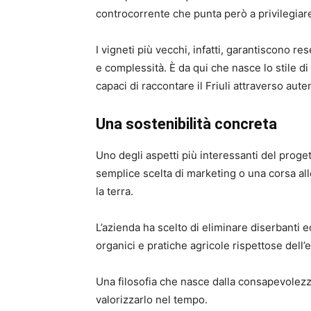
controcorrente che punta però a privilegiare 
I vigneti più vecchi, infatti, garantiscono 
e complessità. È da qui che nasce lo stile di Q
capaci di raccontare il Friuli attraverso aute
Una sostenibilità concreta
Uno degli aspetti più interessanti del proget
semplice scelta di marketing o una corsa all
la terra.
L’azienda ha scelto di eliminare diserbanti 
organici e pratiche agricole rispettose dell’e
Una filosofia che nasce dalla consapevolezza
valorizzarlo nel tempo.