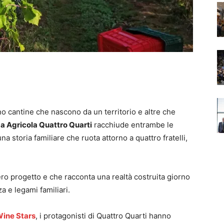
sono cantine che nascono da un territorio e altre che
a Agricola Quattro Quarti
racchiude entrambe le
na storia familiare che ruota attorno a quattro fratelli,
o progetto e che racconta una realtà costruita giorno
 e legami familiari.
Wine Stars
, i protagonisti di Quattro Quarti hanno