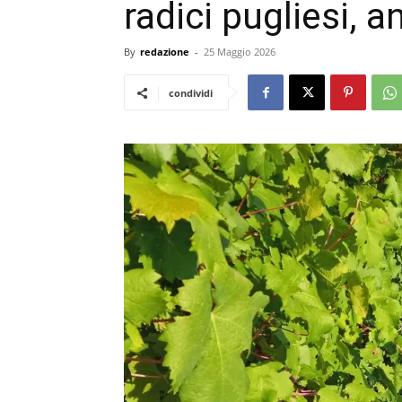
radici pugliesi, a
By
redazione
-
25 Maggio 2026
condividi