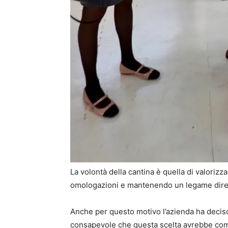
La volontà della cantina è quella di valoriz
omologazioni e mantenendo un legame diretto
Anche per questo motivo l’azienda ha deciso 
consapevole che questa scelta avrebbe comp