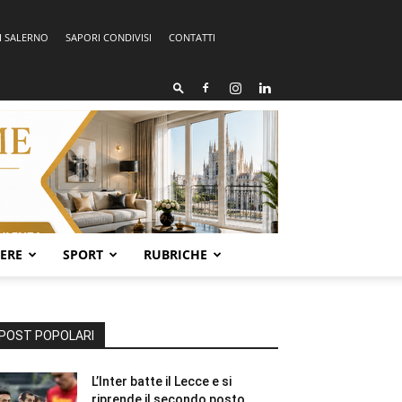
I SALERNO
SAPORI CONDIVISI
CONTATTI
SERE
SPORT
RUBRICHE
POST POPOLARI
L’Inter batte il Lecce e si
riprende il secondo posto.