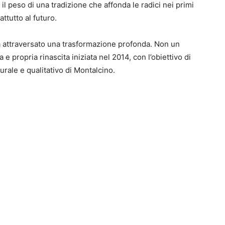
il peso di una tradizione che affonda le radici nei primi
ttutto al futuro.
ha attraversato una trasformazione profonda. Non un
 propria rinascita iniziata nel 2014, con l’obiettivo di
urale e qualitativo di Montalcino.