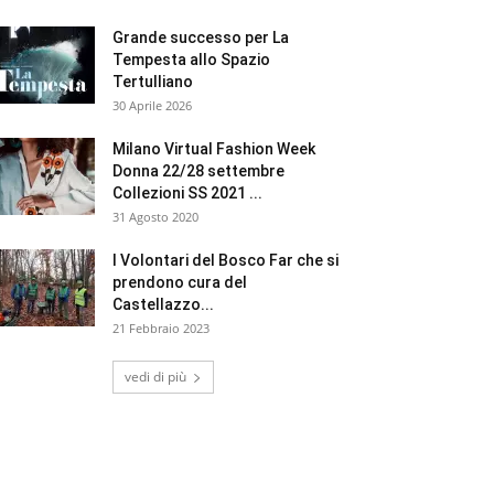
Grande successo per La
Tempesta allo Spazio
Tertulliano
30 Aprile 2026
Milano Virtual Fashion Week
Donna 22/28 settembre
Collezioni SS 2021 ...
31 Agosto 2020
I Volontari del Bosco Far che si
prendono cura del
Castellazzo...
21 Febbraio 2023
vedi di più