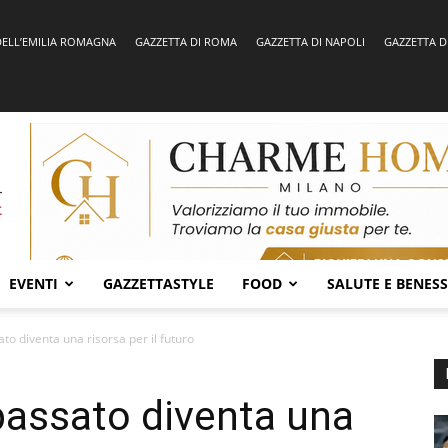
DELL’EMILIA ROMAGNA
GAZZETTA DI ROMA
GAZZETTA DI NAPOLI
GAZZETTA D
EVENTI
GAZZETTASTYLE
FOOD
SALUTE E BENES
ato diventa una risorsa per il futuro
 passato diventa una