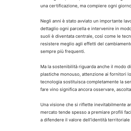
una certificazione, ma compiere ogni giorno
Negli anni è stato avviato un importante la
dettaglio ogni parcella e intervenire in mod
suoli è diventata centrale, così come le tecn
resistere meglio agli effetti del cambiamento 
sempre più frequenti.
Ma la sostenibilità riguarda anche il modo d
plastiche monouso, attenzione ai fornitori lo
tecnologia sostituisca completamente la sen
fare vino significa ancora osservare, ascoltar
Una visione che si riflette inevitabilmente an
mercato tende spesso a premiare profili faci
a difendere il valore dell’identità territorial