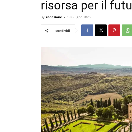
risorsa per il fut
By
redazione
-
19 Giugno 2026
condividi