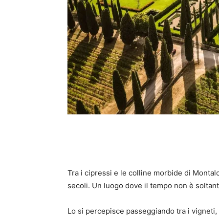
Tra i cipressi e le colline morbide di Montal
secoli. Un luogo dove il tempo non è solta
Lo si percepisce passeggiando tra i vigneti, 