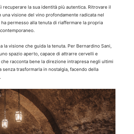
ì recuperare la sua identità più autentica. Ritrovare il
con una visione del vino profondamente radicata nel
ha permesso alla tenuta di riaffermare la propria
o contemporaneo.
 ma la visione che guida la tenuta. Per Bernardino Sani,
no spazio aperto, capace di attrarre cervelli e
e che racconta bene la direzione intrapresa negli ultimi
ia senza trasformarla in nostalgia, facendo della
.