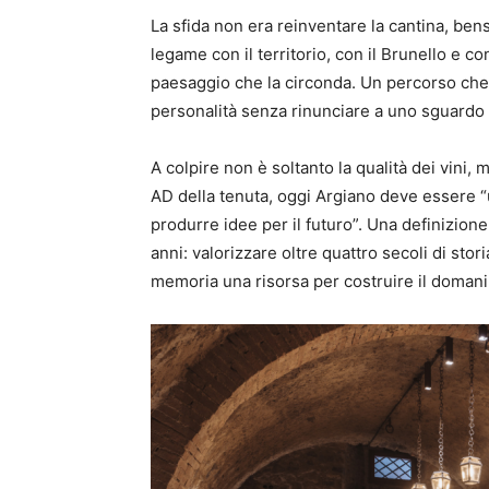
La sfida non era reinventare la cantina, bens
legame con il territorio, con il Brunello e 
paesaggio che la circonda. Un percorso che 
personalità senza rinunciare a uno sguard
A colpire non è soltanto la qualità dei vini,
AD della tenuta, oggi Argiano deve essere “u
produrre idee per il futuro”. Una definizion
anni: valorizzare oltre quattro secoli di stor
memoria una risorsa per costruire il domani