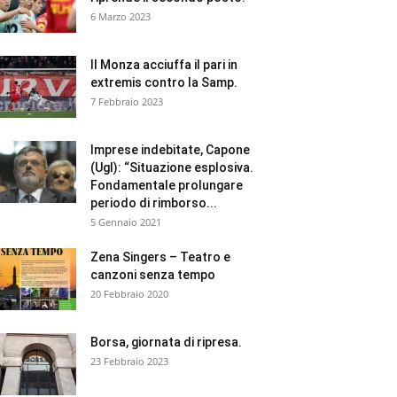
6 Marzo 2023
Il Monza acciuffa il pari in
extremis contro la Samp.
7 Febbraio 2023
Imprese indebitate, Capone
(Ugl): “Situazione esplosiva.
Fondamentale prolungare
periodo di rimborso...
5 Gennaio 2021
Zena Singers – Teatro e
canzoni senza tempo
20 Febbraio 2020
Borsa, giornata di ripresa.
23 Febbraio 2023