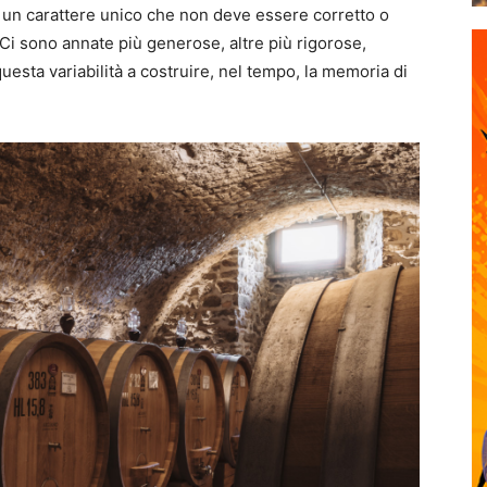
 un carattere unico che non deve essere corretto o
 sono annate più generose, altre più rigorose,
questa variabilità a costruire, nel tempo, la memoria di