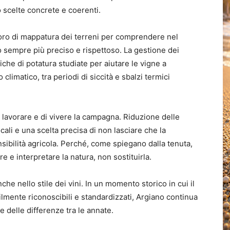
 scelte concrete e coerenti.
voro di mappatura dei terreni per comprendere nel
o sempre più preciso e rispettoso. La gestione dei
iche di potatura studiate per aiutare le vigne a
climatico, tra periodi di siccità e sbalzi termici
i lavorare e di vivere la campagna. Riduzione delle
cali e una scelta precisa di non lasciare che la
sibilità agricola. Perché, come spiegano dalla tenuta,
e e interpretare la natura, non sostituirla.
che nello stile dei vini. In un momento storico in cui il
lmente riconoscibili e standardizzati, Argiano continua
e e delle differenze tra le annate.