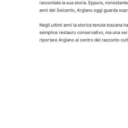
raccontata la sua storia. Eppure, nonostante 
anni del Seicento, Argiano oggi guarda sopra
Negli ultimi anni la storica tenuta toscana 
semplice restauro conservativo, ma una vera e
riportare Argiano al centro del racconto cult