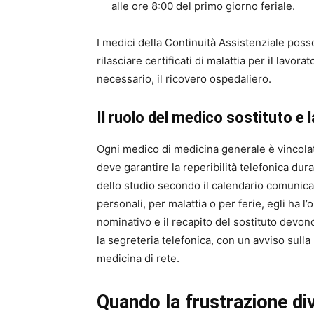
alle ore 8:00 del primo giorno feriale.
I medici della Continuità Assistenziale poss
rilasciare certificati di malattia per il lavor
necessario, il ricovero ospedaliero.
Il ruolo del medico sostituto e l
Ogni medico di medicina generale è vincolato 
deve garantire la reperibilità telefonica dur
dello studio secondo il calendario comunicato
personali, per malattia o per ferie, egli ha l
nominativo e il recapito del sostituto devon
la segreteria telefonica, con un avviso sulla p
medicina di rete.
Quando la frustrazione di