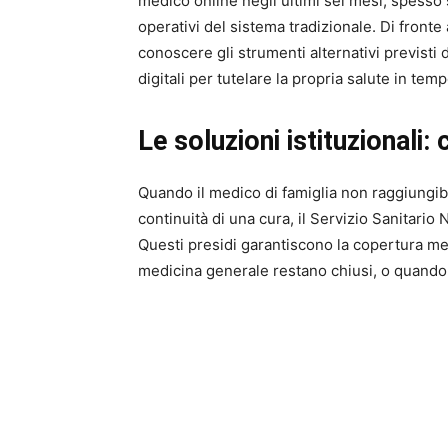
medico online negli ultimi sei mesi, spesso s
operativi del sistema tradizionale. Di front
conoscere gli strumenti alternativi previsti
digitali per tutelare la propria salute in temp
Le soluzioni istituzionali:
Quando il medico di famiglia non raggiungibi
continuità di una cura, il Servizio Sanitario 
Questi presidi garantiscono la copertura medi
medicina generale restano chiusi, o quando s