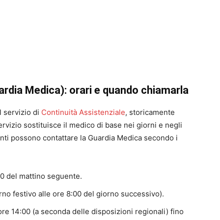
ardia Medica): orari e quando chiamarla
l servizio di
Continuità Assistenziale
, storicamente
izio sostituisce il medico di base nei giorni e negli
utenti possono contattare la Guardia Medica secondo i
00 del mattino seguente.
rno festivo alle ore 8:00 del giorno successivo).
ore 14:00 (a seconda delle disposizioni regionali) fino