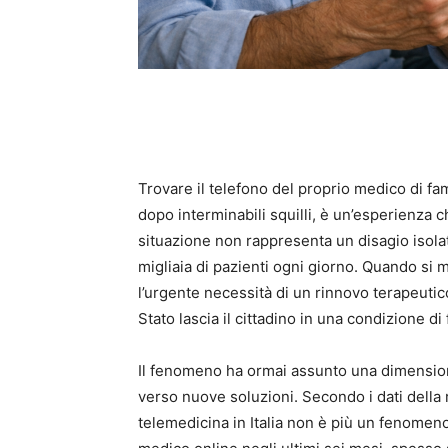
Trovare il telefono del proprio medico di f
dopo interminabili squilli, è un’esperienza
situazione non rappresenta un disagio isola
migliaia di pazienti ogni giorno. Quando si 
l’urgente necessità di un rinnovo terapeutico,
Stato lascia il cittadino in una condizione di 
Il fenomeno ha ormai assunto una dimension
verso nuove soluzioni. Secondo i dati della 
telemedicina in Italia non è più un fenomeno 