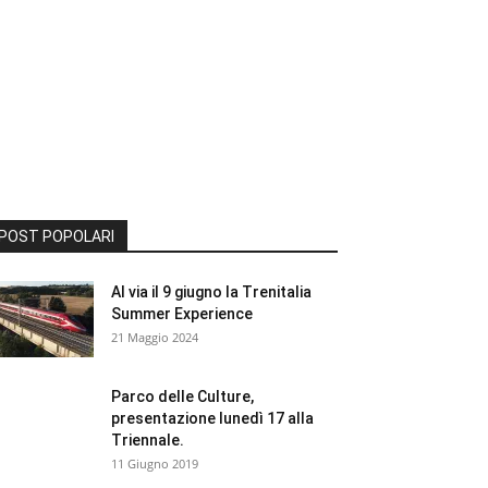
POST POPOLARI
Al via il 9 giugno la Trenitalia
Summer Experience
21 Maggio 2024
Parco delle Culture,
presentazione lunedì 17 alla
Triennale.
11 Giugno 2019