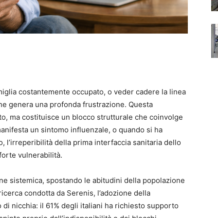
amiglia costantemente occupato, o veder cadere la linea
 che genera una profonda frustrazione. Questa
to, ma costituisce un blocco strutturale che coinvolge
manifesta un sintomo influenzale, o quando si ha
 l’irreperibilità della prima interfaccia sanitaria dello
forte vulnerabilità.
e sistemica, spostando le abitudini della popolazione
ricerca condotta da Serenis, l’adozione della
di nicchia: il 61% degli italiani ha richiesto supporto