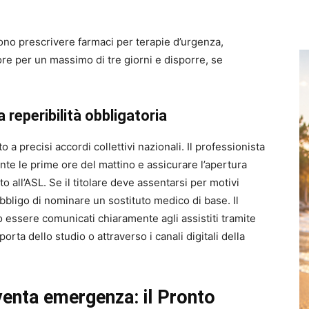
ono prescrivere farmaci per terapie d’urgenza,
atore per un massimo di tre giorni e disporre, se
a reperibilità obbligatoria
a precisi accordi collettivi nazionali. Il professionista
ante le prime ore del mattino e assicurare l’apertura
 all’ASL. Se il titolare deve assentarsi per motivi
’obbligo di nominare un sostituto medico di base. Il
o essere comunicati chiaramente agli assistiti tramite
orta dello studio o attraverso i canali digitali della
venta emergenza: il Pronto