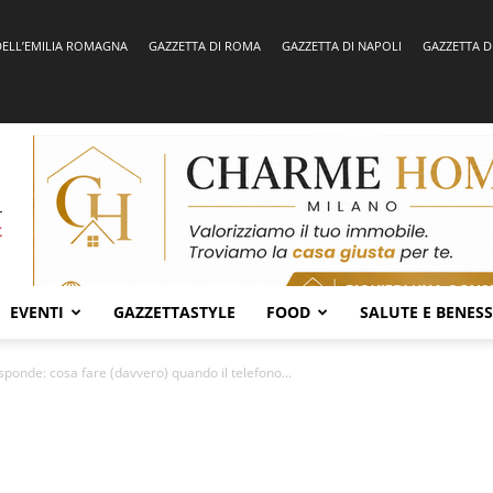
DELL’EMILIA ROMAGNA
GAZZETTA DI ROMA
GAZZETTA DI NAPOLI
GAZZETTA D
EVENTI
GAZZETTASTYLE
FOOD
SALUTE E BENES
sponde: cosa fare (davvero) quando il telefono...