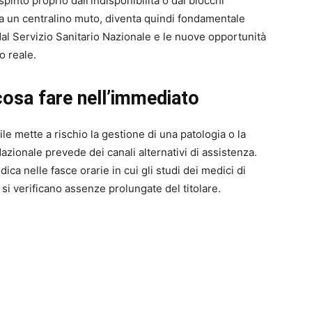
pinto proprio dall’indisponibilità o dai blocchi
e a un centralino muto, diventa quindi fondamentale
 dal Servizio Sanitario Nazionale e le nuove opportunità
o reale.
 cosa fare nell’immediato
le mette a rischio la gestione di una patologia o la
Nazionale prevede dei canali alternativi di assistenza.
ca nelle fasce orarie in cui gli studi dei medici di
i verificano assenze prolungate del titolare.