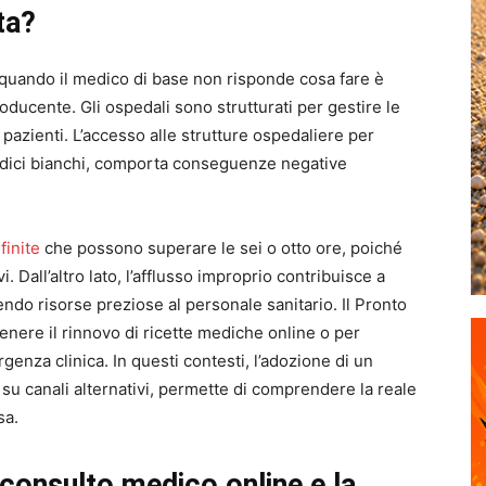
ta?
 quando il medico di base non risponde cosa fare è
ducente. Gli ospedali sono strutturati per gestire le
pazienti. L’accesso alle strutture ospedaliere per
codici bianchi, comporta conseguenze negative
finite
che possono superare le sei o otto ore, poiché
 Dall’altro lato, l’afflusso improprio contribuisce a
endo risorse preziose al personale sanitario. Il Pronto
enere il rinnovo di ricette mediche online o per
genza clinica. In questi contesti, l’adozione di un
u canali alternativi, permette di comprendere la reale
sa.
l consulto medico online e la