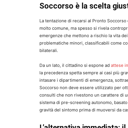
Soccorso è la scelta gius
La tentazione di recarsi al Pronto Soccorso
molto comune, ma spesso si rivela contropro
emergenze che mettono a rischio la vita dei 
problematiche minori, classificabili come 
bilaterali.
Da un lato, il cittadino si espone ad
attese in
la precedenza spetta sempre ai casi più gravi.
intasare i dipartimenti di emergenza, sottra
Soccorso non deve essere utilizzato per ott
consulti che non rivestono un carattere di ur
sistema di pre-screening autonomo, basato s
gravità del sintomo prima di muoversi da ca
L’alternativa immediata: i