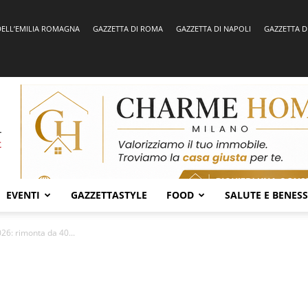
DELL’EMILIA ROMAGNA
GAZZETTA DI ROMA
GAZZETTA DI NAPOLI
GAZZETTA D
EVENTI
GAZZETTASTYLE
FOOD
SALUTE E BENES
26: rimonta da 40...