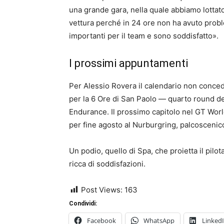
una grande gara, nella quale abbiamo lottato
vettura perché in 24 ore non ha avuto probl
importanti per il team e sono soddisfatto».
I prossimi appuntamenti
Per Alessio Rovera il calendario non concede
per la 6 Ore di San Paolo — quarto round d
Endurance. Il prossimo capitolo nel GT Wor
per fine agosto al Nurburgring, palcosceni
Un podio, quello di Spa, che proietta il pil
ricca di soddisfazioni.
Post Views:
163
Condividi:
Facebook
WhatsApp
Linked