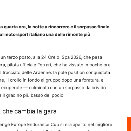
a quarta ora, la notte a rincorrere e il sorpasso finale
al motorsport italiano una delle rimonte più
n terzo posto, alla 24 Ore di Spa 2026, che pesa
a, pilota ufficiale Ferrari, che ha vissuto in poche ore
l tracciato delle Ardenne: la pole position conquistata
e, il crollo in fondo al gruppo dopo una foratura, e
i recuperate — culminata con un sorpasso da brivido
se il gradino più basso del podio.
ra che cambia la gara
llenge Europe Endurance Cup si era aperto nel migliore