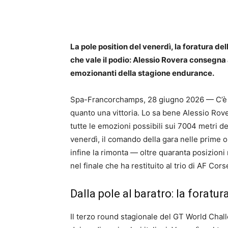
La pole position del venerdì, la foratura dell
che vale il podio: Alessio Rovera consegna 
emozionanti della stagione endurance.
Spa-Francorchamps, 28 giugno 2026 — C’è u
quanto una vittoria. Lo sa bene Alessio Rover
tutte le emozioni possibili sui 7004 metri de
venerdì, il comando della gara nelle prime or
infine la rimonta — oltre quaranta posizion
nel finale che ha restituito al trio di AF Cor
Dalla pole al baratro: la foratu
Il terzo round stagionale del GT World Cha