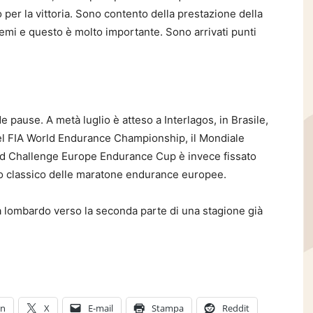
 per la vittoria. Sono contento della prestazione della
emi e questo è molto importante. Sono arrivati punti
 pause. A metà luglio è atteso a Interlagos, in Brasile,
el FIA World Endurance Championship, il Mondiale
ld Challenge Europe Endurance Cup è invece fissato
co classico delle maratone endurance europee.
ota lombardo verso la seconda parte di una stagione già
In
X
E-mail
Stampa
Reddit