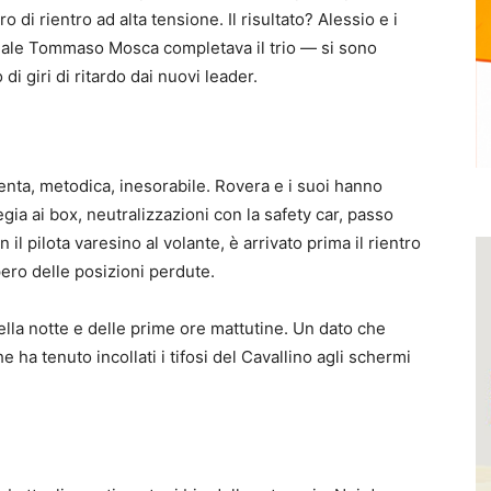
o di rientro ad alta tensione. Il risultato? Alessio e i
nale Tommaso Mosca completava il trio — si sono
di giri di ritardo dai nuovi leader.
enta, metodica, inesorabile. Rovera e i suoi hanno
egia ai box, neutralizzazioni con la safety car, passo
 il pilota varesino al volante, è arrivato prima il rientro
pero delle posizioni perdute.
della notte e delle prime ore mattutine. Un dato che
e ha tenuto incollati i tifosi del Cavallino agli schermi