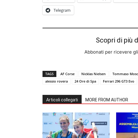
Telegram
Scopri di più 
Abbonati per ricevere gli u
TAGS
AF Corse
Nicklas Nielsen
Tommaso Mosc
alessio rovera
24 Ore di Spa
Ferrari 296 GT3 Evo
Articoli collegati
MORE FROM AUTHOR