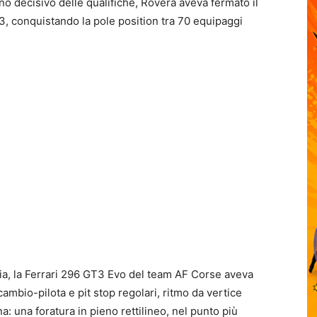
urno decisivo delle qualifiche, Rovera aveva fermato il
3, conquistando la pole position tra 70 equipaggi
ia, la Ferrari 296 GT3 Evo del team AF Corse aveva
ambio-pilota e pit stop regolari, ritmo da vertice
na: una foratura in pieno rettilineo, nel punto più