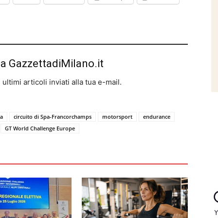
da GazzettadiMilano.it
ltimi articoli inviati alla tua e-mail.
a
circuito di Spa-Francorchamps
motorsport
endurance
GT World Challenge Europe