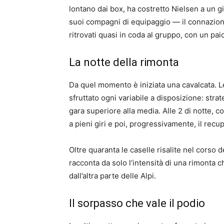
lontano dai box, ha costretto Nielsen a un gir
suoi compagni di equipaggio — il connazio
ritrovati quasi in coda al gruppo, con un paio 
La notte della rimonta
Da quel momento è iniziata una cavalcata. L
sfruttato ogni variabile a disposizione: strat
gara superiore alla media. Alle 2 di notte, con
a pieni giri e poi, progressivamente, il recu
Oltre quaranta le caselle risalite nel corso 
racconta da solo l’intensità di una rimonta ch
dall’altra parte delle Alpi.
Il sorpasso che vale il podio