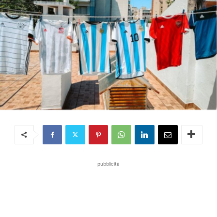
pubblicità