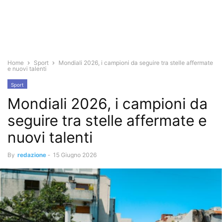
Home
Sport
Mondiali 2026, i campioni da seguire tra stelle affermate
e nuovi talenti
Sport
Mondiali 2026, i campioni da
seguire tra stelle affermate e
nuovi talenti
By
redazione
-
15 Giugno 2026