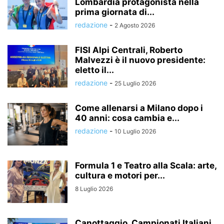
Lombardia protagonista nella
prima giornata di...
redazione
-
2 Agosto 2026
FISI Alpi Centrali, Roberto
Malvezzi è il nuovo presidente:
eletto il...
redazione
-
25 Luglio 2026
Come allenarsi a Milano dopo i
40 anni: cosa cambia e...
redazione
-
10 Luglio 2026
Formula 1 e Teatro alla Scala: arte,
cultura e motori per...
8 Luglio 2026
Canottaggio, Campionati Italiani