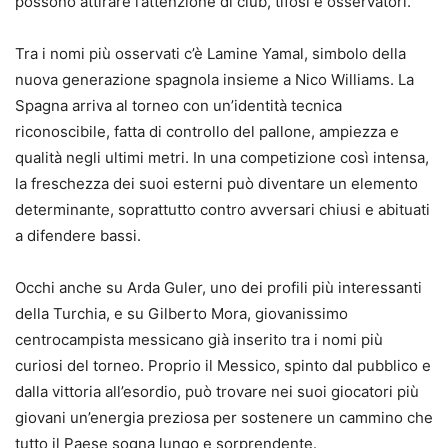
possono attirare l’attenzione di club, tifosi e osservatori.
Tra i nomi più osservati c’è Lamine Yamal, simbolo della
nuova generazione spagnola insieme a Nico Williams. La
Spagna arriva al torneo con un’identità tecnica
riconoscibile, fatta di controllo del pallone, ampiezza e
qualità negli ultimi metri. In una competizione così intensa,
la freschezza dei suoi esterni può diventare un elemento
determinante, soprattutto contro avversari chiusi e abituati
a difendere bassi.
Occhi anche su Arda Guler, uno dei profili più interessanti
della Turchia, e su Gilberto Mora, giovanissimo
centrocampista messicano già inserito tra i nomi più
curiosi del torneo. Proprio il Messico, spinto dal pubblico e
dalla vittoria all’esordio, può trovare nei suoi giocatori più
giovani un’energia preziosa per sostenere un cammino che
tutto il Paese sogna lungo e sorprendente.