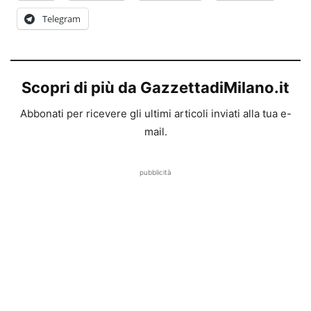
Telegram
Scopri di più da GazzettadiMilano.it
Abbonati per ricevere gli ultimi articoli inviati alla tua e-
mail.
pubblicità