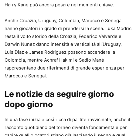
Harry Kane può ancora pesare nei momenti chiave.
Anche Croazia, Uruguay, Colombia, Marocco e Senegal
hanno giocatori in grado di prendersi la scena. Luka Modric
resta il volto storico della Croazia, Federico Valverde e
Darwin Nunez danno intensità e verticalità all’Uruguay,
Luis Diaz e James Rodriguez possono accendere la
Colombia, mentre Achraf Hakimi e Sadio Mané
rappresentano due riferimenti di grande esperienza per
Marocco e Senegal.
Le notizie da seguire giorno
dopo giorno
In una fase iniziale così ricca di partite ravvicinate, anche il
racconto quotidiano del torneo diventa fondamentale per
capire quali giocatori stiano già lasciando il segno e quali