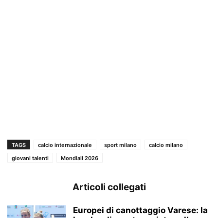
TAGS
calcio internazionale
sport milano
calcio milano
giovani talenti
Mondiali 2026
Articoli collegati
Europei di canottaggio Varese: la