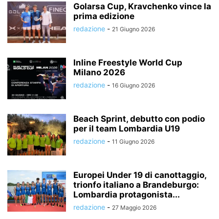
Golarsa Cup, Kravchenko vince la
prima edizione
redazione
-
21 Giugno 2026
Inline Freestyle World Cup
Milano 2026
redazione
-
16 Giugno 2026
Beach Sprint, debutto con podio
per il team Lombardia U19
redazione
-
11 Giugno 2026
Europei Under 19 di canottaggio,
trionfo italiano a Brandeburgo:
Lombardia protagonista...
redazione
-
27 Maggio 2026