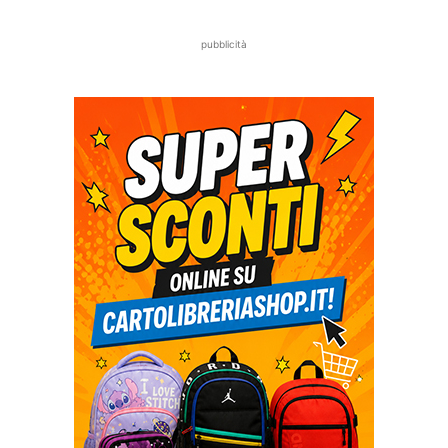
pubblicità