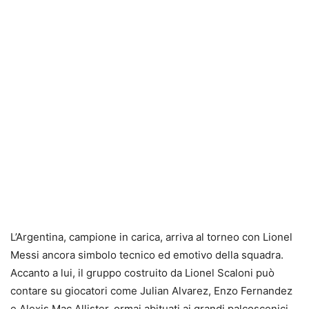
L’Argentina, campione in carica, arriva al torneo con Lionel
Messi ancora simbolo tecnico ed emotivo della squadra.
Accanto a lui, il gruppo costruito da Lionel Scaloni può
contare su giocatori come Julian Alvarez, Enzo Fernandez
e Alexis Mac Allister, ormai abituati ai grandi palcoscenici