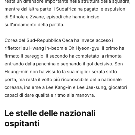
resta un difensore importante nella struttura della squadra,
mentre dall’altra parte il Sudafrica ha pagato le espulsioni
di Sithole e Zwane, episodi che hanno inciso
sull’andamento della partita.
Corea del Sud-Repubblica Ceca ha invece acceso i
riflettori su Hwang In-beom e Oh Hyeon-gyu. Il primo ha
firmato il pareggio, il secondo ha completato la rimonta
entrando dalla panchina e segnando il gol decisivo. Son
Heung-min non ha vissuto la sua miglior serata sotto
porta, ma resta il volto più riconoscibile della nazionale
coreana, insieme a Lee Kang-in e Lee Jae-sung, giocatori
capaci di dare qualità e ritmo alla manovra.
Le stelle delle nazionali
ospitanti