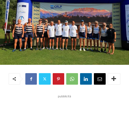
pubblicità