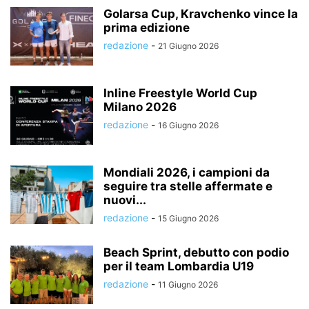
Golarsa Cup, Kravchenko vince la
prima edizione
redazione
-
21 Giugno 2026
Inline Freestyle World Cup
Milano 2026
redazione
-
16 Giugno 2026
Mondiali 2026, i campioni da
seguire tra stelle affermate e
nuovi...
redazione
-
15 Giugno 2026
Beach Sprint, debutto con podio
per il team Lombardia U19
redazione
-
11 Giugno 2026