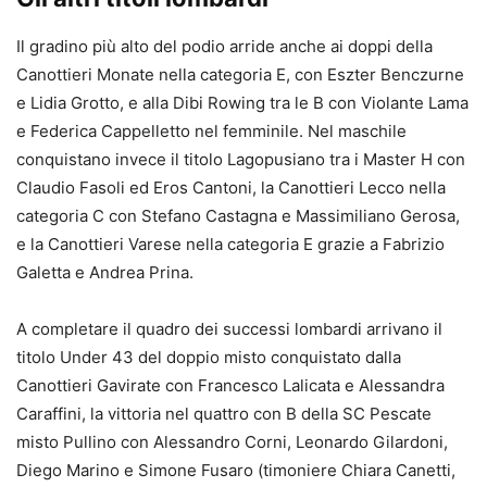
Il gradino più alto del podio arride anche ai doppi della
Canottieri Monate nella categoria E, con Eszter Benczurne
e Lidia Grotto, e alla Dibi Rowing tra le B con Violante Lama
e Federica Cappelletto nel femminile. Nel maschile
conquistano invece il titolo Lagopusiano tra i Master H con
Claudio Fasoli ed Eros Cantoni, la Canottieri Lecco nella
categoria C con Stefano Castagna e Massimiliano Gerosa,
e la Canottieri Varese nella categoria E grazie a Fabrizio
Galetta e Andrea Prina.
A completare il quadro dei successi lombardi arrivano il
titolo Under 43 del doppio misto conquistato dalla
Canottieri Gavirate con Francesco Lalicata e Alessandra
Caraffini, la vittoria nel quattro con B della SC Pescate
misto Pullino con Alessandro Corni, Leonardo Gilardoni,
Diego Marino e Simone Fusaro (timoniere Chiara Canetti,