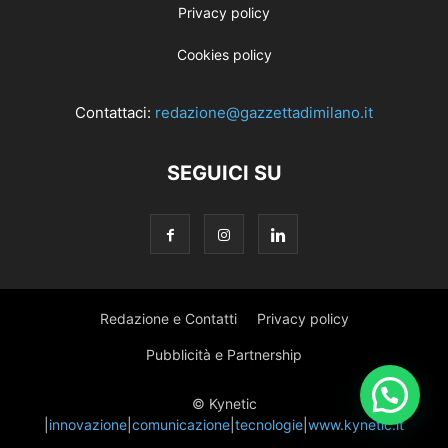
Privacy policy
Cookies policy
Contattaci:
redazione@gazzettadimilano.it
SEGUICI SU
Redazione e Contatti
Privacy policy
Pubblicità e Partnership
© Kynetic
|
innovazione
|
comunicazione
|
tecnologie
|
www.kynetic.it