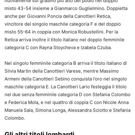
nuovamente sul gradino più alto del podio nel doppio
misto 43-54 insieme a Gianmarco Guglielmino. Doppietta
anche per Giovanni Poncia della Canottieri Retica,
vincitore del singolo maschile categoria F e del doppio
misto 55-64 in coppia con Monica Robustellini. Per la
Retica arriva inoltre il titolo italiano nel doppio femminile
categoria C con Rayna Stoycheva e Izabela Czuba.
Nel singolo femminile categoria B arriva il titolo italiano di
Silvia Martin della Canottieri Varese, mentre Massimo
Armeni della Canottieri Sebino conquista l’oro nel singolo
maschile categoria E. La Canottieri Lario festeggia il titolo
nel due senza femminile categoria D con Stefania Colombo
e Federica Mola, e nel quattro di coppia C con Nicole Anna
Manuela Sala, Simona Longa, Alessandra Sciotto e Stefania
Colombo.
Gli altri titoli lombardi