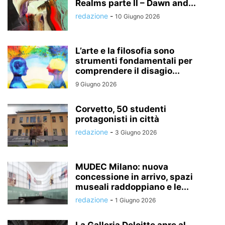
Realms parte II – Dawn and...
redazione
-
10 Giugno 2026
L’arte e la filosofia sono
strumenti fondamentali per
comprendere il disagio...
9 Giugno 2026
Corvetto, 50 studenti
protagonisti in città
redazione
-
3 Giugno 2026
MUDEC Milano: nuova
concessione in arrivo, spazi
museali raddoppiano e le...
redazione
-
1 Giugno 2026
La Galleria Deloitte apre al