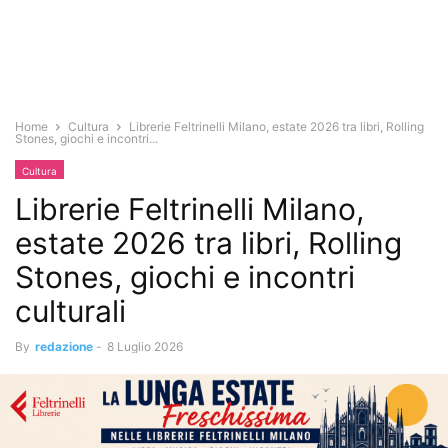
Home
Cultura
Librerie Feltrinelli Milano, estate 2026 tra libri, Rolling
Stones, giochi e incontri...
Cultura
Librerie Feltrinelli Milano,
estate 2026 tra libri, Rolling
Stones, giochi e incontri
culturali
By
redazione
-
8 Luglio 2026