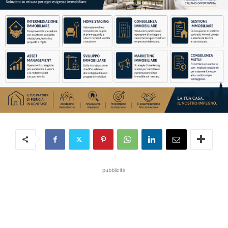
pubblicità