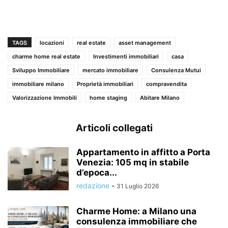
TAGS
locazioni
real estate
asset management
charme home real estate
Investimenti immobiliari
casa
Sviluppo Immobiliare
mercato immobiliare
Consulenza Mutui
immobiliare milano
Proprietà immobiliari
compravendita
Valorizzazione Immobili
home staging
Abitare Milano
Articoli collegati
Appartamento in affitto a Porta
Venezia: 105 mq in stabile
d’epoca...
redazione
-
31 Luglio 2026
Charme Home: a Milano una
consulenza immobiliare che