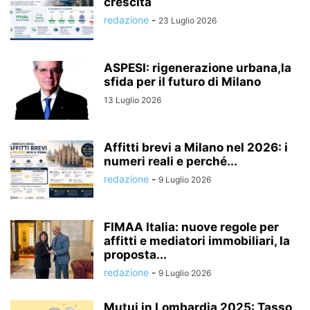
crescita
redazione
-
23 Luglio 2026
ASPESI: rigenerazione urbana,la
sfida per il futuro di Milano
13 Luglio 2026
Affitti brevi a Milano nel 2026: i
numeri reali e perché...
redazione
-
9 Luglio 2026
FIMAA Italia: nuove regole per
affitti e mediatori immobiliari, la
proposta...
redazione
-
9 Luglio 2026
Mutui in Lombardia 2025: Tasso