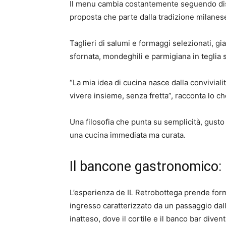
Il menu cambia costantemente seguendo disp
proposta che parte dalla tradizione milanese
Taglieri di salumi e formaggi selezionati, gi
sfornata, mondeghili e parmigiana in teglia s
“La mia idea di cucina nasce dalla convivia
vivere insieme, senza fretta”, racconta lo c
Una filosofia che punta su semplicità, gusto
una cucina immediata ma curata.
Il bancone gastronomico: i
L’esperienza de IL Retrobottega prende form
ingresso caratterizzato da un passaggio dall
inatteso, dove il cortile e il banco bar diven