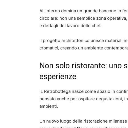
All’interno domina un grande bancone in fe
circolare: non una semplice zona operativa,
e dettagli del lavoro dello chef.
Il progetto architettonico unisce materiali ind
cromatici, creando un ambiente contempora
Non solo ristorante: uno 
esperienze
IL Retrobottega nasce come spazio in conti
pensato anche per ospitare degustazioni, incon
ambienti.
Un nuovo luogo della ristorazione milanese 