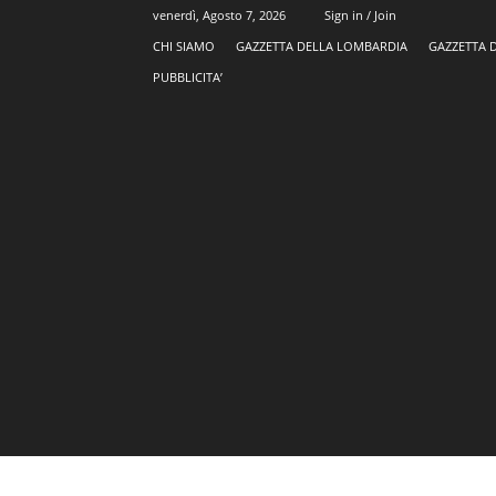
venerdì, Agosto 7, 2026
Sign in / Join
CHI SIAMO
GAZZETTA DELLA LOMBARDIA
GAZZETTA 
PUBBLICITA’