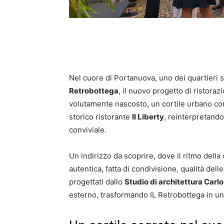
Nel cuore di Portanuova, uno dei quartieri
Retrobottega
, il nuovo progetto di ristoraz
volutamente nascosto, un cortile urbano co
storico ristorante
Il Liberty
, reinterpretando
conviviale.
Un indirizzo da scoprire, dove il ritmo della 
autentica, fatta di condivisione, qualità dell
progettati dallo
Studio di architettura Carl
esterno, trasformando IL Retrobottega in un