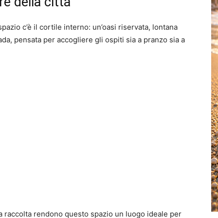
e della città
pazio c’è il cortile interno: un’oasi riservata, lontana
ada, pensata per accogliere gli ospiti sia a pranzo sia a
era raccolta rendono questo spazio un luogo ideale per