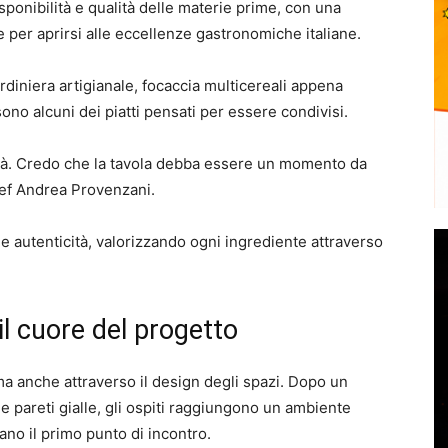
onibilità e qualità delle materie prime, con una
 per aprirsi alle eccellenze gastronomiche italiane.
ardiniera artigianale, focaccia multicereali appena
ono alcuni dei piatti pensati per essere condivisi.
lità. Credo che la tavola debba essere un momento da
hef Andrea Provenzani.
 e autenticità, valorizzando ogni ingrediente attraverso
l cuore del progetto
a anche attraverso il design degli spazi. Dopo un
e pareti gialle, gli ospiti raggiungono un ambiente
tano il primo punto di incontro.