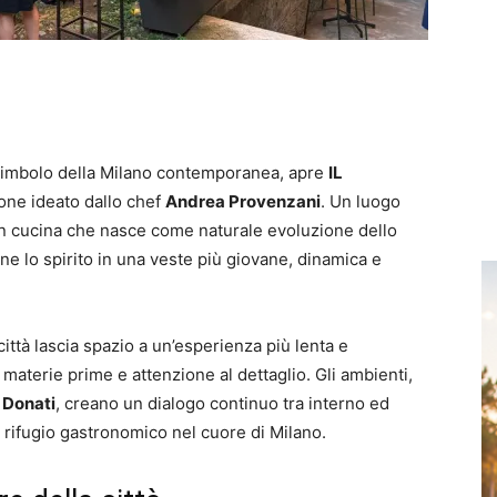
 simbolo della Milano contemporanea, apre
IL
ione ideato dallo chef
Andrea Provenzani
. Un luogo
n cucina che nasce come naturale evoluzione dello
ne lo spirito in una veste più giovane, dinamica e
città lascia spazio a un’esperienza più lenta e
e materie prime e attenzione al dettaglio. Gli ambienti,
o Donati
, creano un dialogo continuo tra interno ed
 rifugio gastronomico nel cuore di Milano.