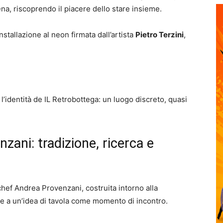
cena, riscoprendo il piacere dello stare insieme.
nstallazione al neon firmata dall’artista
Pietro Terzini
,
’identità de IL Retrobottega: un luogo discreto, quasi
zani: tradizione, ricerca e
 chef Andrea Provenzani, costruita intorno alla
i e a un’idea di tavola come momento di incontro.