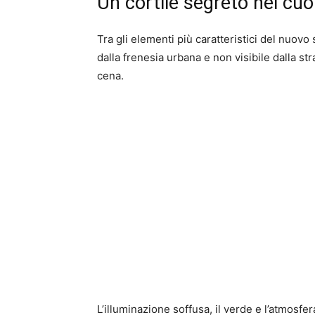
Un cortile segreto nel cuor
Tra gli elementi più caratteristici del nuovo s
dalla frenesia urbana e non visibile dalla str
cena.
L’illuminazione soffusa, il verde e l’atmosf