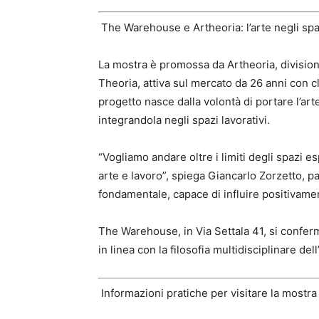
The Warehouse e Artheoria: l’arte negli spa
La mostra è promossa da Artheoria, divisio
Theoria, attiva sul mercato da 26 anni con c
progetto nasce dalla volontà di portare l’art
integrandola negli spazi lavorativi.
“Vogliamo andare oltre i limiti degli spazi es
arte e lavoro”, spiega Giancarlo Zorzetto, pa
fondamentale, capace di influire positivament
The Warehouse, in Via Settala 41, si confer
in linea con la filosofia multidisciplinare del
Informazioni pratiche per visitare la mostra