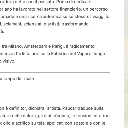
rottura netta con il passato. Prima di dedicarsi
doriano ha lavorato nel settore finanziario, un percorso
made e una ricerca autentica su sé stesso. I viaggi lo
 sciamani, scienziati e artisti, trasformando
à.
ra Milano, Amsterdam e Parigi. Il radicamento
sidenza d’artista presso la Fabbrica del Vapore, luogo
 visivo.
lle crepe del reale
 è definito”, dichiara l’artista. Paucar traduce sulla
ure della natura, gli stati d’animo, le tensioni interiori
olio e acrilico su tela, applicati con spatole e con le