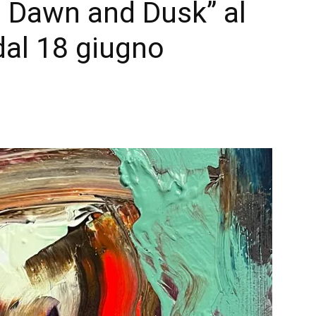
– Dawn and Dusk” al
al 18 giugno