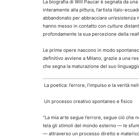
La biografia di Will Paucar è segnata da una 
interamente alla pittura, l’artista italo-ecua
abbandonato per abbracciare un’esistenza no
hanno messo in contatto con culture distanti,
profondamente la sua percezione della realt
Le prime opere nascono in modo spontaneo t
definitivo avviene a Milano, grazie a una re
che segna la maturazione del suo linguaggio
La poetica: l’errore, l’impulso e la verità ne
Un processo creativo spontaneo e fisico
“La mia arte segue l’errore, segue ciò che non
tela gli stimoli del mondo esterno — le sfumat
— attraverso un processo diretto e materico: 