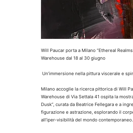
Will Paucar porta a Milano “Ethereal Realms
Warehouse dal 18 al 30 giugno
Un’immersione nella pittura viscerale e spiri
Milano accoglie la ricerca pittorica di Will 
Warehouse di Via Settala 41 ospita la mostr
Dusk”, curata da Beatrice Fellegara e a ingr
figurazione e astrazione, esplorando il cor
all’iper-visibilità del mondo contemporaneo.