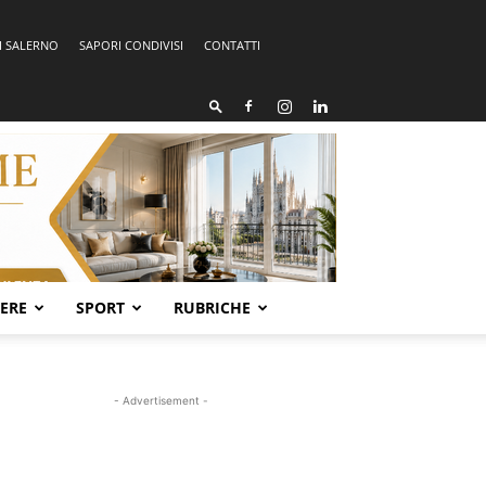
I SALERNO
SAPORI CONDIVISI
CONTATTI
SERE
SPORT
RUBRICHE
- Advertisement -