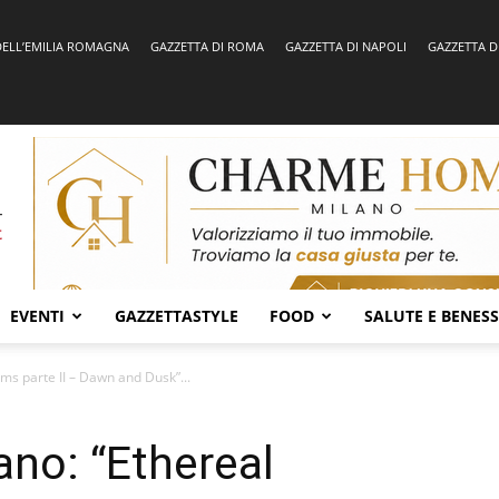
DELL’EMILIA ROMAGNA
GAZZETTA DI ROMA
GAZZETTA DI NAPOLI
GAZZETTA D
EVENTI
GAZZETTASTYLE
FOOD
SALUTE E BENES
lms parte II – Dawn and Dusk”...
ano: “Ethereal