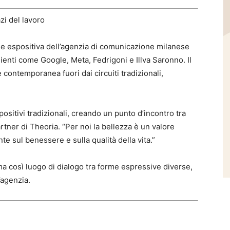
zi del lavoro
ne espositiva dell’agenzia di comunicazione milanese
lienti come Google, Meta, Fedrigoni e Illva Saronno. Il
e contemporanea fuori dai circuiti tradizionali,
positivi tradizionali, creando un punto d’incontro tra
rtner di Theoria. “Per noi la bellezza è un valore
e sul benessere e sulla qualità della vita.”
ma così luogo di dialogo tra forme espressive diverse,
l’agenzia.