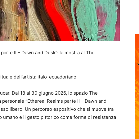
 parte II – Dawn and Dusk”: la mostra al The
tuale dell’artista italo-ecuadoriano
Paucar. Dal 18 al 30 giugno 2026, lo spazio The
a personale “Ethereal Realms parte II – Dawn and
esso libero. Un percorso espositivo che si muove tra
po umano e il gesto pittorico come forme di resistenza