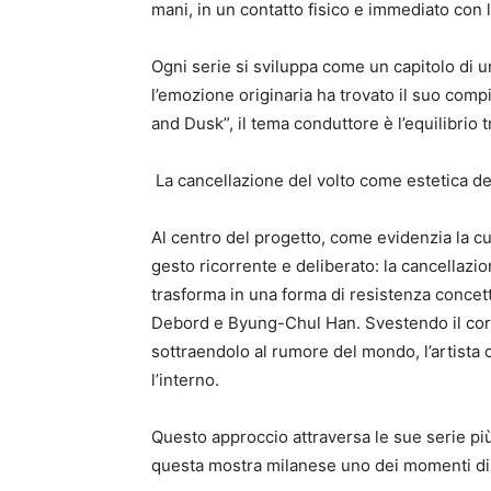
mani, in un contatto fisico e immediato con 
Ogni serie si sviluppa come un capitolo di 
l’emozione originaria ha trovato il suo comp
and Dusk”, il tema conduttore è l’equilibrio 
La cancellazione del volto come estetica de
Al centro del progetto, come evidenzia la cur
gesto ricorrente e deliberato: la cancellazio
trasforma in una forma di resistenza concettu
Debord e Byung-Chul Han. Svestendo il corp
sottraendolo al rumore del mondo, l’artista 
l’interno.
Questo approccio attraversa le sue serie pi
questa mostra milanese uno dei momenti d