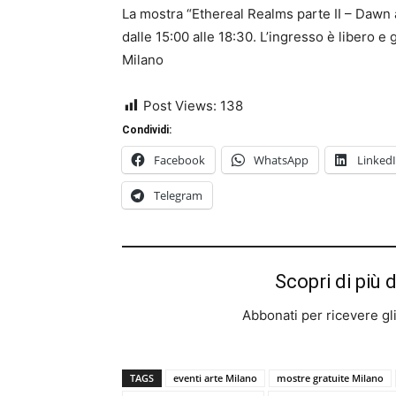
La mostra “Ethereal Realms parte II – Dawn a
dalle 15:00 alle 18:30. L’ingresso è libero e
Milano
Post Views:
138
Condividi:
Facebook
WhatsApp
Linked
Telegram
Scopri di più 
Abbonati per ricevere gli u
TAGS
eventi arte Milano
mostre gratuite Milano