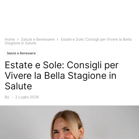
Home
Salute e Benessere
Estate e Sole: Consigli per Vivere la Bella
Stagione in Salute
Salute e Benessere
Estate e Sole: Consigli per
Vivere la Bella Stagione in
Salute
By
-
2 Luglio 2026