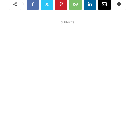
pubblicità