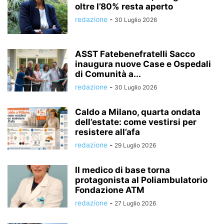
oltre l’80% resta aperto
redazione
-
30 Luglio 2026
ASST Fatebenefratelli Sacco
inaugura nuove Case e Ospedali
di Comunità a...
redazione
-
30 Luglio 2026
Caldo a Milano, quarta ondata
dell’estate: come vestirsi per
resistere all’afa
redazione
-
29 Luglio 2026
Il medico di base torna
protagonista al Poliambulatorio
Fondazione ATM
redazione
-
27 Luglio 2026