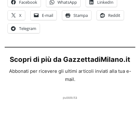
Facebook
WhatsApp
LinkedIn
X
E-mail
Stampa
Reddit
Telegram
Scopri di più da GazzettadiMilano.it
Abbonati per ricevere gli ultimi articoli inviati alla tua e-
mail.
pubblicità