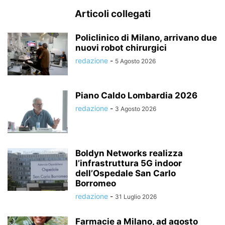
Articoli collegati
Policlinico di Milano, arrivano due
nuovi robot chirurgici
redazione
-
5 Agosto 2026
Piano Caldo Lombardia 2026
redazione
-
3 Agosto 2026
Boldyn Networks realizza
l’infrastruttura 5G indoor
dell’Ospedale San Carlo
Borromeo
redazione
-
31 Luglio 2026
Farmacie a Milano, ad agosto