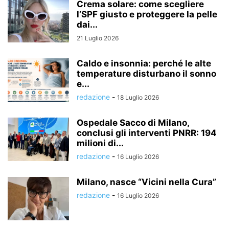
Crema solare: come scegliere
l’SPF giusto e proteggere la pelle
dai...
21 Luglio 2026
Caldo e insonnia: perché le alte
temperature disturbano il sonno
e...
redazione
-
18 Luglio 2026
Ospedale Sacco di Milano,
conclusi gli interventi PNRR: 194
milioni di...
redazione
-
16 Luglio 2026
Milano, nasce “Vicini nella Cura”
redazione
-
16 Luglio 2026