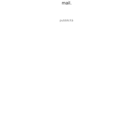
mail.
pubblicità