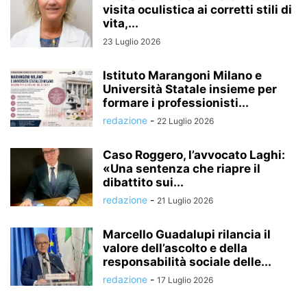
visita oculistica ai corretti stili di
vita,...
23 Luglio 2026
Istituto Marangoni Milano e
Università Statale insieme per
formare i professionisti...
redazione
-
22 Luglio 2026
Caso Roggero, l’avvocato Laghi:
«Una sentenza che riapre il
dibattito sui...
redazione
-
21 Luglio 2026
Marcello Guadalupi rilancia il
valore dell’ascolto e della
responsabilità sociale delle...
redazione
-
17 Luglio 2026