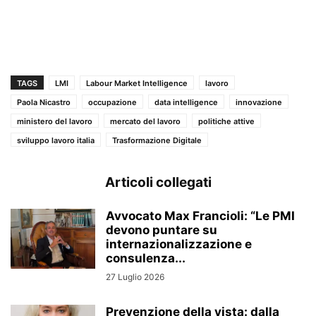
TAGS
LMI
Labour Market Intelligence
lavoro
Paola Nicastro
occupazione
data intelligence
innovazione
ministero del lavoro
mercato del lavoro
politiche attive
sviluppo lavoro italia
Trasformazione Digitale
Articoli collegati
Avvocato Max Francioli: “Le PMI
devono puntare su
internazionalizzazione e
consulenza...
27 Luglio 2026
Prevenzione della vista: dalla