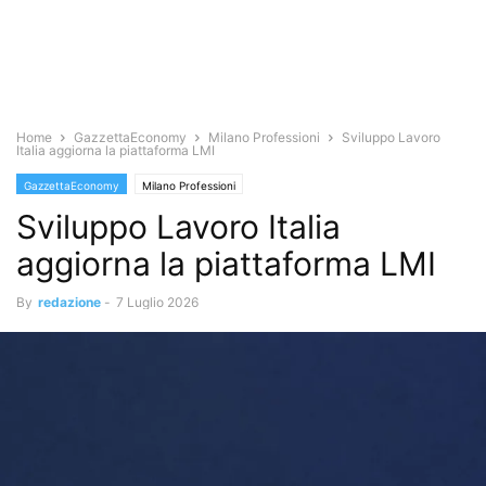
Home
GazzettaEconomy
Milano Professioni
Sviluppo Lavoro
Italia aggiorna la piattaforma LMI
GazzettaEconomy
Milano Professioni
Sviluppo Lavoro Italia
aggiorna la piattaforma LMI
By
redazione
-
7 Luglio 2026