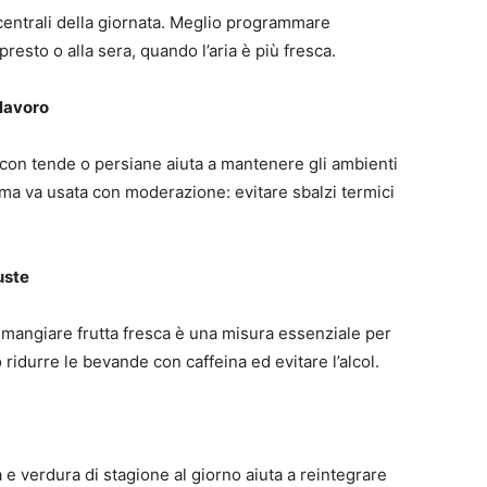
re centrali della giornata. Meglio programmare
esto o alla sera, quando l’aria è più fresca.
 lavoro
 con tende o persiane aiuta a mantenere gli ambienti
e, ma va usata con moderazione: evitare sbalzi termici
uste
 mangiare frutta fresca è una misura essenziale per
o ridurre le bevande con caffeina ed evitare l’alcol.
e verdura di stagione al giorno aiuta a reintegrare