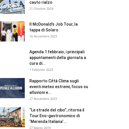
cauto rialzo
21 Ottobre 2024
Il McDonald’s Job Tour, la
tappa di Solaro
16 Novembre 2023
Agenda 1 febbraio, i principali
appuntamenti della giornata a
cura di...
1 Febbraio 2023
Rapporto Città Clima sugli
eventi meteo estremi, focus su
alluvioni e...
27 Novembre 2023
“Le strade del cibo”, ritorna il
Tour Eno-gastronomico di
‘Merenda Italiana’...
27 Marzo 2019