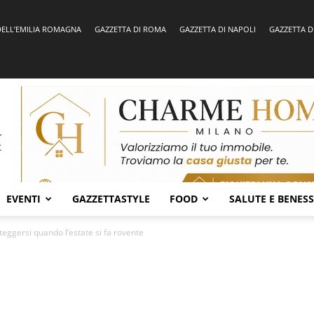
DELL’EMILIA ROMAGNA
GAZZETTA DI ROMA
GAZZETTA DI NAPOLI
GAZZETTA D
EVENTI
GAZZETTASTYLE
FOOD
SALUTE E BENES
teggersi quando l’estate si fa rovente