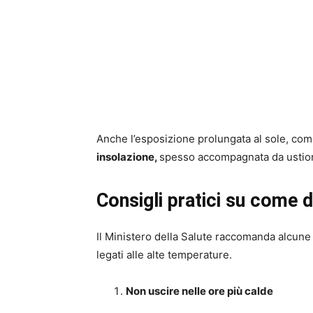
Anche l’esposizione prolungata al sole, com
insolazione,
spesso accompagnata da ustion
Consigli pratici su come d
Il Ministero della Salute raccomanda alcune 
legati alle alte temperature.
Non uscire nelle ore più calde