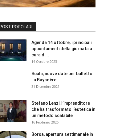
POST POPOLARI
Agenda 14 ottobre, i principali
appuntamenti della giornata a
cura di...
14 Ottobre 2023
Scala, nuove date per balletto
La Bayadère.
31 Dicembre 2021
Stefano Lenzi, l’imprenditore
che ha trasformato l’estetica in
un metodo scalabile
16 Febbraio 2026
Borsa, apertura settimanale in