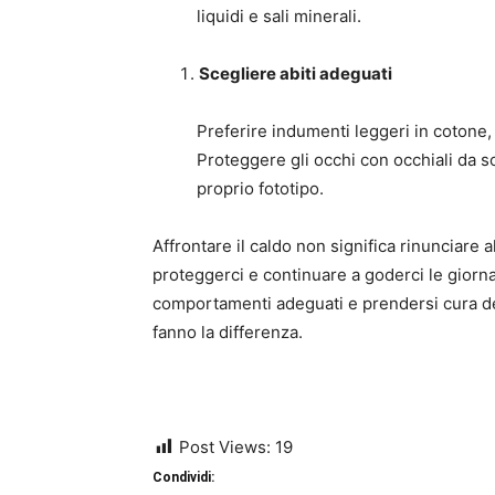
liquidi e sali minerali.
Scegliere abiti adeguati
Preferire indumenti leggeri in cotone, l
Proteggere gli occhi con occhiali da so
proprio fototipo.
Affrontare il caldo non significa rinunciare
proteggerci e continuare a goderci le giornat
comportamenti adeguati e prendersi cura de
fanno la differenza.
Post Views:
19
Condividi: