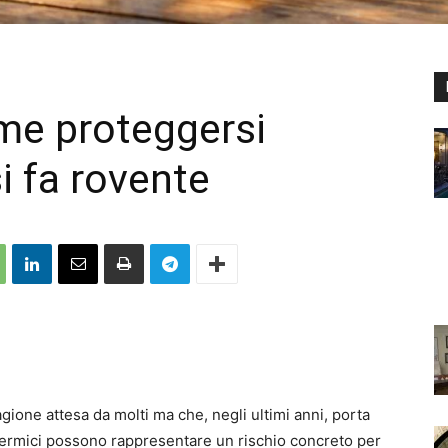
ome proteggersi
i fa rovente
tagione attesa da molti ma che, negli ultimi anni, porta
i termici possono rappresentare un rischio concreto per