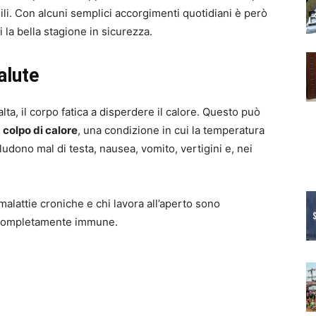
gili. Con alcuni semplici accorgimenti quotidiani è però
 la bella stagione in sicurezza.
alute
lta, il corpo fatica a disperdere il calore. Questo può
,
colpo di calore
, una condizione in cui la temperatura
udono mal di testa, nausea, vomito, vertigini e, nei
malattie croniche e chi lavora all’aperto sono
è completamente immune.