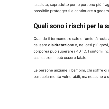
la salute, soprattutto per le persone più fra
possibile proteggersi e continuare a godersi
Quali sono i rischi per la s
Quando il termometro sale e l’umidità resta a
causare
disidratazione
e, nei casi più gravi
corporea può superare i 40 °C. I sintomi incl
casi estremi, può essere fatale.
Le persone anziane, i bambini, chi soffre di 
particolarmente vulnerabili, ma nessuno 