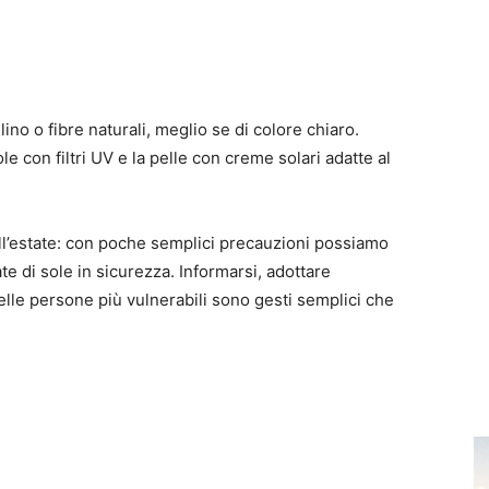
ino o fibre naturali, meglio se di colore chiaro.
le con filtri UV e la pelle con creme solari adatte al
 all’estate: con poche semplici precauzioni possiamo
e di sole in sicurezza. Informarsi, adottare
lle persone più vulnerabili sono gesti semplici che