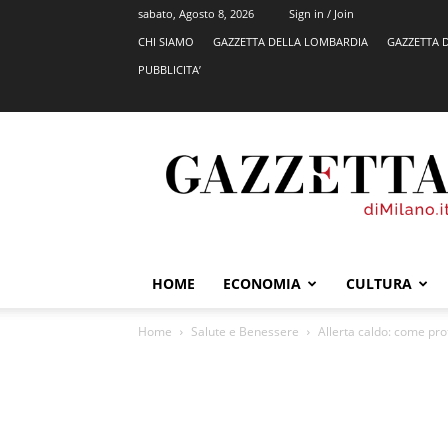
sabato, Agosto 8, 2026
Sign in / Join
CHI SIAMO
GAZZETTA DELLA LOMBARDIA
GAZZETTA 
PUBBLICITA’
GazzettadiMilano.it
HOME
ECONOMIA
CULTURA
Home
Salute e Benessere
Allerta caldo: come pro