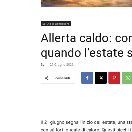
Salute e Benessere
Allerta caldo: c
quando l’estate s
By
-
29 Giugno 2026
condividi
Il 21 giugno segna l’inizio dell’estate, una s
con sé forti ondate di calore. Questi picch