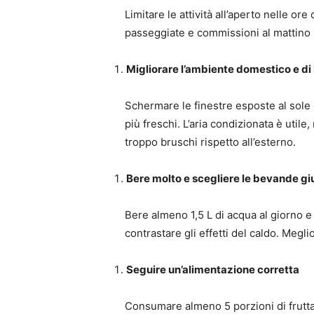
Limitare le attività all’aperto nelle o
passeggiate e commissioni al mattino pr
Migliorare l’ambiente domestico e di
Schermare le finestre esposte al sole
più freschi. L’aria condizionata è util
troppo bruschi rispetto all’esterno.
Bere molto e scegliere le bevande gi
Bere almeno 1,5 L di acqua al giorno e
contrastare gli effetti del caldo. Megli
Seguire un’alimentazione corretta
Consumare almeno 5 porzioni di frutta 