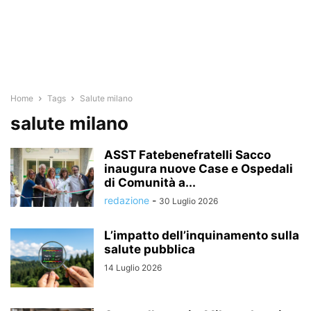
Home
Tags
Salute milano
salute milano
ASST Fatebenefratelli Sacco
inaugura nuove Case e Ospedali
di Comunità a...
redazione
-
30 Luglio 2026
L’impatto dell’inquinamento sulla
salute pubblica
14 Luglio 2026