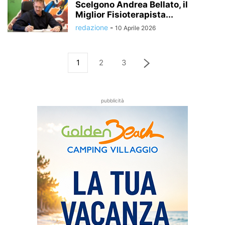
Scelgono Andrea Bellato, il
Miglior Fisioterapista...
redazione
-
10 Aprile 2026
1
2
3
pubblicità