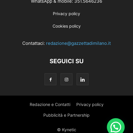
WhatsApp & mobile: 351.5646236
Privacy policy
Cookies policy
Contattaci:
redazione@gazzettadimilano.it
SEGUICI SU
Redazione e Contatti
Privacy policy
Pubblicità e Partnership
© Kynetic