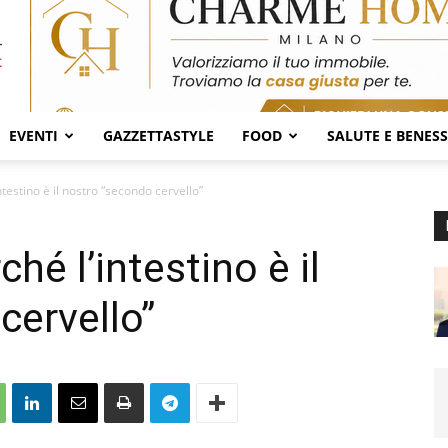
EVENTI
GAZZETTASTYLE
FOOD
SALUTE E BENES
intestino è il nostro “secondo cervello”
ché l’intestino è il
cervello”