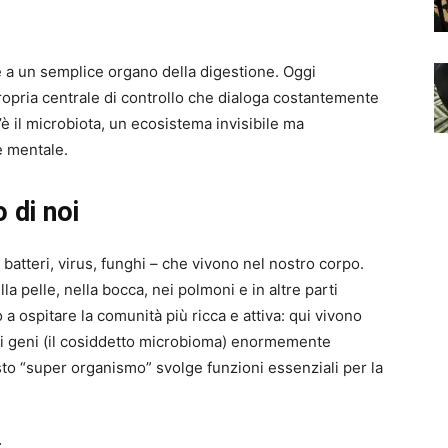
 a un semplice organo della digestione. Oggi
ropria centrale di controllo che dialoga costantemente
c’è il microbiota, un ecosistema invisibile ma
e mentale.
 di noi
 batteri, virus, funghi – che vivono nel nostro corpo.
la pelle, nella bocca, nei polmoni e in altre parti
o a ospitare la comunità più ricca e attiva: qui vivono
di geni (il cosiddetto microbioma) enormemente
o “super organismo” svolge funzioni essenziali per la
;