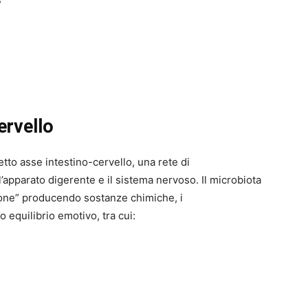
cervello
etto asse intestino-cervello, una rete di
’apparato digerente e il sistema nervoso. Il microbiota
ione” producendo sostanze chimiche, i
o equilibrio emotivo, tra cui: