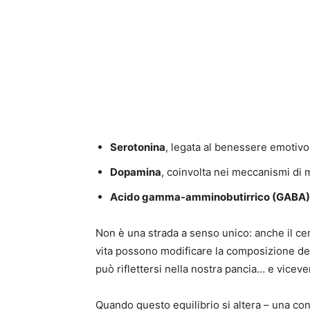
Serotonina
, legata al benessere emotivo
Dopamina
, coinvolta nei meccanismi di 
Acido gamma-amminobutirrico (GABA)
Non è una strada a senso unico: anche il cerv
vita possono modificare la composizione del
può riflettersi nella nostra pancia… e viceve
Quando questo equilibrio si altera – una c