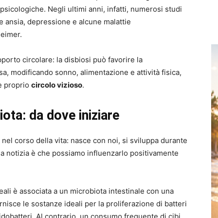
icologiche. Negli ultimi anni, infatti, numerosi studi
me ansia, depressione e alcune malattie
heimer.
porto circolare: la disbiosi può favorire la
, modificando sonno, alimentazione e attività fisica,
 e proprio
circolo vizioso
.
ota: da dove iniziare
 nel corso della vita: nasce con noi, si sviluppa durante
uona notizia è che possiamo influenzarlo positivamente
reali è associata a un microbiota intestinale con una
nisce le sostanze ideali per la proliferazione di batteri
idobatteri. Al contrario, un consumo frequente di cibi