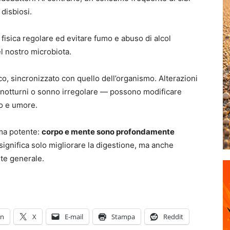
disbiosi.
 fisica regolare ed evitare fumo e abuso di alcol
 nostro microbiota.
co, sincronizzato con quello dell’organismo. Alterazioni
i notturni o sonno irregolare — possono modificare
mo e umore.
 ma potente:
corpo e mente sono profondamente
 significa solo migliorare la digestione, ma anche
ute generale.
In
X
E-mail
Stampa
Reddit