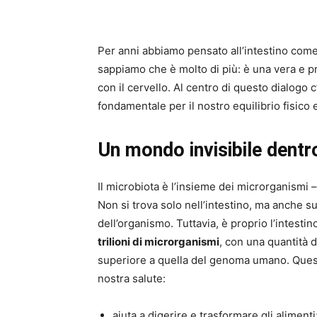
Per anni abbiamo pensato all’intestino come
sappiamo che è molto di più: è una vera e p
con il cervello. Al centro di questo dialogo 
fondamentale per il nostro equilibrio fisico 
Un mondo invisibile dentro
Il microbiota è l’insieme dei microrganismi –
Non si trova solo nell’intestino, ma anche sul
dell’organismo. Tuttavia, è proprio l’intestin
trilioni di microrganismi
, con una quantità 
superiore a quella del genoma umano. Quest
nostra salute:
aiuta a digerire e trasformare gli alimenti