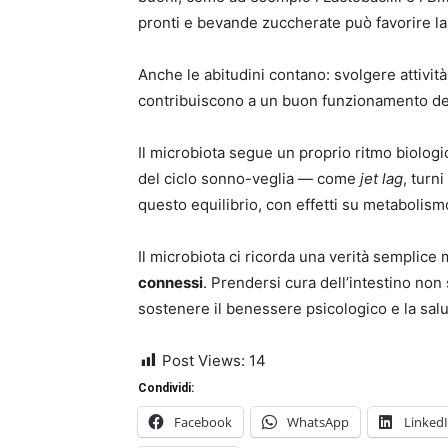
pronti e bevande zuccherate può favorire la 
Anche le abitudini contano: svolgere attività
contribuiscono a un buon funzionamento del
Il microbiota segue un proprio ritmo biologi
del ciclo sonno-veglia — come
jet lag
, turn
questo equilibrio, con effetti su metabolis
Il microbiota ci ricorda una verità semplice
connessi
. Prendersi cura dell’intestino non
sostenere il benessere psicologico e la sal
Post Views:
14
Condividi:
Facebook
WhatsApp
Linked