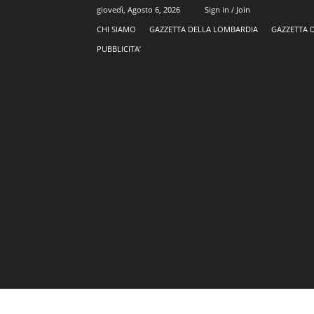
giovedì, Agosto 6, 2026
Sign in / Join
CHI SIAMO
GAZZETTA DELLA LOMBARDIA
GAZZETTA 
PUBBLICITA’