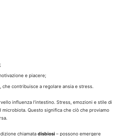
;
motivazione e piacere;
, che contribuisce a regolare ansia e stress.
ello influenza l’intestino. Stress, emozioni e stile di
 microbiota. Questo significa che ciò che proviamo
rsa.
ondizione chiamata
disbiosi
– possono emergere