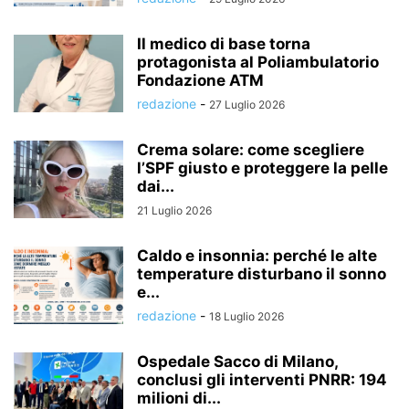
Il medico di base torna
protagonista al Poliambulatorio
Fondazione ATM
redazione
-
27 Luglio 2026
Crema solare: come scegliere
l’SPF giusto e proteggere la pelle
dai...
21 Luglio 2026
Caldo e insonnia: perché le alte
temperature disturbano il sonno
e...
redazione
-
18 Luglio 2026
Ospedale Sacco di Milano,
conclusi gli interventi PNRR: 194
milioni di...