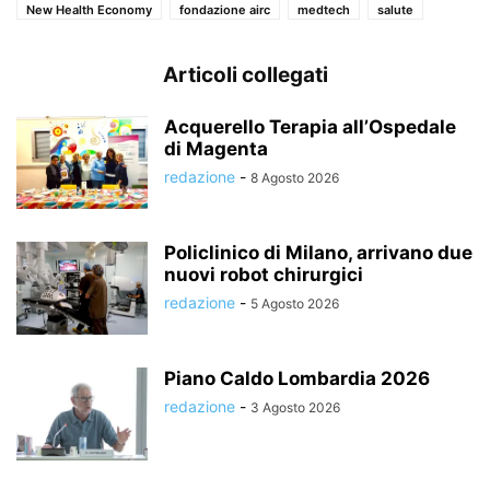
New Health Economy
fondazione airc
medtech
salute
Articoli collegati
Acquerello Terapia all’Ospedale
di Magenta
redazione
-
8 Agosto 2026
Policlinico di Milano, arrivano due
nuovi robot chirurgici
redazione
-
5 Agosto 2026
Piano Caldo Lombardia 2026
redazione
-
3 Agosto 2026