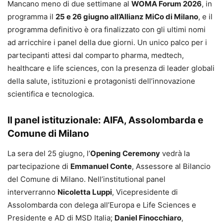
Mancano meno di due settimane al
WOMA Forum 2026
, in
programma il
25 e 26 giugno all’Allianz MiCo di Milano
, e il
programma definitivo è ora finalizzato con gli ultimi nomi
ad arricchire i panel della due giorni. Un unico palco per i
partecipanti attesi dal comparto pharma, medtech,
healthcare e life sciences, con la presenza di leader globali
della salute, istituzioni e protagonisti dell’innovazione
scientifica e tecnologica.
Il panel istituzionale: AIFA, Assolombarda e
Comune di Milano
La sera del 25 giugno, l’
Opening Ceremony
vedrà la
partecipazione di
Emmanuel Conte
, Assessore al Bilancio
del Comune di Milano. Nell’institutional panel
interverranno
Nicoletta Luppi
, Vicepresidente di
Assolombarda con delega all’Europa e Life Sciences e
Presidente e AD di MSD Italia;
Daniel Finocchiaro
,