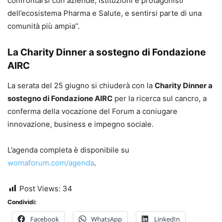
confrontarsi con aziende, istituzioni e protagonisti
dell’ecosistema Pharma e Salute, e sentirsi parte di una
comunità più ampia”.
La Charity Dinner a sostegno di Fondazione
AIRC
La serata del 25 giugno si chiuderà con la
Charity Dinner a
sostegno di Fondazione AIRC
per la ricerca sul cancro, a
conferma della vocazione del Forum a coniugare
innovazione, business e impegno sociale.
L’agenda completa è disponibile su
womaforum.com/agenda
.
Post Views:
34
Condividi:
Facebook
WhatsApp
LinkedIn