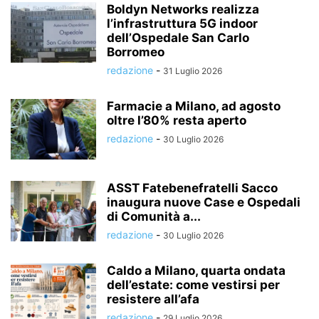
Boldyn Networks realizza
l’infrastruttura 5G indoor
dell’Ospedale San Carlo
Borromeo
redazione
-
31 Luglio 2026
Farmacie a Milano, ad agosto
oltre l’80% resta aperto
redazione
-
30 Luglio 2026
ASST Fatebenefratelli Sacco
inaugura nuove Case e Ospedali
di Comunità a...
redazione
-
30 Luglio 2026
Caldo a Milano, quarta ondata
dell’estate: come vestirsi per
resistere all’afa
redazione
-
29 Luglio 2026