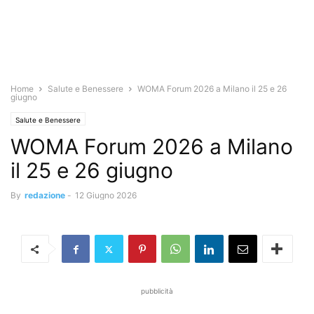
Home
Salute e Benessere
WOMA Forum 2026 a Milano il 25 e 26
giugno
Salute e Benessere
WOMA Forum 2026 a Milano
il 25 e 26 giugno
By
redazione
-
12 Giugno 2026
pubblicità