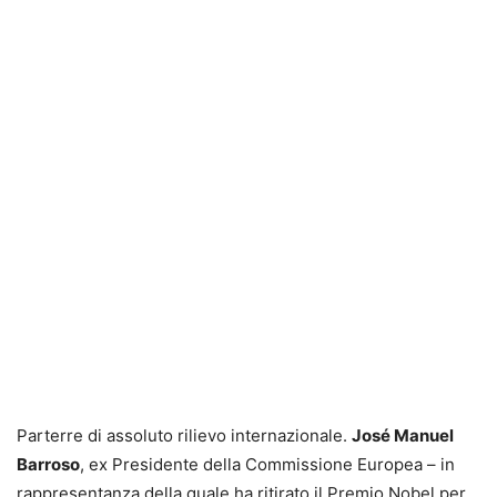
Parterre di assoluto rilievo internazionale.
José Manuel
Barroso
, ex Presidente della Commissione Europea – in
rappresentanza della quale ha ritirato il Premio Nobel per