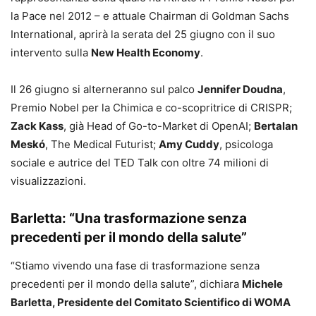
la Pace nel 2012 – e attuale Chairman di Goldman Sachs
International, aprirà la serata del 25 giugno con il suo
intervento sulla
New Health Economy
.
Il 26 giugno si alterneranno sul palco
Jennifer Doudna
,
Premio Nobel per la Chimica e co-scopritrice di CRISPR;
Zack Kass
, già Head of Go-to-Market di OpenAI;
Bertalan
Meskó
, The Medical Futurist;
Amy Cuddy
, psicologa
sociale e autrice del TED Talk con oltre 74 milioni di
visualizzazioni.
Barletta: “Una trasformazione senza
precedenti per il mondo della salute”
“Stiamo vivendo una fase di trasformazione senza
precedenti per il mondo della salute”, dichiara
Michele
Barletta, Presidente del Comitato Scientifico di WOMA