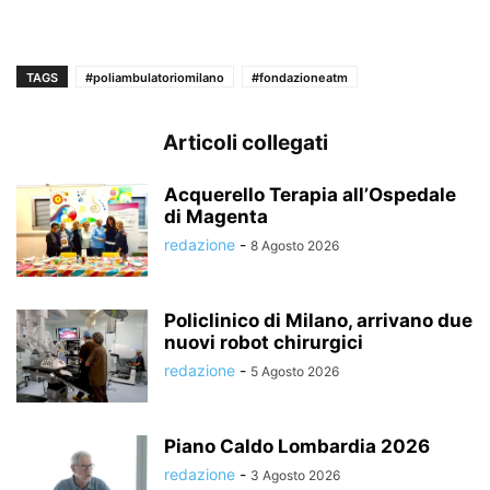
TAGS
#poliambulatoriomilano
#fondazioneatm
Articoli collegati
Acquerello Terapia all’Ospedale
di Magenta
redazione
-
8 Agosto 2026
Policlinico di Milano, arrivano due
nuovi robot chirurgici
redazione
-
5 Agosto 2026
Piano Caldo Lombardia 2026
redazione
-
3 Agosto 2026