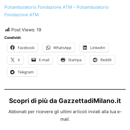
Poliambulatorio Fondazione ATM – Poliambulatorio
Fondazione ATM
Post Views:
19
Condividi:
Facebook
WhatsApp
LinkedIn
X
E-mail
Stampa
Reddit
Telegram
Scopri di più da GazzettadiMilano.it
Abbonati per ricevere gli ultimi articoli inviati alla tua e-
mail.