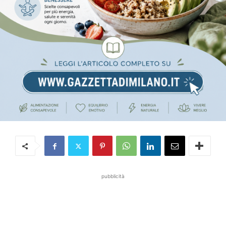
pubblicità