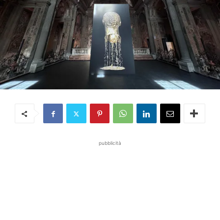
pubblicità