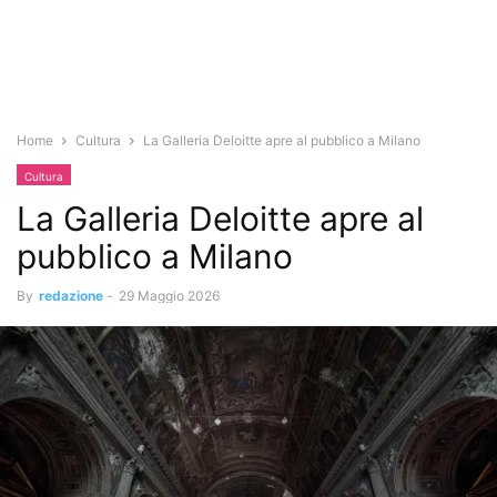
Home
Cultura
La Galleria Deloitte apre al pubblico a Milano
Cultura
La Galleria Deloitte apre al
pubblico a Milano
By
redazione
-
29 Maggio 2026