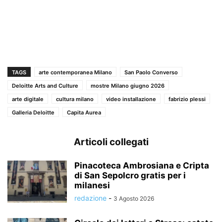
TAGS
arte contemporanea Milano
San Paolo Converso
Deloitte Arts and Culture
mostre Milano giugno 2026
arte digitale
cultura milano
video installazione
fabrizio plessi
Galleria Deloitte
Capita Aurea
Articoli collegati
Pinacoteca Ambrosiana e Cripta
di San Sepolcro gratis per i
milanesi
redazione
-
3 Agosto 2026