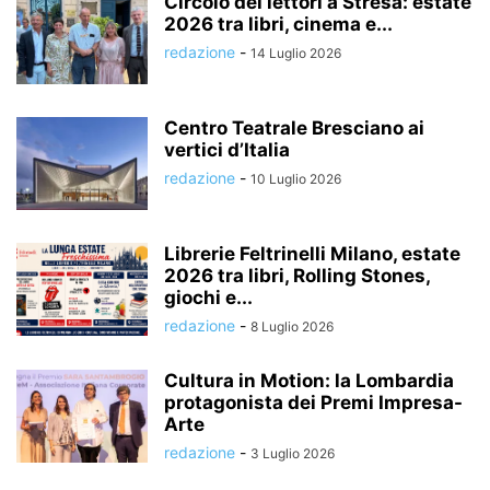
Circolo dei lettori a Stresa: estate
2026 tra libri, cinema e...
redazione
-
14 Luglio 2026
Centro Teatrale Bresciano ai
vertici d’Italia
redazione
-
10 Luglio 2026
Librerie Feltrinelli Milano, estate
2026 tra libri, Rolling Stones,
giochi e...
redazione
-
8 Luglio 2026
Cultura in Motion: la Lombardia
protagonista dei Premi Impresa-
Arte
redazione
-
3 Luglio 2026