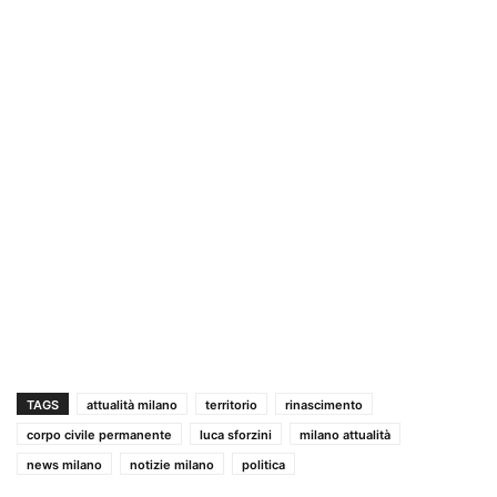
TAGS
attualità milano
territorio
rinascimento
corpo civile permanente
luca sforzini
milano attualità
news milano
notizie milano
politica