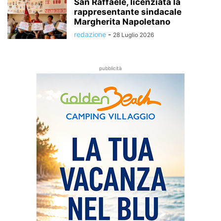
San Raffaele, licenziata la
rappresentante sindacale
Margherita Napoletano
redazione
-
28 Luglio 2026
pubblicità