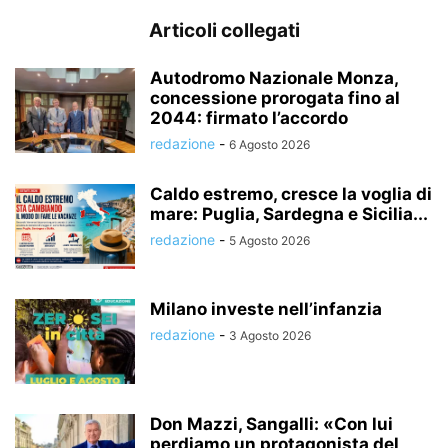
Articoli collegati
Autodromo Nazionale Monza,
concessione prorogata fino al
2044: firmato l’accordo
redazione
-
6 Agosto 2026
Caldo estremo, cresce la voglia di
mare: Puglia, Sardegna e Sicilia...
redazione
-
5 Agosto 2026
Milano investe nell’infanzia
redazione
-
3 Agosto 2026
Don Mazzi, Sangalli: «Con lui
perdiamo un protagonista del