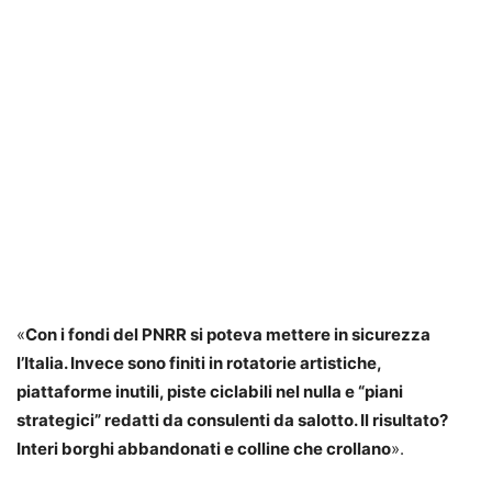
«
Con i fondi del PNRR si poteva mettere in sicurezza
l’Italia. Invece sono finiti in rotatorie artistiche,
piattaforme inutili, piste ciclabili nel nulla e “piani
strategici” redatti da consulenti da salotto. Il risultato?
Interi borghi abbandonati e colline che crollano
».