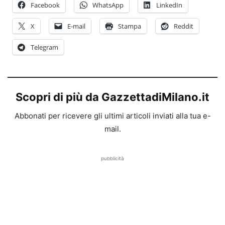
Facebook
WhatsApp
LinkedIn
X
E-mail
Stampa
Reddit
Telegram
Scopri di più da GazzettadiMilano.it
Abbonati per ricevere gli ultimi articoli inviati alla tua e-
mail.
pubblicità