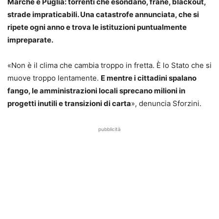
Marche e Puglia: torrenti che esondano, frane, blackout,
strade impraticabili. Una catastrofe annunciata, che si
ripete ogni anno e trova le istituzioni puntualmente
impreparate.
«Non è il clima che cambia troppo in fretta. È lo Stato che si
muove troppo lentamente.
E mentre i cittadini spalano
fango, le amministrazioni locali sprecano milioni in
progetti inutili e transizioni di carta
», denuncia Sforzini.
pubblicità