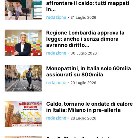
affrontare il caldo: tutti mappati
in...
redazione
-
31 Luglio 2026
Regione Lombardia approva la
legge: anche i senza dimora
avranno diritto...
redazione
-
30 Luglio 2026
Monopattini, in Italia solo 60mila
assicurati su 800mila
redazione
-
29 Luglio 2026
Caldo, tornano le ondate di calore
in Italia: Milano in pre-allerta
redazione
-
28 Luglio 2026