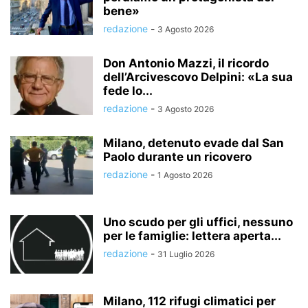
bene»
redazione
-
3 Agosto 2026
Don Antonio Mazzi, il ricordo
dell’Arcivescovo Delpini: «La sua
fede lo...
redazione
-
3 Agosto 2026
Milano, detenuto evade dal San
Paolo durante un ricovero
redazione
-
1 Agosto 2026
Uno scudo per gli uffici, nessuno
per le famiglie: lettera aperta...
redazione
-
31 Luglio 2026
Milano, 112 rifugi climatici per