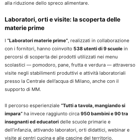
alla riduzione dello spreco alimentare.
Laboratori, orti e visite: la scoperta delle
materie prime
I
“Laboratori materie prime”
, realizzati in collaborazione
con i fornitori, hanno coinvolto
538 utenti di 9 scuole
in
percorsi di scoperta dei prodotti utilizzati nei menu
scolastici — pomodoro, pane, frutta e verdura — attraverso
visite negli stabilimenti produttivi e attività laboratoriali
presso la Centrale dell’acqua di Milano, anche con il
supporto di MM.
Il percorso esperienziale
“Tutti a tavola, mangiando si
impara”
ha invece raggiunto circa
950 bambini e 90 tra
insegnanti ed educatori
delle scuole primarie e
dell’infanzia, attivando laboratori, orti didattici, webinar e
visite ai centri cucina e alle cascine del territorio.