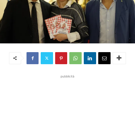
pubblicità