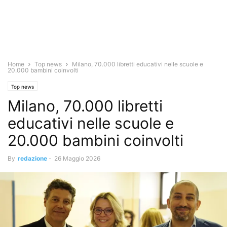
Home
Top news
Milano, 70.000 libretti educativi nelle scuole e
20.000 bambini coinvolti
Top news
Milano, 70.000 libretti
educativi nelle scuole e
20.000 bambini coinvolti
By
redazione
-
26 Maggio 2026