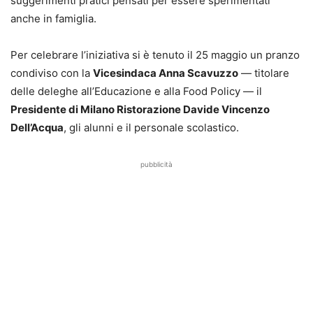
suggerimenti pratici pensati per essere sperimentati
anche in famiglia.
Per celebrare l’iniziativa si è tenuto il 25 maggio un pranzo
condiviso con la
Vicesindaca Anna Scavuzzo
— titolare
delle deleghe all’Educazione e alla Food Policy — il
Presidente di Milano Ristorazione Davide Vincenzo
Dell’Acqua
, gli alunni e il personale scolastico.
pubblicità