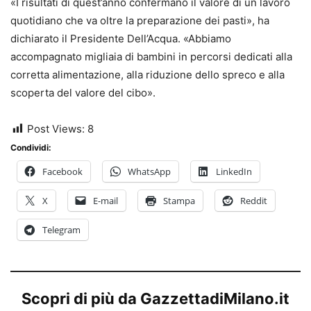
«I risultati di quest’anno confermano il valore di un lavoro
quotidiano che va oltre la preparazione dei pasti», ha
dichiarato il Presidente Dell’Acqua. «Abbiamo
accompagnato migliaia di bambini in percorsi dedicati alla
corretta alimentazione, alla riduzione dello spreco e alla
scoperta del valore del cibo».
Post Views:
8
Condividi:
Facebook
WhatsApp
LinkedIn
X
E-mail
Stampa
Reddit
Telegram
Scopri di più da GazzettadiMilano.it