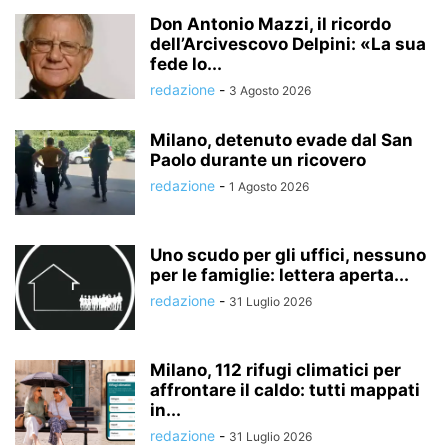
Don Antonio Mazzi, il ricordo
dell’Arcivescovo Delpini: «La sua
fede lo...
redazione
-
3 Agosto 2026
Milano, detenuto evade dal San
Paolo durante un ricovero
redazione
-
1 Agosto 2026
Uno scudo per gli uffici, nessuno
per le famiglie: lettera aperta...
redazione
-
31 Luglio 2026
Milano, 112 rifugi climatici per
affrontare il caldo: tutti mappati
in...
redazione
-
31 Luglio 2026