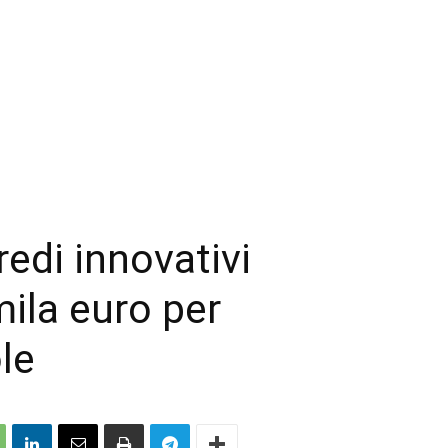
edi innovativi
ila euro per
le