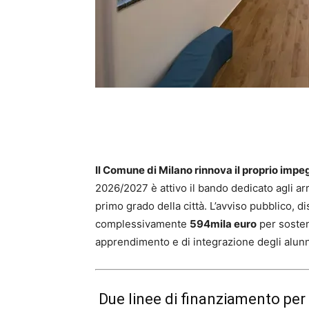
Il Comune di Milano rinnova il proprio impe
2026/2027 è attivo il bando dedicato agli ar
primo grado della città. L’avviso pubblico, d
complessivamente
594mila euro
per sosten
apprendimento e di integrazione degli alunni
Due linee di finanziamento per