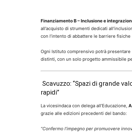
Finanziamento B – Inclusione e integrazio
all’acquisto di strumenti dedicati all’inclusio
con l’intento di abbattere le barriere fisiche 
Ogni Istituto comprensivo potrà presentar
distinti, con un solo progetto ammissibile pe
Scavuzzo: “Spazi di grande valo
rapidi”
La vicesindaca con delega all’Educazione,
A
grazie alle edizioni precedenti del bando:
“Confermo l’impegno per promuovere innovaz