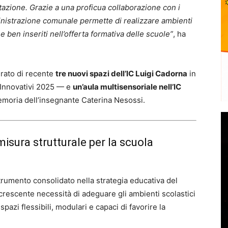
ttazione. Grazie a una proficua collaborazione con i
ministrazione comunale permette di realizzare ambienti
 ben inseriti nell’offerta formativa delle scuole”
, ha
urato di recente
tre nuovi spazi dell’IC Luigi Cadorna
in
i Innovativi 2025 — e
un’aula multisensoriale nell’IC
memoria dell’insegnante Caterina Nesossi.
misura strutturale per la scuola
trumento consolidato nella strategia educativa del
 crescente necessità di adeguare gli ambienti scolastici
pazi flessibili, modulari e capaci di favorire la