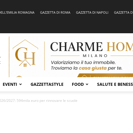
DELL’EMILIA ROMAGNA
GAZZETTA DI ROMA
GAZZETTA DI NAPOLI
GAZZETTA D
EVENTI
GAZZETTASTYLE
FOOD
SALUTE E BENES
2026/2027: 594mila euro per rinnovare le scuole