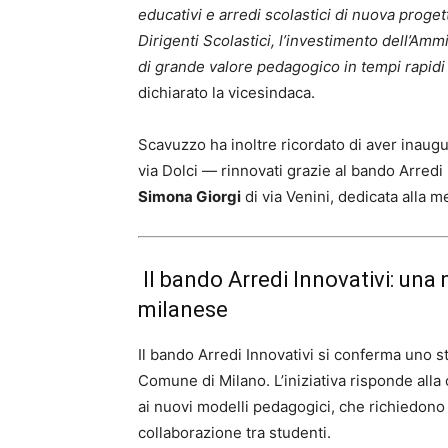
educativi e arredi scolastici di nuova proge
Dirigenti Scolastici, l’investimento dell’Am
di grande valore pedagogico in tempi rapidi e
dichiarato la vicesindaca.
Scavuzzo ha inoltre ricordato di aver inaug
via Dolci — rinnovati grazie al bando Arred
Simona Giorgi
di via Venini, dedicata alla 
Il bando Arredi Innovativi: una 
milanese
Il bando Arredi Innovativi si conferma uno s
Comune di Milano. L’iniziativa risponde alla
ai nuovi modelli pedagogici, che richiedono s
collaborazione tra studenti.