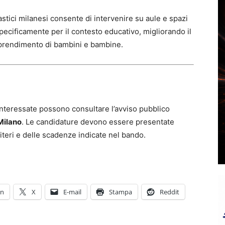
lastici milanesi consente di intervenire su aule e spazi
pecificamente per il contesto educativo, migliorando il
pprendimento di bambini e bambine.
interessate possono consultare l’avviso pubblico
Milano
. Le candidature devono essere presentate
criteri e delle scadenze indicate nel bando.
In
X
E-mail
Stampa
Reddit