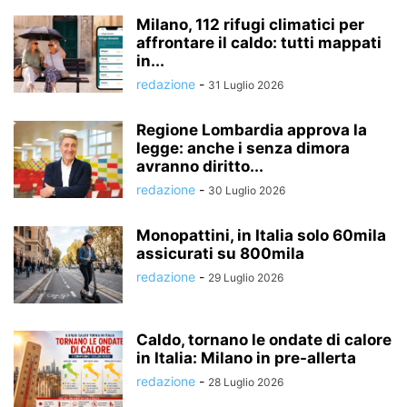
Milano, 112 rifugi climatici per
affrontare il caldo: tutti mappati
in...
redazione
-
31 Luglio 2026
Regione Lombardia approva la
legge: anche i senza dimora
avranno diritto...
redazione
-
30 Luglio 2026
Monopattini, in Italia solo 60mila
assicurati su 800mila
redazione
-
29 Luglio 2026
Caldo, tornano le ondate di calore
in Italia: Milano in pre-allerta
redazione
-
28 Luglio 2026