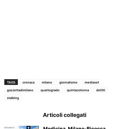
TAGS
cronaca
milano
giornalismo
mediaset
gazzettadimilano
quartogrado
quintacolonna
delitti
stalking
Articoli collegati
Medicina, Milano-Bicocca