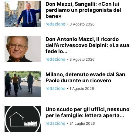
Don Mazzi, Sangalli: «Con lui
perdiamo un protagonista del
bene»
redazione
-
3 Agosto 2026
Don Antonio Mazzi, il ricordo
dell’Arcivescovo Delpini: «La sua
fede lo...
redazione
-
3 Agosto 2026
Milano, detenuto evade dal San
Paolo durante un ricovero
redazione
-
1 Agosto 2026
Uno scudo per gli uffici, nessuno
per le famiglie: lettera aperta...
redazione
-
31 Luglio 2026