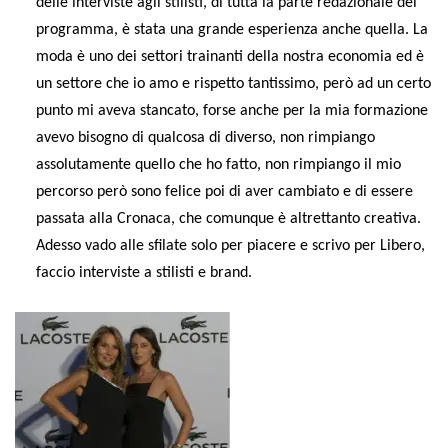
delle interviste agli stilisti, di tutta la parte redazionale del
programma, è stata una grande esperienza anche quella. La
moda è uno dei settori trainanti della nostra economia ed è
un settore che io amo e rispetto tantissimo, però ad un certo
punto mi aveva stancato, forse anche per la mia formazione
avevo bisogno di qualcosa di diverso, non rimpiango
assolutamente quello che ho fatto, non rimpiango il mio
percorso però sono felice poi di aver cambiato e di essere
passata alla Cronaca, che comunque è altrettanto creativa.
Adesso vado alle sfilate solo per piacere e scrivo per Libero,
faccio interviste a stilisti e brand.