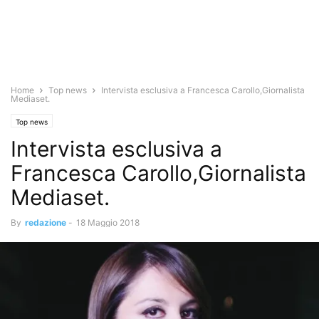
Home
Top news
Intervista esclusiva a Francesca Carollo,Giornalista
Mediaset.
Top news
Intervista esclusiva a
Francesca Carollo,Giornalista
Mediaset.
By
redazione
-
18 Maggio 2018