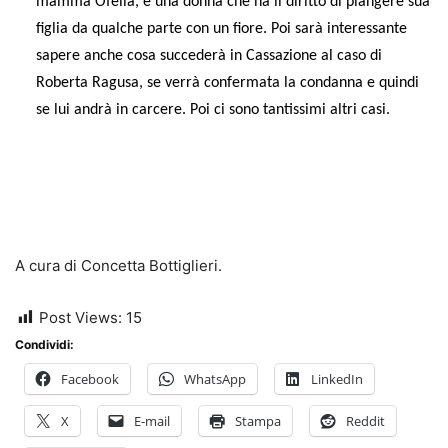
mamma Ofelia, è una donna che ha il diritto di piangere sua
figlia da qualche parte con un fiore.
Poi sarà interessante
sapere anche cosa succederà in Cassazione al caso di
Roberta Ragusa, se verrà confermata la condanna e quindi
se lui andrà in carcere. Poi ci sono tantissimi altri casi.
A cura di Concetta Bottiglieri.
Post Views:
15
Condividi:
Facebook
WhatsApp
LinkedIn
X
E-mail
Stampa
Reddit