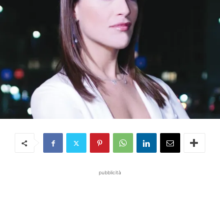
pubblicità