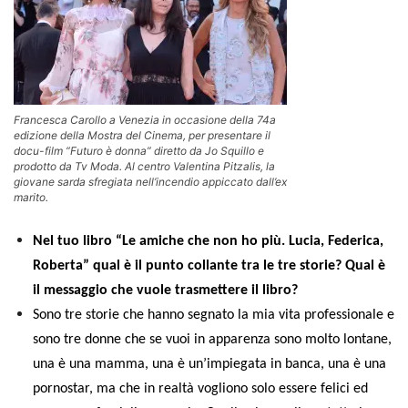
Francesca Carollo a Venezia in occasione della 74a
edizione della Mostra del Cinema, per presentare il
docu-film “Futuro è donna” diretto da Jo Squillo e
prodotto da Tv Moda. Al centro Valentina Pitzalis, la
giovane sarda sfregiata nell’incendio appiccato dall’ex
marito.
Nel tuo libro “Le amiche che non ho più. Lucia, Federica,
Roberta” qual è il punto collante tra le tre storie? Qual è
il messaggio che vuole trasmettere il libro?
Sono tre storie che hanno segnato la mia vita professionale e
sono tre donne che se vuoi in apparenza sono molto lontane,
una è una mamma, una è un’impiegata in banca, una è una
pornostar, ma che in realtà vogliono solo essere felici ed