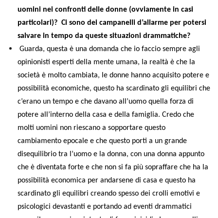
uomini nei confronti delle donne (ovviamente in casi
particolari)? Ci sono dei campanelli d’allarme per potersi
salvare in tempo da queste situazioni drammatiche?
Guarda, questa è una domanda che io faccio sempre agli
opinionisti esperti della mente umana, la realtà è che la
società è molto cambiata, le donne hanno acquisito potere e
possibilità economiche, questo ha scardinato gli equilibri che
c’erano un tempo e che davano all’uomo quella forza di
potere all’interno della casa e della famiglia. Credo che
molti uomini non riescano a sopportare questo
cambiamento epocale e che questo porti a un grande
disequilibrio tra l’uomo e la donna, con una donna appunto
che è diventata forte e che non si fa più sopraffare che ha la
possibilità economica per andarsene di casa e questo ha
scardinato gli equilibri creando spesso dei crolli emotivi e
psicologici devastanti e portando ad eventi drammatici