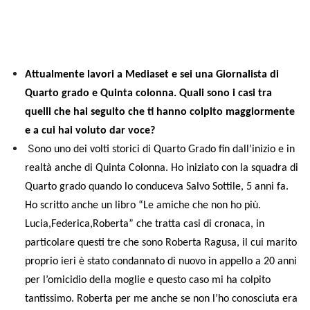
Attualmente lavori a Mediaset e sei una Giornalista di
Quarto grado e Quinta colonna. Quali sono i casi tra
quelli che hai seguito che ti hanno colpito maggiormente
e a cui hai voluto dar voce?
S
ono uno dei volti storici di Quarto Grado fin dall’inizio e in
realtà anche di Quinta Colonna. Ho iniziato con la squadra di
Quarto grado quando lo conduceva Salvo Sottile, 5 anni fa.
H
o scritto anche un libro “Le amiche che non ho più.
Lucia,Federica,Roberta” che tratta casi di cronaca, in
particolare questi tre che sono Roberta Ragusa, il cui marito
proprio ieri è stato condannato di nuovo in appello a 20 anni
per l’omicidio della moglie e questo caso mi ha colpito
tantissimo. Roberta per me anche se non l’ho conosciuta era