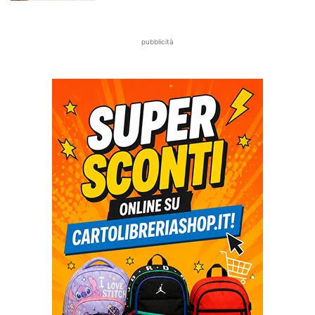
pubblicità