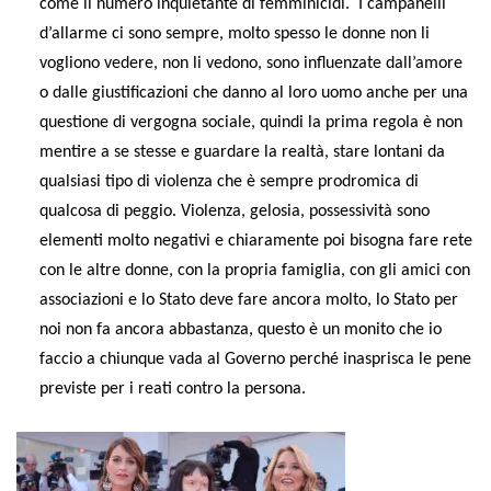
come il numero inquietante di femminicidi. I campanelli
d’allarme ci sono sempre, molto spesso le donne non li
vogliono vedere, non li vedono, sono influenzate dall’amore
o dalle giustificazioni che danno al loro uomo anche per una
questione di vergogna sociale, quindi la prima regola è non
mentire a se stesse e guardare la realtà, stare lontani da
qualsiasi tipo di violenza che è sempre prodromica di
qualcosa di peggio. Violenza, gelosia, possessività sono
elementi molto negativi e chiaramente poi bisogna fare rete
con le altre donne, con la propria famiglia, con gli amici con
associazioni e lo Stato deve fare ancora molto, lo Stato per
noi non fa ancora abbastanza, questo è un monito che io
faccio a chiunque vada al Governo perché inasprisca le pene
previste per i reati contro la persona.