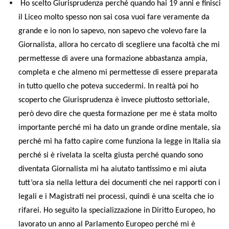
Ho scelto Giurisprudenza perché quando hai 19 anni e finisci
il Liceo molto spesso non sai cosa vuoi fare veramente da
grande e io non lo sapevo, non sapevo che volevo fare la
Giornalista, allora ho cercato di scegliere una facoltà che mi
permettesse di avere una formazione abbastanza ampia,
completa e che almeno mi permettesse di essere preparata
in tutto quello che poteva succedermi. In realtà poi ho
scoperto che Giurisprudenza è invece piuttosto settoriale,
però devo dire che questa formazione per me è stata molto
importante perché mi ha dato un grande ordine mentale, sia
perché mi ha fatto capire come funziona la legge in Italia sia
perché si è rivelata la scelta giusta perché quando sono
diventata Giornalista mi ha aiutato tantissimo e mi aiuta
tutt’ora sia nella lettura dei documenti che nei rapporti con i
legali e i Magistrati nei processi, quindi è una scelta che io
rifarei. Ho seguito la specializzazione in Diritto Europeo, ho
lavorato un anno al Parlamento Europeo perché mi è