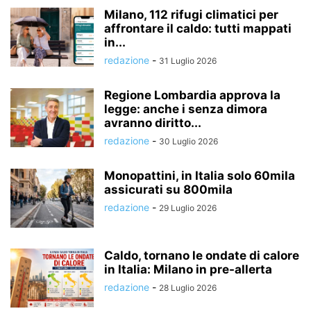
Milano, 112 rifugi climatici per
affrontare il caldo: tutti mappati
in...
redazione
-
31 Luglio 2026
Regione Lombardia approva la
legge: anche i senza dimora
avranno diritto...
redazione
-
30 Luglio 2026
Monopattini, in Italia solo 60mila
assicurati su 800mila
redazione
-
29 Luglio 2026
Caldo, tornano le ondate di calore
in Italia: Milano in pre-allerta
redazione
-
28 Luglio 2026