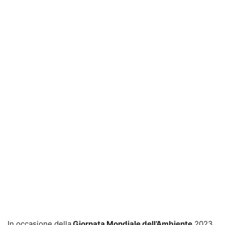
In occasione della
Giornata Mondiale dell’Ambiente
2023