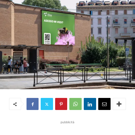
pubblicità