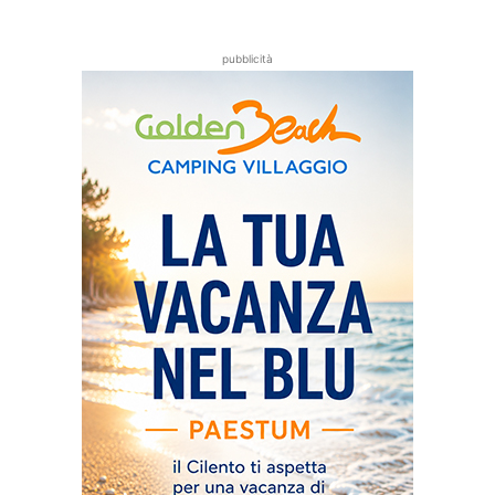
pubblicità