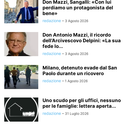
Don Mazzi, Sangalli: «Con lui
perdiamo un protagonista del
bene»
redazione
-
3 Agosto 2026
Don Antonio Mazzi, il ricordo
dell’Arcivescovo Delpini: «La sua
fede lo...
redazione
-
3 Agosto 2026
Milano, detenuto evade dal San
Paolo durante un ricovero
redazione
-
1 Agosto 2026
Uno scudo per gli uffici, nessuno
per le famiglie: lettera aperta...
redazione
-
31 Luglio 2026