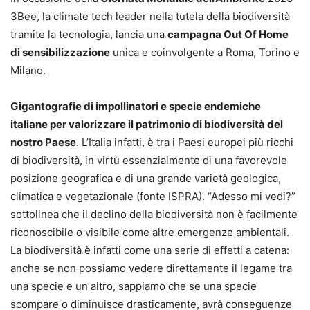
3Bee, la climate tech leader nella tutela della biodiversità
tramite la tecnologia, lancia una
campagna Out Of Home
di sensibilizzazione
unica e coinvolgente a Roma, Torino e
Milano.
Gigantografie di impollinatori e specie endemiche
italiane per valorizzare il patrimonio di biodiversità del
nostro Paese
. L’Italia infatti, è tra i Paesi europei più ricchi
di biodiversità, in virtù essenzialmente di una favorevole
posizione geografica e di una grande varietà geologica,
climatica e vegetazionale (fonte ISPRA). “Adesso mi vedi?”
sottolinea che il declino della biodiversità non è facilmente
riconoscibile o visibile come altre emergenze ambientali.
La biodiversità è infatti come una serie di effetti a catena:
anche se non possiamo vedere direttamente il legame tra
una specie e un altro, sappiamo che se una specie
scompare o diminuisce drasticamente, avrà conseguenze