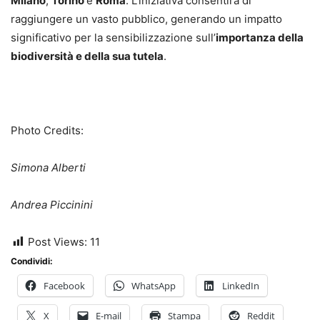
Milano
,
Torino
e
Roma
. L’iniziativa consentirà di
raggiungere un vasto pubblico, generando un impatto
significativo per la sensibilizzazione sull’
importanza della
biodiversità e della sua tutela
.
Photo Credits:
Simona Alberti
Andrea Piccinini
Post Views:
11
Condividi:
Facebook
WhatsApp
LinkedIn
X
E-mail
Stampa
Reddit