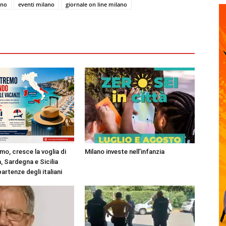
ano
eventi milano
giornale on line milano
mo, cresce la voglia di
Milano investe nell’infanzia
, Sardegna e Sicilia
partenze degli italiani