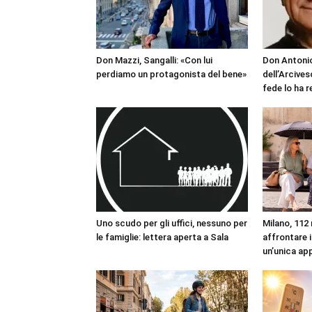
Don Mazzi, Sangalli: «Con lui
Don Antonio
perdiamo un protagonista del bene»
dell’Arcives
fede lo ha 
Uno scudo per gli uffici, nessuno per
Milano, 112 
le famiglie: lettera aperta a Sala
affrontare i
un’unica ap