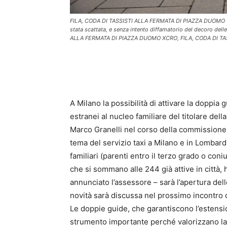
FILA, CODA DI TASSISTI ALLA FERMATA DI PIAZZA DUOMO GIUZZI
stata scattata, e senza intento diffamatorio del decoro d
ALLA FERMATA DI PIAZZA DUOMO XCRO, FILA, CODA DI TASSI
A Milano la possibilità di attivare la doppia 
estranei al nucleo familiare del titolare dell
Marco Granelli nel corso della commissione T
tema del servizio taxi a Milano e in Lombardi
familiari (parenti entro il terzo grado o c
che si sommano alle 244 già attive in città, 
annunciato l’assessore – sarà l’apertura dell
novità sarà discussa nel prossimo incontro co
Le doppie guide, che garantiscono l’estensio
strumento importante perché valorizzano la 