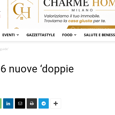
EVENTI
GAZZETTASTYLE
FOOD
SALUTE E BENES
guide’
66 nuove ‘doppie