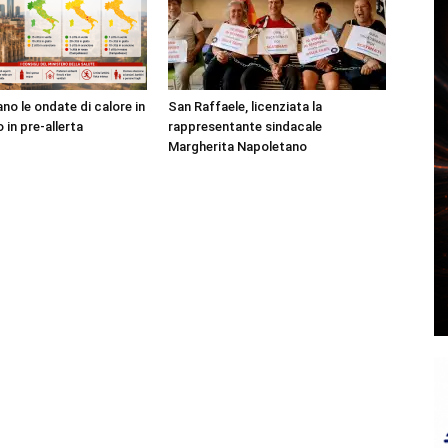
no le ondate di calore in
San Raffaele, licenziata la
o in pre-allerta
rappresentante sindacale
Margherita Napoletano