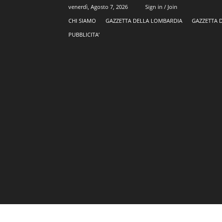
venerdì, Agosto 7, 2026
Sign in / Join
CHI SIAMO
GAZZETTA DELLA LOMBARDIA
GAZZETTA 
PUBBLICITA’