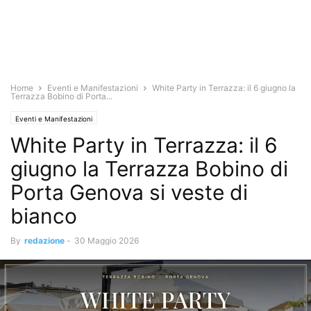
Home
Eventi e Manifestazioni
White Party in Terrazza: il 6 giugno la
Terrazza Bobino di Porta...
Eventi e Manifestazioni
White Party in Terrazza: il 6
giugno la Terrazza Bobino di
Porta Genova si veste di
bianco
By
redazione
-
30 Maggio 2026