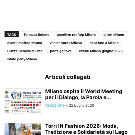
TAGS
Terrazza Bobino
aperitivo rooftop Milano
dj set Milano
eventi rooftop Milano
vita notturna Milano
cosa fare a Milano
Piazza Genova Milano
porta genova
eventi Milano giugno 2026
white party Milano
Articoli collegati
Milano ospita il World Meeting
per il Dialogo, la Parola e...
redazione
-
22 Luglio 2026
Torri IN Fashion 2026: Moda,
Tradizione e Solidarietà sul Lago