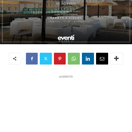
pubblicità