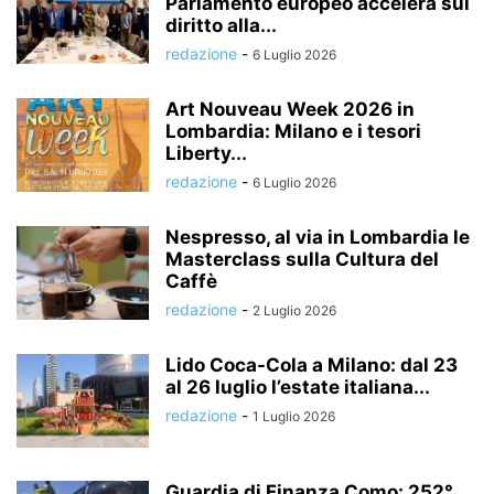
Parlamento europeo accelera sul
diritto alla...
redazione
-
6 Luglio 2026
Art Nouveau Week 2026 in
Lombardia: Milano e i tesori
Liberty...
redazione
-
6 Luglio 2026
Nespresso, al via in Lombardia le
Masterclass sulla Cultura del
Caffè
redazione
-
2 Luglio 2026
Lido Coca-Cola a Milano: dal 23
al 26 luglio l’estate italiana...
redazione
-
1 Luglio 2026
Guardia di Finanza Como: 252°