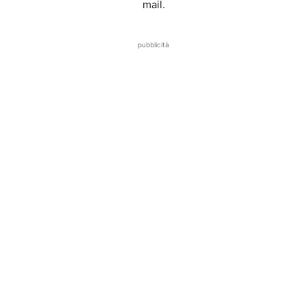
mail.
pubblicità