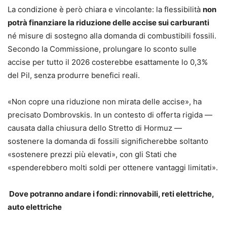
La condizione è però chiara e vincolante: la flessibilità
non
potrà finanziare la riduzione delle accise sui carburanti
né misure di sostegno alla domanda di combustibili fossili.
Secondo la Commissione, prolungare lo sconto sulle
accise per tutto il 2026 costerebbe esattamente lo 0,3%
del Pil, senza produrre benefici reali.
«Non copre una riduzione non mirata delle accise», ha
precisato Dombrovskis. In un contesto di offerta rigida —
causata dalla chiusura dello Stretto di Hormuz —
sostenere la domanda di fossili significherebbe soltanto
«sostenere prezzi più elevati», con gli Stati che
«spenderebbero molti soldi per ottenere vantaggi limitati».
Dove potranno andare i fondi: rinnovabili, reti elettriche,
auto elettriche