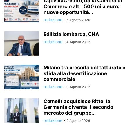
AgevolaCredito, dalla Camera di
Commercio altri 500 mila euro:
nuove opportunità...
redazione
-
5 Agosto 2026
Edilizia lombarda, CNA
redazione
-
4 Agosto 2026
Milano tra crescita del fatturato e
sfida alla desertificazione
commerciale
redazione
-
3 Agosto 2026
Comelit acquisisce Ritto: la
Germania diventa il secondo
mercato del gruppo...
redazione
-
2 Agosto 2026