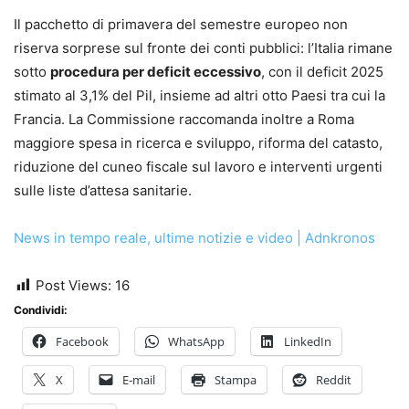
Il pacchetto di primavera del semestre europeo non
riserva sorprese sul fronte dei conti pubblici: l’Italia rimane
sotto
procedura per deficit eccessivo
, con il deficit 2025
stimato al 3,1% del Pil, insieme ad altri otto Paesi tra cui la
Francia. La Commissione raccomanda inoltre a Roma
maggiore spesa in ricerca e sviluppo, riforma del catasto,
riduzione del cuneo fiscale sul lavoro e interventi urgenti
sulle liste d’attesa sanitarie.
News in tempo reale, ultime notizie e video | Adnkronos
Post Views:
16
Condividi:
Facebook
WhatsApp
LinkedIn
X
E-mail
Stampa
Reddit