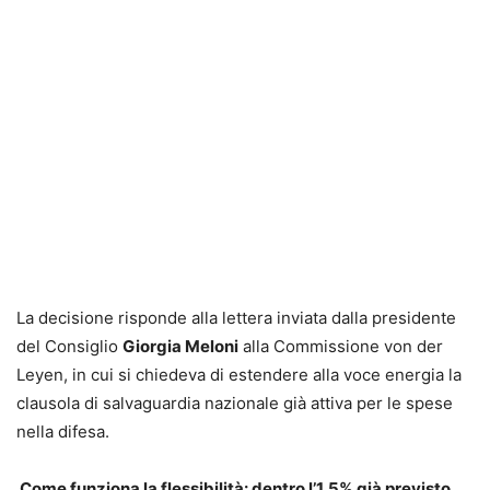
La decisione risponde alla lettera inviata dalla presidente
del Consiglio
Giorgia Meloni
alla Commissione von der
Leyen, in cui si chiedeva di estendere alla voce energia la
clausola di salvaguardia nazionale già attiva per le spese
nella difesa.
Come funziona la flessibilità: dentro l’1,5% già previsto