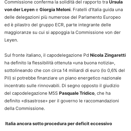
Commissione conferma la solidità del rapporto tra
Ursula
von der Leyen
e
Giorgia Meloni
. Fratelli d’Italia guida una
delle delegazioni più numerose del Parlamento Europeo
ed è pilastro del gruppo ECR, parte integrante delle
maggioranze su cui si appoggia la Commissione von der
Leyen.
Sul fronte italiano, il capodelegazione Pd
Nicola Zingaretti
ha definito la flessibilità ottenuta «una buona notizia»,
sottolineando che con circa 14 miliardi di euro (lo 0,6% del
Pil) si potrebbe finanziare un piano energetico nazionale
incentrato sulle rinnovabili. Di segno opposto il giudizio
del capodelegazione M5S
Pasquale Tridico
, che ha
definito «disastrose» per il governo le raccomandazioni
della Commissione.
Italia ancora sotto procedura per deficit eccessivo