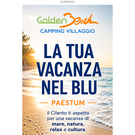
pubblicità