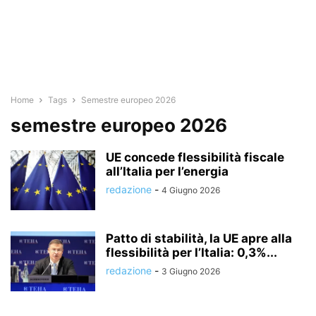
Home
Tags
Semestre europeo 2026
semestre europeo 2026
UE concede flessibilità fiscale
all’Italia per l’energia
redazione
-
4 Giugno 2026
Patto di stabilità, la UE apre alla
flessibilità per l’Italia: 0,3%...
redazione
-
3 Giugno 2026