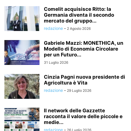
Comelit acquisisce Ritto: la
Germania diventa il secondo
mercato del gruppo...
redazione
-
2 Agosto 2026
Gabriele Mazzi: MONETHICA, un
Modello di Economia Circolare
per un Futuro...
31 Luglio 2026
Cinzia Pagni nuova presidente di
Agricoltura è Vita
redazione
-
29 Luglio 2026
Il network delle Gazzette
racconta il valore delle piccole e
medie...
redazione
-
26 Luglio 2026