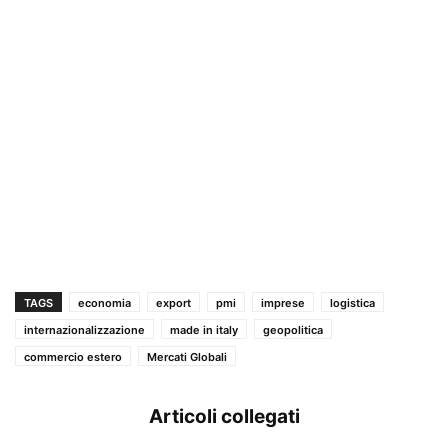
TAGS
economia
export
pmi
imprese
logistica
internazionalizzazione
made in italy
geopolitica
commercio estero
Mercati Globali
Articoli collegati