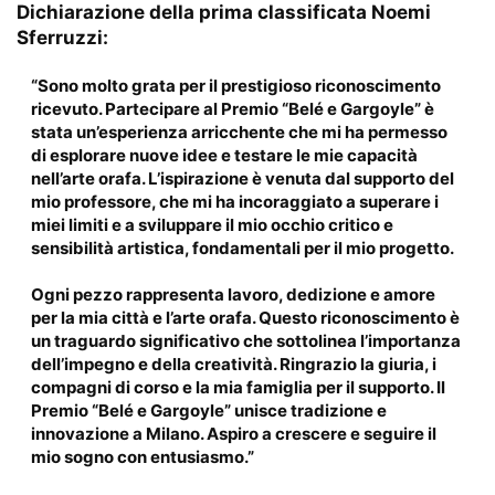
Dichiarazione della prima classificata Noemi
Sferruzzi:
“Sono molto grata per il prestigioso riconoscimento
ricevuto. Partecipare al Premio “Belé e Gargoyle” è
stata un’esperienza arricchente che mi ha permesso
di esplorare nuove idee e testare le mie capacità
nell’arte orafa. L’ispirazione è venuta dal supporto del
mio professore, che mi ha incoraggiato a superare i
miei limiti e a sviluppare il mio occhio critico e
sensibilità artistica, fondamentali per il mio progetto.
Ogni pezzo rappresenta lavoro, dedizione e amore
per la mia città e l’arte orafa. Questo riconoscimento è
un traguardo significativo che sottolinea l’importanza
dell’impegno e della creatività. Ringrazio la giuria, i
compagni di corso e la mia famiglia per il supporto. Il
Premio “Belé e Gargoyle” unisce tradizione e
innovazione a Milano. Aspiro a crescere e seguire il
mio sogno con entusiasmo.”