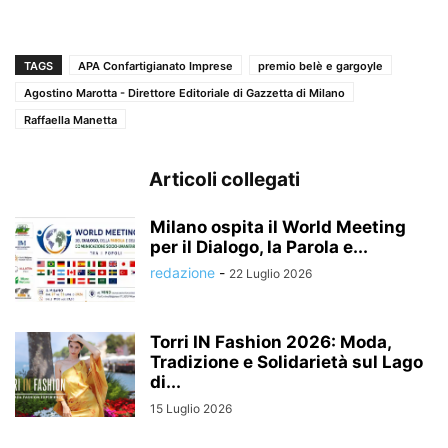
TAGS
APA Confartigianato Imprese
premio belè e gargoyle
Agostino Marotta - Direttore Editoriale di Gazzetta di Milano
Raffaella Manetta
Articoli collegati
Milano ospita il World Meeting
per il Dialogo, la Parola e...
redazione
-
22 Luglio 2026
Torri IN Fashion 2026: Moda,
Tradizione e Solidarietà sul Lago
di...
15 Luglio 2026