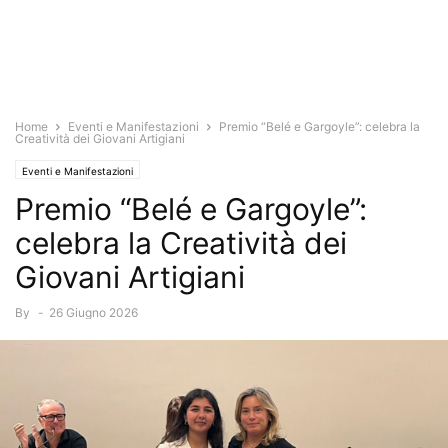
Home
Eventi e Manifestazioni
Premio “Belé e Gargoyle”: celebra la
Creatività dei Giovani Artigiani
Eventi e Manifestazioni
Premio “Belé e Gargoyle”:
celebra la Creatività dei
Giovani Artigiani
By
-
26 Giugno 2026