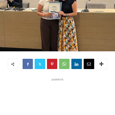
pubblicità