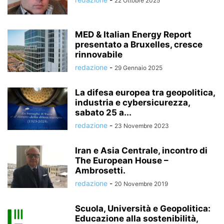
22 Ottobre 2025
MED & Italian Energy Report
presentato a Bruxelles, cresce
rinnovabile
redazione
-
29 Gennaio 2025
La difesa europea tra geopolitica,
industria e cybersicurezza,
sabato 25 a...
redazione
-
23 Novembre 2023
Iran e Asia Centrale, incontro di
The European House –
Ambrosetti.
redazione
-
20 Novembre 2019
Scuola, Università e Geopolitica:
Educazione alla sostenibilità,