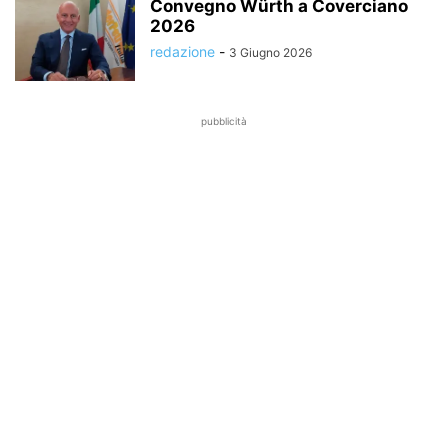
Convegno Würth a Coverciano
2026
redazione
-
3 Giugno 2026
pubblicità